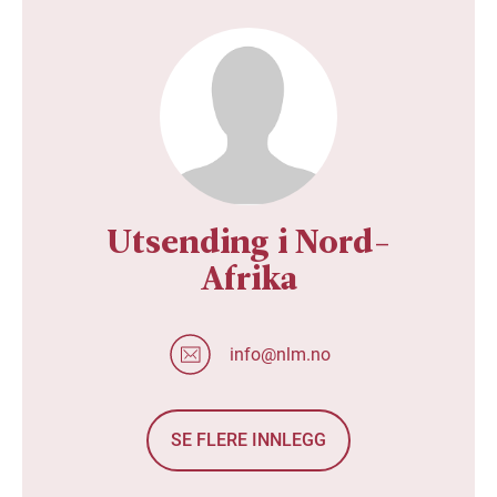
Utsending i Nord-
Afrika
info@nlm.no
SE FLERE INNLEGG