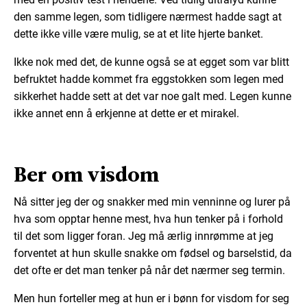
den samme legen, som tidligere nærmest hadde sagt at
dette ikke ville være mulig, se at et lite hjerte banket.
Ikke nok med det, de kunne også se at egget som var blitt
befruktet hadde kommet fra eggstokken som legen med
sikkerhet hadde sett at det var noe galt med. Legen kunne
ikke annet enn å erkjenne at dette er et mirakel.
Ber om visdom
Nå sitter jeg der og snakker med min venninne og lurer på
hva som opptar henne mest, hva hun tenker på i forhold
til det som ligger foran. Jeg må ærlig innrømme at jeg
forventet at hun skulle snakke om fødsel og barselstid, da
det ofte er det man tenker på når det nærmer seg termin.
Men hun forteller meg at hun er i bønn for visdom for seg