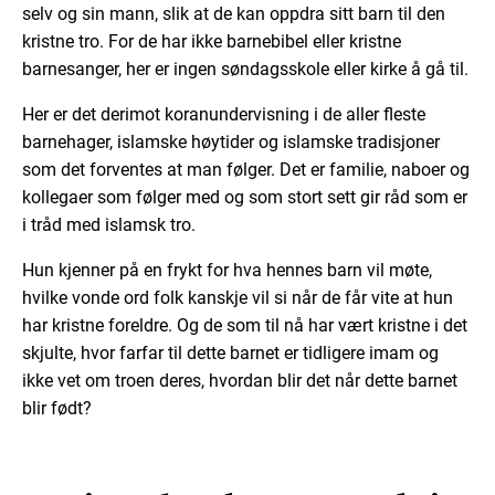
selv og sin mann, slik at de kan oppdra sitt barn til den
kristne tro. For de har ikke barnebibel eller kristne
barnesanger, her er ingen søndagsskole eller kirke å gå til.
Her er det derimot koranundervisning i de aller fleste
barnehager, islamske høytider og islamske tradisjoner
som det forventes at man følger. Det er familie, naboer og
kollegaer som følger med og som stort sett gir råd som er
i tråd med islamsk tro.
Hun kjenner på en frykt for hva hennes barn vil møte,
hvilke vonde ord folk kanskje vil si når de får vite at hun
har kristne foreldre. Og de som til nå har vært kristne i det
skjulte, hvor farfar til dette barnet er tidligere imam og
ikke vet om troen deres, hvordan blir det når dette barnet
blir født?