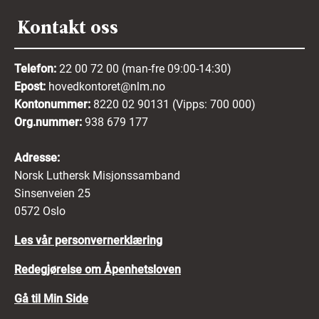
Kontakt oss
Telefon:
22 00 72 00 (man-fre 09:00-14:30)
Epost:
hovedkontoret@nlm.no
Kontonummer:
8220 02 90131 (Vipps: 700 000)
Org.nummer:
938 679 177
Adresse:
Norsk Luthersk Misjonssamband
Sinsenveien 25
0572 Oslo
Les vår personvernerklæring
Redegjørelse om Åpenhetsloven
Gå til Min Side