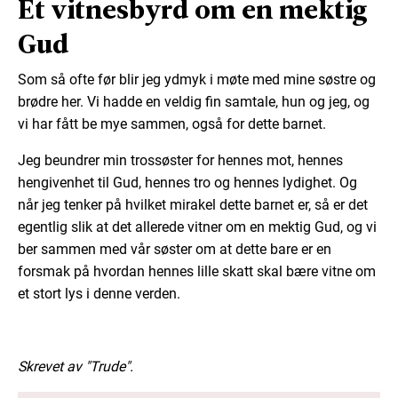
Et vitnesbyrd om en mektig
Gud
Som så ofte før blir jeg ydmyk i møte med mine søstre og
brødre her. Vi hadde en veldig fin samtale, hun og jeg, og
vi har fått be mye sammen, også for dette barnet.
Jeg beundrer min trossøster for hennes mot, hennes
hengivenhet til Gud, hennes tro og hennes lydighet. Og
når jeg tenker på hvilket mirakel dette barnet er, så er det
egentlig slik at det allerede vitner om en mektig Gud, og vi
ber sammen med vår søster om at dette bare er en
forsmak på hvordan hennes lille skatt skal bære vitne om
et stort lys i denne verden.
Skrevet av "Trude".