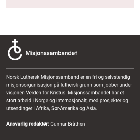
Norsk Luthersk Misjonssamband er en fri og selvstendig
misjonsorganisasjon på luthersk grunn som jobber under
visjonen Verden for Kristus. Misjonssambandet har et
stort arbeid i Norge og internasjonalt, med prosjekter og
utsendinger i Afrika, Sør-Amerika og Asia.
Ansvarlig redaktør:
Gunnar Bråthen