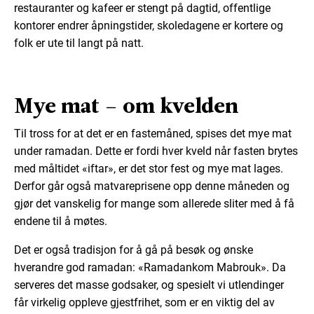
restauranter og kafeer er stengt på dagtid, offentlige
kontorer endrer åpningstider, skoledagene er kortere og
folk er ute til langt på natt.
Mye mat – om kvelden
Til tross for at det er en fastemåned, spises det mye mat
under ramadan. Dette er fordi hver kveld når fasten brytes
med måltidet «iftar», er det stor fest og mye mat lages.
Derfor går også matvareprisene opp denne måneden og
gjør det vanskelig for mange som allerede sliter med å få
endene til å møtes.
Det er også tradisjon for å gå på besøk og ønske
hverandre god ramadan: «Ramadankom Mabrouk». Da
serveres det masse godsaker, og spesielt vi utlendinger
får virkelig oppleve gjestfrihet, som er en viktig del av