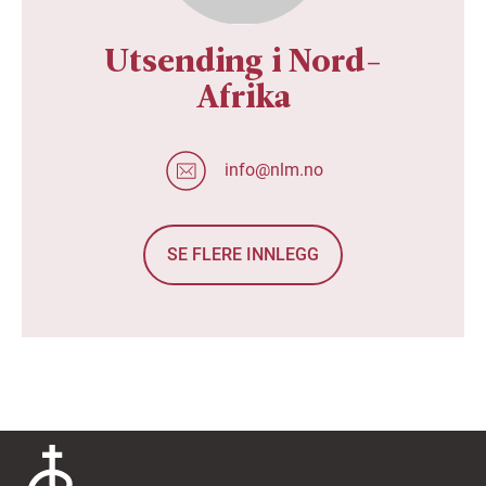
Utsending i Nord-
Afrika
info@nlm.no
SE FLERE INNLEGG