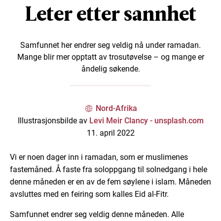
Leter etter sannhet
Samfunnet her endrer seg veldig nå under ramadan.
Mange blir mer opptatt av trosutøvelse – og mange er
åndelig søkende.
Nord-Afrika
Illustrasjonsbilde av
Levi Meir Clancy - unsplash.com
11. april 2022
Vi er noen dager inn i ramadan, som er muslimenes
fastemåned. Å faste fra soloppgang til solnedgang i hele
denne måneden er en av de fem søylene i islam. Måneden
avsluttes med en feiring som kalles Eid al-Fitr.
Samfunnet endrer seg veldig denne måneden. Alle