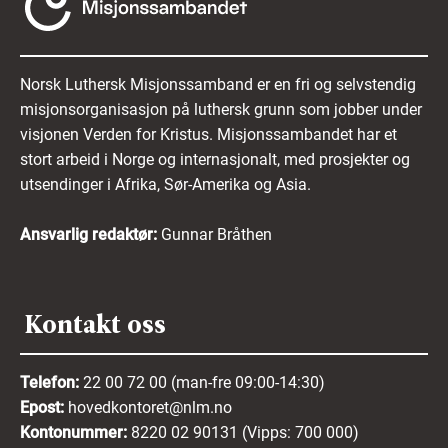
Norsk Luthersk Misjonssamband er en fri og selvstendig
misjonsorganisasjon på luthersk grunn som jobber under
visjonen Verden for Kristus. Misjonssambandet har et
stort arbeid i Norge og internasjonalt, med prosjekter og
utsendinger i Afrika, Sør-Amerika og Asia.
Ansvarlig redaktør:
Gunnar Bråthen
Kontakt oss
Telefon:
22 00 72 00 (man-fre 09:00-14:30)
Epost:
hovedkontoret@nlm.no
Kontonummer:
8220 02 90131 (Vipps: 700 000)