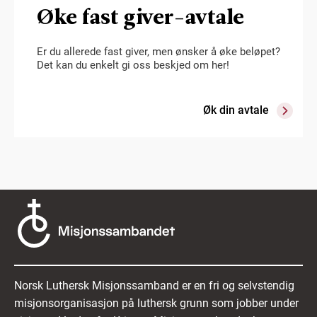
Øke fast giver-avtale
Er du allerede fast giver, men ønsker å øke beløpet?
Det kan du enkelt gi oss beskjed om her!
Øk din avtale
Norsk Luthersk Misjonssamband er en fri og selvstendig
misjonsorganisasjon på luthersk grunn som jobber under