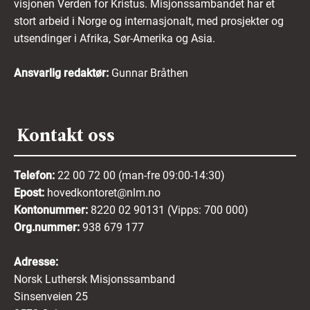
visjonen Verden for Kristus. Misjonssambandet har et
stort arbeid i Norge og internasjonalt, med prosjekter og
utsendinger i Afrika, Sør-Amerika og Asia.
Ansvarlig redaktør:
Gunnar Bråthen
Kontakt oss
Telefon:
22 00 72 00 (man-fre 09:00-14:30)
Epost:
hovedkontoret@nlm.no
Kontonummer:
8220 02 90131 (Vipps: 700 000)
Org.nummer:
938 679 177
Adresse:
Norsk Luthersk Misjonssamband
Sinsenveien 25