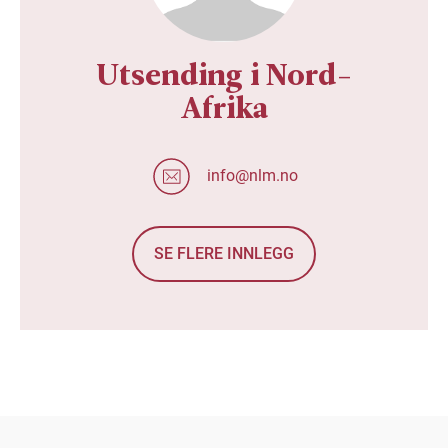
Utsending i Nord-
Afrika
info@nlm.no
SE FLERE INNLEGG