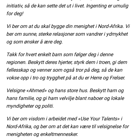
initiativ, så de kan sette det ut i livet. Ingenting er umulig
for deg!
Vi ber om at du skal bygge din menighet i Nord-Afrika. Vi
ber om sunne, sterke relasjoner som vandrer i ydmykhet
og som ønsker å ære deg.
Takk for hvert enkelt barn som følger deg i denne
regionen. Beskytt deres hjerter, styrk dem i troen, gi dem
fellesskap og venner som også tror på deg, så de kan
vokse opp i tro og trygghet på at du er Herre og Frelser.
Velsigne «Ahmed» og hans store hus. Beskytt ham og
hans familie, og gi ham velvilje blant naboer og lokale
myndigheter og politi.
Vi ber om visdom i arbeidet med «Use Your Talents» i
Nord-Afrika, og ber om at det kan være til velsignelse for
menigheten og enkeltmennesker.