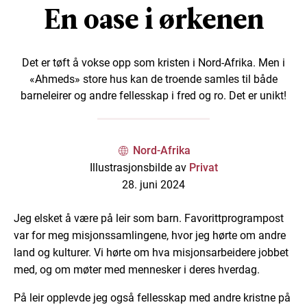
En oase i ørkenen
Det er tøft å vokse opp som kristen i Nord-Afrika. Men i
«Ahmeds» store hus kan de troende samles til både
barneleirer og andre fellesskap i fred og ro. Det er unikt!
Nord-Afrika
Illustrasjonsbilde av
Privat
28. juni 2024
Jeg elsket å være på leir som barn. Favorittprogrampost
var for meg misjonssamlingene, hvor jeg hørte om andre
land og kulturer. Vi hørte om hva misjonsarbeidere jobbet
med, og om møter med mennesker i deres hverdag.
På leir opplevde jeg også fellesskap med andre kristne på