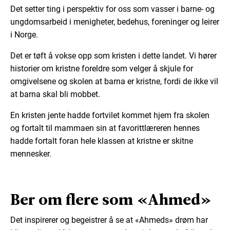
Det setter ting i perspektiv for oss som vasser i barne- og
ungdomsarbeid i menigheter, bedehus, foreninger og leirer
i Norge.
Det er tøft å vokse opp som kristen i dette landet. Vi hører
historier om kristne foreldre som velger å skjule for
omgivelsene og skolen at barna er kristne, fordi de ikke vil
at barna skal bli mobbet.
En kristen jente hadde fortvilet kommet hjem fra skolen
og fortalt til mammaen sin at favorittlæreren hennes
hadde fortalt foran hele klassen at kristne er skitne
mennesker.
Ber om flere som «Ahmed»
Det inspirerer og begeistrer å se at «Ahmeds» drøm har