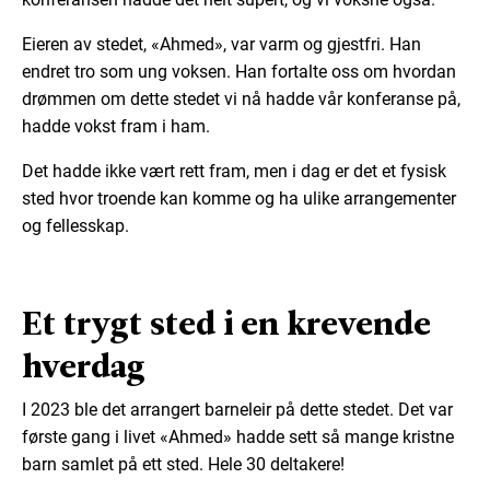
Eieren av stedet, «Ahmed», var varm og gjestfri. Han
endret tro som ung voksen. Han fortalte oss om hvordan
drømmen om dette stedet vi nå hadde vår konferanse på,
hadde vokst fram i ham.
Det hadde ikke vært rett fram, men i dag er det et fysisk
sted hvor troende kan komme og ha ulike arrangementer
og fellesskap.
Et trygt sted i en krevende
hverdag
I 2023 ble det arrangert barneleir på dette stedet. Det var
første gang i livet «Ahmed» hadde sett så mange kristne
barn samlet på ett sted. Hele 30 deltakere!