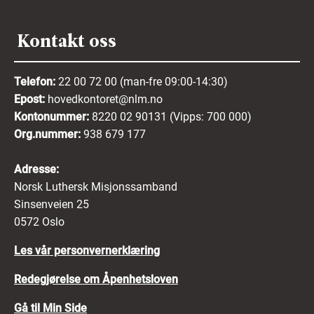
Kontakt oss
Telefon:
22 00 72 00 (man-fre 09:00-14:30)
Epost:
hovedkontoret@nlm.no
Kontonummer:
8220 02 90131 (Vipps: 700 000)
Org.nummer:
938 679 177
Adresse:
Norsk Luthersk Misjonssamband
Sinsenveien 25
0572 Oslo
Les vår personvernerklæring
Redegjørelse om Åpenhetsloven
Gå til Min Side