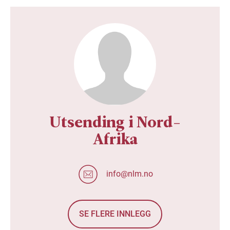
Utsending i Nord-
Afrika
info@nlm.no
SE FLERE INNLEGG