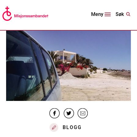
Søk
Meny
BLOGG