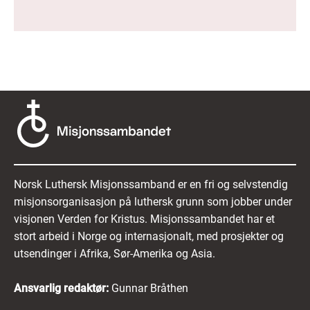
Norsk Luthersk Misjonssamband er en fri og selvstendig
misjonsorganisasjon på luthersk grunn som jobber under
visjonen Verden for Kristus. Misjonssambandet har et
stort arbeid i Norge og internasjonalt, med prosjekter og
utsendinger i Afrika, Sør-Amerika og Asia.
Ansvarlig redaktør:
Gunnar Bråthen