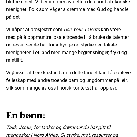
blitt realisert. Vi ber om mer av dette i den nord-afrikanske
menighet. Folk som våger å drømme med Gud og handle
på det.
Vi håper at prosjekter som
Use Your Talents
kan være
med på å oppmuntre lokale troende til å bruke de talenter
og ressurser de har for å bygge og styrke den lokale
menigheten i et land med mange begrensninger, frykt og
mistillit.
Vi ønsker at flere kristne barn i dette landet kan få oppleve
felleskap med andre troende barn og ungdommer på leir,
slik som mange av oss i norsk kontekst har opplevd.
En bønn:
Takk, Jesus, for tanker og drømmer du har gitt til
mennesker i Nord-Afrika. Gi styrke, mot, ressurser og