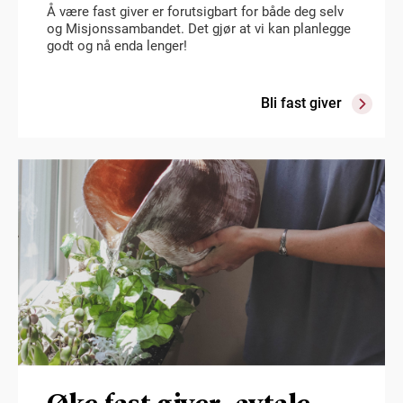
Å være fast giver er forutsigbart for både deg selv
og Misjonssambandet. Det gjør at vi kan planlegge
godt og nå enda lenger!
Bli fast giver
Øke fast giver-avtale