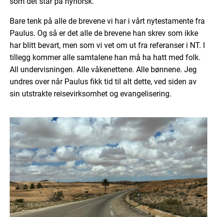
som det står på nynorsk.
Bare tenk på alle de brevene vi har i vårt nytestamente fra
Paulus. Og så er det alle de brevene han skrev som ikke
har blitt bevart, men som vi vet om ut fra referanser i NT. I
tillegg kommer alle samtalene han må ha hatt med folk.
All undervisningen. Alle våkenettene. Alle bønnene. Jeg
undres over når Paulus fikk tid til alt dette, ved siden av
sin utstrakte reisevirksomhet og evangelisering.