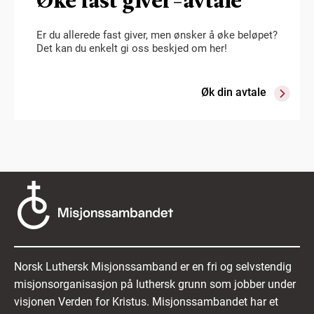
Er du allerede fast giver, men ønsker å øke beløpet?
Det kan du enkelt gi oss beskjed om her!
Øk din avtale
Norsk Luthersk Misjonssamband er en fri og selvstendig
misjonsorganisasjon på luthersk grunn som jobber under
visjonen Verden for Kristus. Misjonssambandet har et