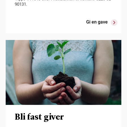
90131.
Gi en gave
Bli fast giver