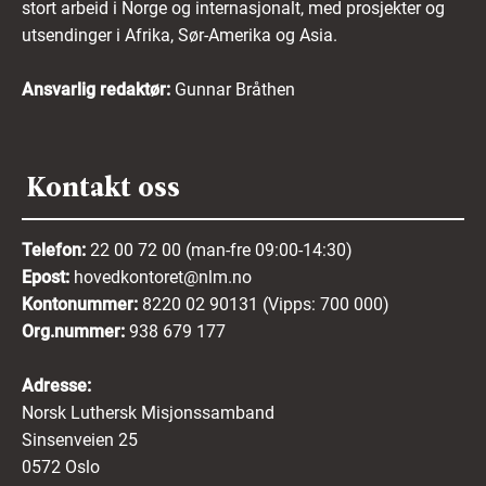
stort arbeid i Norge og internasjonalt, med prosjekter og
utsendinger i Afrika, Sør-Amerika og Asia.
Ansvarlig redaktør:
Gunnar Bråthen
Kontakt oss
Telefon:
22 00 72 00 (man-fre 09:00-14:30)
Epost:
hovedkontoret@nlm.no
Kontonummer:
8220 02 90131 (Vipps: 700 000)
Org.nummer:
938 679 177
Adresse:
Norsk Luthersk Misjonssamband
Sinsenveien 25
0572 Oslo