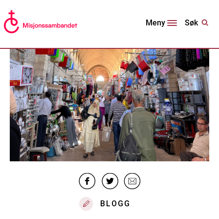
Søk
Meny
BLOGG