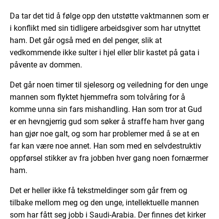
Da tar det tid å følge opp den utstøtte vaktmannen som er
i konflikt med sin tidligere arbeidsgiver som har utnyttet
ham. Det går også med en del penger, slik at
vedkommende ikke sulter i hjel eller blir kastet på gata i
påvente av dommen.
Det går noen timer til sjelesorg og veiledning for den unge
mannen som flyktet hjemmefra som tolvåring for å
komme unna sin fars mishandling. Han som tror at Gud
er en hevngjerrig gud som søker å straffe ham hver gang
han gjør noe galt, og som har problemer med å se at en
far kan være noe annet. Han som med en selvdestruktiv
oppførsel stikker av fra jobben hver gang noen fornærmer
ham.
Det er heller ikke få tekstmeldinger som går frem og
tilbake mellom meg og den unge, intellektuelle mannen
som har fått seg jobb i Saudi-Arabia. Der finnes det kirker