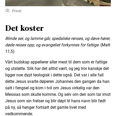
Privat
Det koster
Blinde ser, og lamme går, spedalske renses, og døve hører,
døde reises opp, og evangeliet forkynnes for fattige.
(Matt
11,5)
Vårt budskap appellerer aller mest til dem som er fattige
og utstøtte. Slik har det alltid vært, og jeg tror kanskje det
ligger noe dypt teologisk i dette også. Det var i alle fall
dette Jesus svarte døperen Johannes den gangen da han
satt i fengsel og kom i tvil om Jesus virkelig var den
Messias som skulle komme. Og selv om den som tar imot
Jesus som sin frelser og blir døpt til hans navn blir født
på ny, så henger fortsatt det gamle livet med
vedkommende.