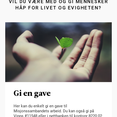
VIL DU VÆRE MED OG GI MENNESKER
HÅP FOR LIVET OG EVIGHETEN?
Gi en gave
Her kan du enkelt gi en gave til
Misjonssambandets arbeid. Du kan også gi på
Vipps #11548 eller i nettbanken til kontonr 8220 02