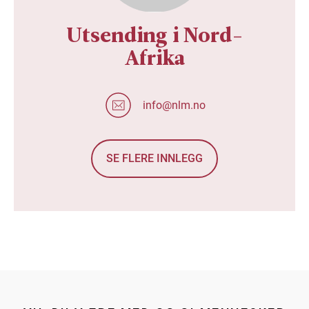
Utsending i Nord-
Afrika
info@nlm.no
SE FLERE INNLEGG