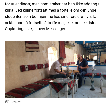
for utlendinger, men som araber har han ikke adgang til
kirka. Jeg kunne fortsatt med å fortelle om den unge
studenten som bor hjemme hos sine foreldre, hvis far
nekter ham å fortsette å treffe meg eller andre kristne.
Opplæringen skjer over Messenger.
Privat