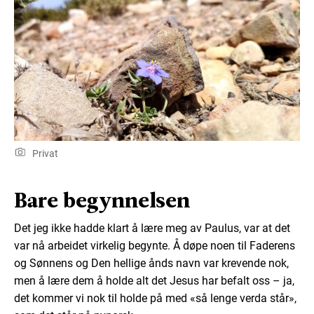
Privat
Bare begynnelsen
Det jeg ikke hadde klart å lære meg av Paulus, var at det
var nå arbeidet virkelig begynte. Å døpe noen til Faderens
og Sønnens og Den hellige ånds navn var krevende nok,
men å lære dem å holde alt det Jesus har befalt oss – ja,
det kommer vi nok til holde på med «så lenge verda står»,