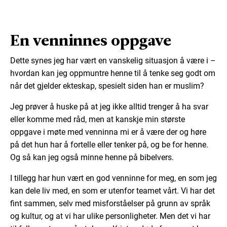
En venninnes oppgave
Dette synes jeg har vært en vanskelig situasjon å være i –
hvordan kan jeg oppmuntre henne til å tenke seg godt om
når det gjelder ekteskap, spesielt siden han er muslim?
Jeg prøver å huske på at jeg ikke alltid trenger å ha svar
eller komme med råd, men at kanskje min største
oppgave i møte med venninna mi er å være der og høre
på det hun har å fortelle eller tenker på, og be for henne.
Og så kan jeg også minne henne på bibelvers.
I tillegg har hun vært en god venninne for meg, en som jeg
kan dele liv med, en som er utenfor teamet vårt. Vi har det
fint sammen, selv med misforståelser på grunn av språk
og kultur, og at vi har ulike personligheter. Men det vi har