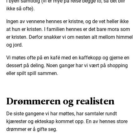
i byen samtidig (vi er mye på reise begge to, så det blir
ikke så ofte).
Ingen av vennene hennes er kristne, og de vet heller ikke
at hun er kristen. I familien hennes er det bare mora som
er kristen. Derfor snakker vi om nesten alt mellom himmel
og jord.
Vi møtes ofte på en kafé med en kaffekopp og gjerne en
dessert på deling. Noen ganger har vi vært på shopping
eller spilt spill sammen.
Drømmeren og realisten
De siste gangene vi har møttes, har samtaler rundt
kjærester og ekteskap kommet opp. En av hennes store
drømmer er å gifte seg.