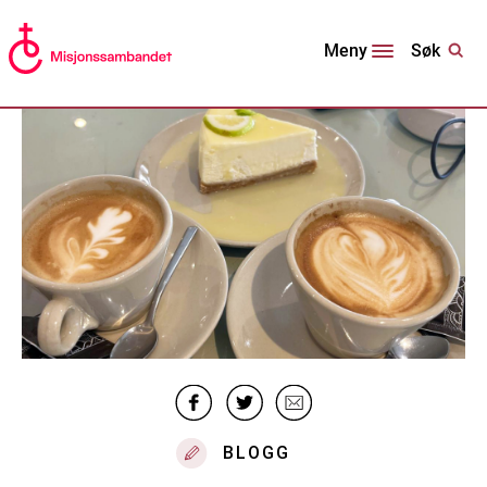
Søk
Meny
BLOGG