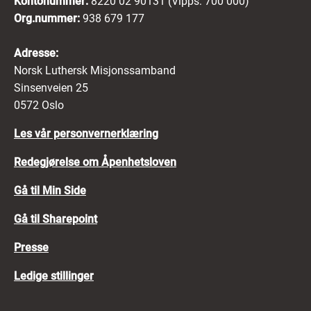
Kontonummer:
8220 02 90131 (Vipps: 700 000)
Org.nummer:
938 679 177
Adresse:
Norsk Luthersk Misjonssamband
Sinsenveien 25
0572 Oslo
Les vår personvernerklæring
Redegjørelse om Åpenhetsloven
Gå til Min Side
Gå til Sharepoint
Presse
Ledige stillinger