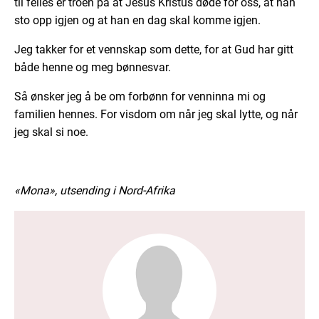
til felles er troen på at Jesus Kristus døde for oss, at han
sto opp igjen og at han en dag skal komme igjen.
Jeg takker for et vennskap som dette, for at Gud har gitt
både henne og meg bønnesvar.
Så ønsker jeg å be om forbønn for venninna mi og
familien hennes. For visdom om når jeg skal lytte, og når
jeg skal si noe.
«Mona», utsending i Nord-Afrika