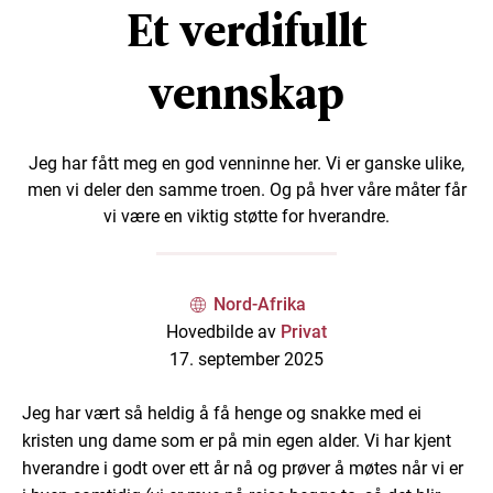
Et verdifullt
vennskap
Jeg har fått meg en god venninne her. Vi er ganske ulike,
men vi deler den samme troen. Og på hver våre måter får
vi være en viktig støtte for hverandre.
Nord-Afrika
Hovedbilde av
Privat
17. september 2025
Jeg har vært så heldig å få henge og snakke med ei
kristen ung dame som er på min egen alder. Vi har kjent
hverandre i godt over ett år nå og prøver å møtes når vi er