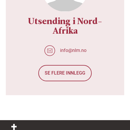
Utsending i Nord-
Afrika
info@nlm.no
SE FLERE INNLEGG