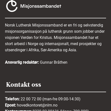
Norsk Luthersk Misjonssamband er en fri og selvstendig
misjonsorganisasjon på luthersk grunn som jobber under
visjonen Verden for Kristus. Misjonssambandet har et
stort arbeid i Norge og internasjonalt, med prosjekter og
utsendinger i Afrika, Sør-Amerika og Asia.
Ansvarlig redaktør:
Gunnar Bråthen
Kontakt oss
Telefon:
22 00 72 00 (man-fre 09:00-14:30)
Epost:
hovedkontoret@nlm.no