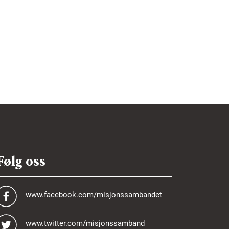
Følg oss
www.facebook.com/misjonssambandet
www.twitter.com/misjonssamband