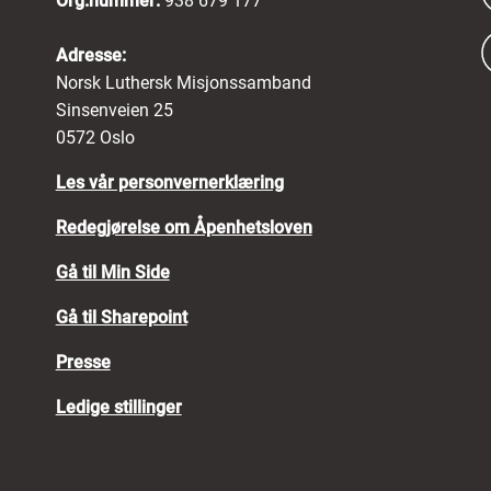
Org.nummer:
938 679 177
Adresse:
Norsk Luthersk Misjonssamband
Sinsenveien 25
0572 Oslo
Les vår personvernerklæring
Redegjørelse om Åpenhetsloven
Gå til Min Side
Gå til Sharepoint
Presse
Ledige stillinger