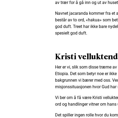
av trær for å gå inn og ut av huset
Navnet jacaranda kommer fra et av
består av to ord, «hakua» som bet
god duft. Treet har ikke bare nyd
spesielt god duft.
Kristi vellukten
Her er vi, slik som disse trærne av
Etiopia. Det som betyr noe er ikke a
bakgrunnen vi bærer med oss. Ved 
misjonssituasjonen hvor Gud har s
Vi ber om å få være Kristi velluk
ord og handlinger vitner om hans 
Det spiller ingen rolle hvor du kom