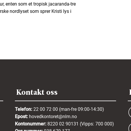
ur, enten som et tropisk jacaranda-tre
rske nordlyset som sprer Kristi lys i
Kontakt oss
Telefon:
22 00 72 00 (man-fre 09:00-14:30)
Epost:
hovedkontoret@nlm.no
Kontonummer:
8220 02 90131 (Vipps: 700 000)