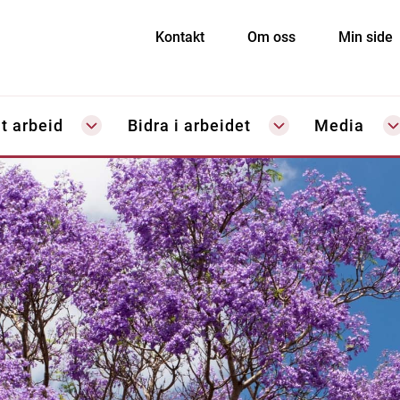
Kontakt
Om oss
Min side
t arbeid
Bidra i arbeidet
Media