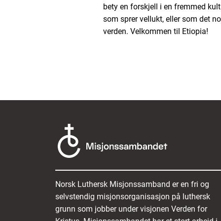
bety en forskjell i en fremmed kult
som sprer vellukt, eller som det no
verden. Velkommen til Etiopia!
Norsk Luthersk Misjonssamband er en fri og
selvstendig misjonsorganisasjon på luthersk
grunn som jobber under visjonen Verden for