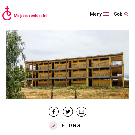
Søk
Meny
BLOGG