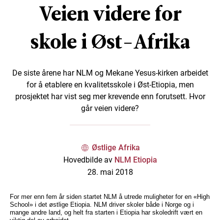
Veien videre for
skole i Øst-Afrika
De siste årene har NLM og Mekane Yesus-kirken arbeidet
for å etablere en kvalitetsskole i Øst-Etiopia, men
prosjektet har vist seg mer krevende enn forutsett. Hvor
går veien videre?
Østlige Afrika
Hovedbilde av
NLM Etiopia
28. mai 2018
For mer enn fem år siden startet NLM å utrede muligheter for en «High
School» i det østlige Etiopia. NLM driver skoler både i Norge og i
mange andre land, og helt fra starten i Etiopia har skoledrift vært en