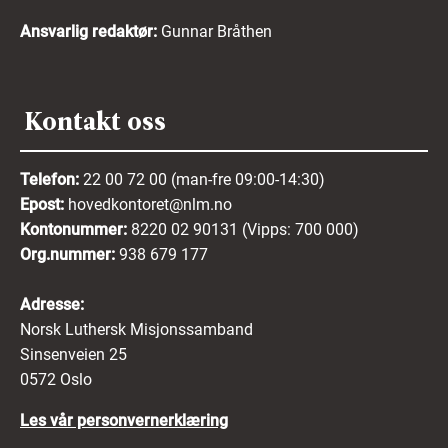
Ansvarlig redaktør:
Gunnar Bråthen
Kontakt oss
Telefon:
22 00 72 00 (man-fre 09:00-14:30)
Epost:
hovedkontoret@nlm.no
Kontonummer:
8220 02 90131 (Vipps: 700 000)
Org.nummer:
938 679 177
Adresse:
Norsk Luthersk Misjonssamband
Sinsenveien 25
0572 Oslo
Les vår personvernerklæring