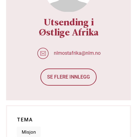
Utsending i
Østlige Afrika
nlmostafrika@nlm.no
SE FLERE INNLEGG
TEMA
Misjon