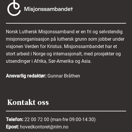
Norsk Luthersk Misjonssamband er en fri og selvstendig
misjonsorganisasjon på luthersk grunn som jobber under
visjonen Verden for Kristus. Misjonssambandet har et
stort arbeid i Norge og internasjonalt, med prosjekter og
utsendinger i Afrika, Sør-Amerika og Asia.
Ansvarlig redaktør:
Gunnar Bråthen
Kontakt oss
Telefon:
22 00 72 00 (man-fre 09:00-14:30)
Epost:
hovedkontoret@nlm.no