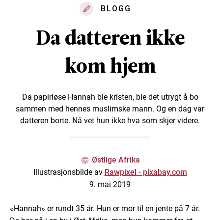
BLOGG
Da datteren ikke
kom hjem
Da papirløse Hannah ble kristen, ble det utrygt å bo
sammen med hennes muslimske mann. Og en dag var
datteren borte. Nå vet hun ikke hva som skjer videre.
Østlige Afrika
Illustrasjonsbilde av
Rawpixel - pixabay.com
9. mai 2019
«Hannah» er rundt 35 år. Hun er mor til en jente på 7 år.