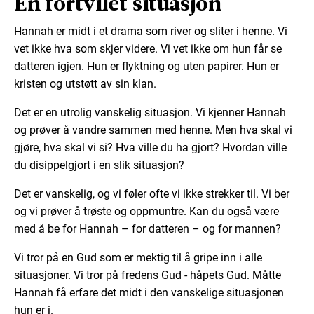
En fortvilet situasjon
Hannah er midt i et drama som river og sliter i henne. Vi
vet ikke hva som skjer videre. Vi vet ikke om hun får se
datteren igjen. Hun er flyktning og uten papirer. Hun er
kristen og utstøtt av sin klan.
Det er en utrolig vanskelig situasjon. Vi kjenner Hannah
og prøver å vandre sammen med henne. Men hva skal vi
gjøre, hva skal vi si? Hva ville du ha gjort? Hvordan ville
du disippelgjort i en slik situasjon?
Det er vanskelig, og vi føler ofte vi ikke strekker til. Vi ber
og vi prøver å trøste og oppmuntre. Kan du også være
med å be for Hannah – for datteren – og for mannen?
Vi tror på en Gud som er mektig til å gripe inn i alle
situasjoner. Vi tror på fredens Gud - håpets Gud. Måtte
Hannah få erfare det midt i den vanskelige situasjonen
hun er i.