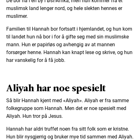
De bor nå i en by i Øst-Afrika, men hun kommer fra et
muslimsk land lenger nord, og hele slekten hennes er
muslimer.
Familien til Hannah bor fortsatt i hjemlandet, og hun kom
til landet hun nå bor i for å gifte seg med sin muslimske
mann. Hun er papirløs og avhengig av at mannen
forsørger henne. Hannah kan knapt lese og skrive, og hun
har vanskelig for å få jobb.
Aliyah har noe spesielt
Så blir Hannah kjent med «Aliyah». Aliyah er fra samme
folkegruppe som Hannah. Men det er noe spesielt med
Aliyah. Hun tror på Jesus.
Hannah har aldri truffet noen fra sitt folk som er kristne.
Hun blir nysgjerrig og bruker mye tid sammen med Aliyah.