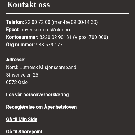
Kontakt oss
Telefon:
22 00 72 00 (man-fre 09:00-14:30)
Epost:
hovedkontoret@nlm.no
Kontonummer:
8220 02 90131 (Vipps: 700 000)
Org.nummer:
938 679 177
Adresse:
Norsk Luthersk Misjonssamband
Sinsenveien 25
0572 Oslo
Les vår personvernerklæring
Redegjørelse om Åpenhetsloven
Gå til Min Side
Gå til Sharepoint