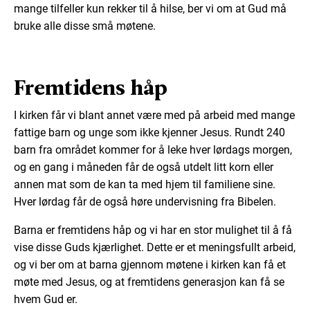
mange tilfeller kun rekker til å hilse, ber vi om at Gud må
bruke alle disse små møtene.
Fremtidens håp
I kirken får vi blant annet være med på arbeid med mange
fattige barn og unge som ikke kjenner Jesus. Rundt 240
barn fra området kommer for å leke hver lørdags morgen,
og en gang i måneden får de også utdelt litt korn eller
annen mat som de kan ta med hjem til familiene sine.
Hver lørdag får de også høre undervisning fra Bibelen.
Barna er fremtidens håp og vi har en stor mulighet til å få
vise disse Guds kjærlighet. Dette er et meningsfullt arbeid,
og vi ber om at barna gjennom møtene i kirken kan få et
møte med Jesus, og at fremtidens generasjon kan få se
hvem Gud er.