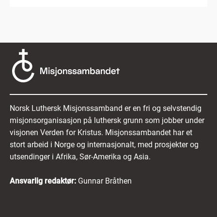
Norsk Luthersk Misjonssamband er en fri og selvstendig
misjonsorganisasjon på luthersk grunn som jobber under
visjonen Verden for Kristus. Misjonssambandet har et
stort arbeid i Norge og internasjonalt, med prosjekter og
utsendinger i Afrika, Sør-Amerika og Asia.
Ansvarlig redaktør:
Gunnar Bråthen