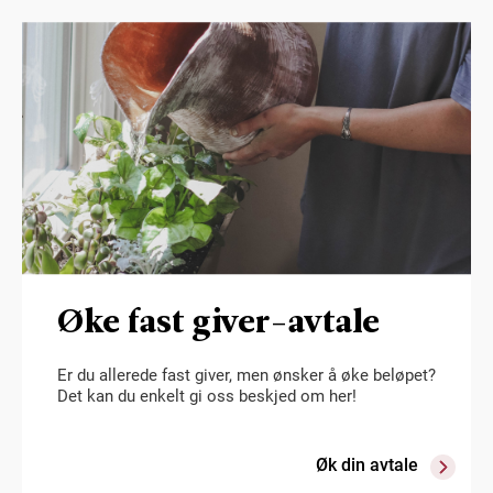
Øke fast giver-avtale
Er du allerede fast giver, men ønsker å øke beløpet?
Det kan du enkelt gi oss beskjed om her!
Øk din avtale