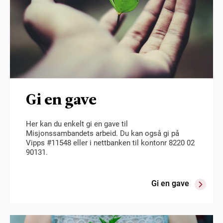
Gi en gave
Her kan du enkelt gi en gave til
Misjonssambandets arbeid. Du kan også gi på
Vipps #11548 eller i nettbanken til kontonr 8220 02
90131.
Gi en gave