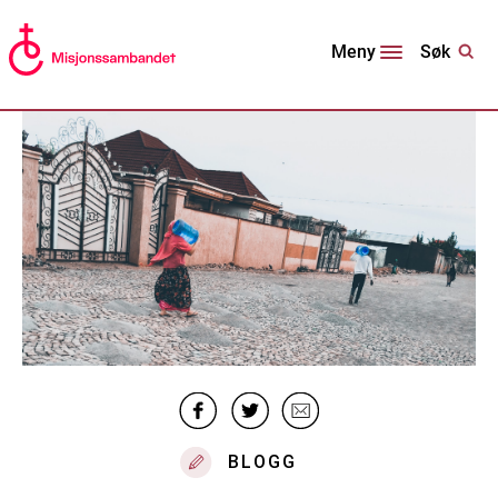
Søk
Meny
BLOGG