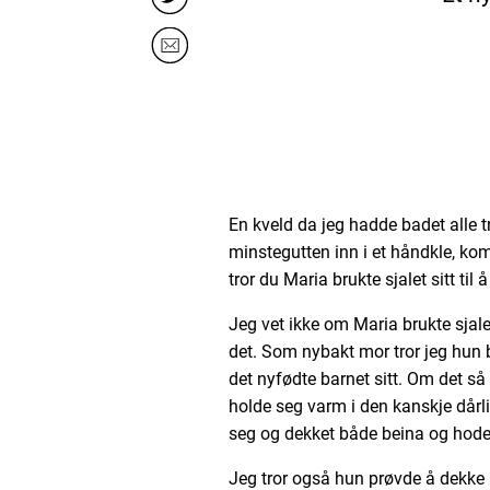
En kveld da jeg hadde badet alle t
minstegutten inn i et håndkle, ko
tror du Maria brukte sjalet sitt ti
Jeg vet ikke om Maria brukte sjalet
det. Som nybakt mor tror jeg hun 
det nyfødte barnet sitt. Om det så 
holde seg varm i den kanskje dårlig
seg og dekket både beina og hodet 
Jeg tror også hun prøvde å dekke 