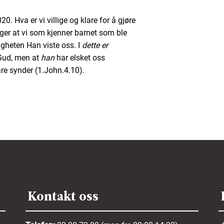
020. Hva er vi villige og klare for å gjøre
ger at vi som kjenner barnet som ble
ligheten Han viste oss. I
dette er
t Gud, men at
han
har elsket oss
åre synder (1.John.4.10).
Kontakt oss