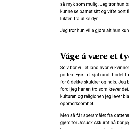
så myk som mulig. Jeg tror hun ba 
kunne se barnet sitt og vifte bort
lukten fra ulike dyr.
Jeg tror hun ville gjøre alt hun ku
Våge å være et ty
Selv bor vi i et land hvor vi kvinn
porten. Først et sjal rundt hodet fo
for å dekke skuldrer og hals. Jeg b
fordi jeg har en tro som krever det
kulturen og religionen jeg lever bl
oppmerksomhet.
Men så får spørsmålet fra datteren m
gjøre for Jesus? Akkurat nå bor je