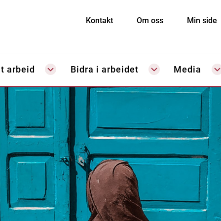
Kontakt
Om oss
Min side
t arbeid
Bidra i arbeidet
Media