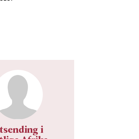
tsending i