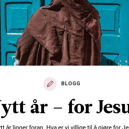
BLOGG
ytt år – for Jes
tt år ligger foran. Hva er vi villige til å gjøre for 