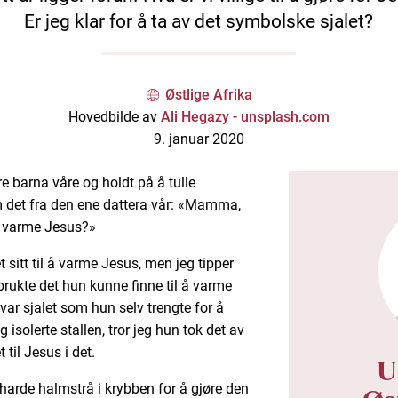
Er jeg klar for å ta av det symbolske sjalet?
Østlige Afrika
Hovedbilde av
Ali Hegazy - unsplash.com
9. januar 2020
re barna våre og holdt på å tulle
m det fra den ene dattera vår: «Mamma,
l å varme Jesus?»
 sitt til å varme Jesus, men jeg tipper
brukte det hun kunne finne til å varme
var sjalet som hun selv trengte for å
 isolerte stallen, tror jeg hun tok det av
til Jesus i det.
U
harde halmstrå i krybben for å gjøre den