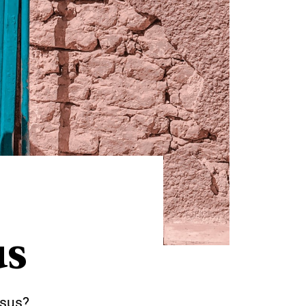
us
Jesus?