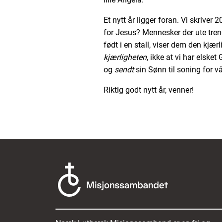
Et nytt år ligger foran. Vi skriver 2
for Jesus? Mennesker der ute tren
født i en stall, viser dem den kjær
kjærligheten
, ikke at vi har elske
og
sendt
sin Sønn til soning for v
Riktig godt nytt år, venner!