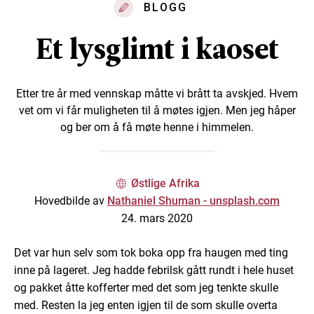
BLOGG
Et lysglimt i kaoset
Etter tre år med vennskap måtte vi brått ta avskjed. Hvem
vet om vi får muligheten til å møtes igjen. Men jeg håper
og ber om å få møte henne i himmelen.
Østlige Afrika
Hovedbilde av
Nathaniel Shuman - unsplash.com
24. mars 2020
Det var hun selv som tok boka opp fra haugen med ting
inne på lageret. Jeg hadde febrilsk gått rundt i hele huset
og pakket åtte kofferter med det som jeg tenkte skulle
med. Resten la jeg enten igjen til de som skulle overta