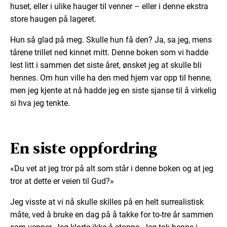
huset, eller i ulike hauger til venner – eller i denne ekstra
store haugen på lageret.
Hun så glad på meg. Skulle hun få den? Ja, sa jeg, mens
tårene trillet ned kinnet mitt. Denne boken som vi hadde
lest litt i sammen det siste året, ønsket jeg at skulle bli
hennes. Om hun ville ha den med hjem var opp til henne,
men jeg kjente at nå hadde jeg en siste sjanse til å virkelig
si hva jeg tenkte.
En siste oppfordring
«Du vet at jeg tror på alt som står i denne boken og at jeg
tror at dette er veien til Gud?»
Jeg visste at vi nå skulle skilles på en helt surrealistisk
måte, ved å bruke en dag på å takke for to-tre år sammen