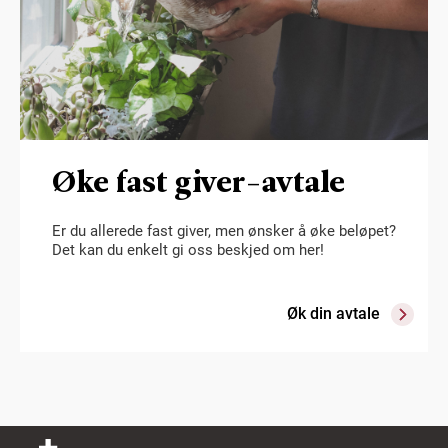
Øke fast giver-avtale
Er du allerede fast giver, men ønsker å øke beløpet?
Det kan du enkelt gi oss beskjed om her!
Øk din avtale