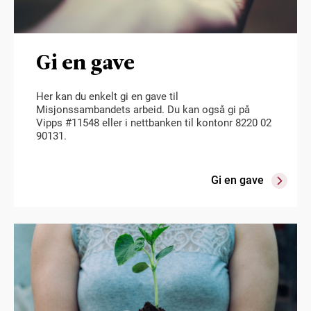
Gi en gave
Her kan du enkelt gi en gave til
Misjonssambandets arbeid. Du kan også gi på
Vipps #11548 eller i nettbanken til kontonr 8220 02
90131.
Gi en gave