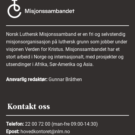
Norsk Luthersk Misjonssamband er en fri og selvstendig
misjonsorganisasjon på luthersk grunn som jobber under
visjonen Verden for Kristus. Misjonssambandet har et
stort arbeid i Norge og internasjonalt, med prosjekter og
utsendinger i Afrika, Sør-Amerika og Asia.
Ansvarlig redaktør:
Gunnar Bråthen
Kontakt oss
Telefon:
22 00 72 00 (man-fre 09:00-14:30)
Epost:
hovedkontoret@nlm.no