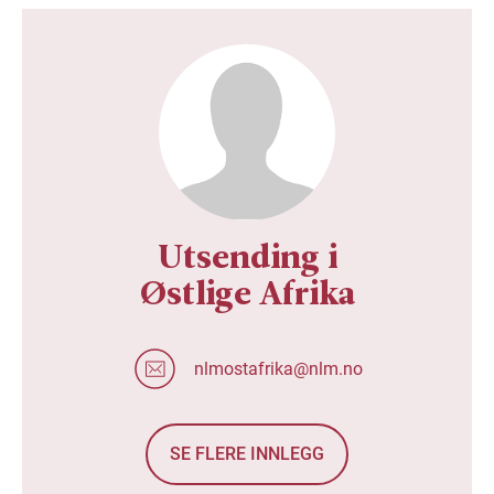
Utsending i
Østlige Afrika
nlmostafrika@nlm.no
SE FLERE INNLEGG