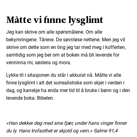
Måtte vi finne lysglimt
Jeg kan skrive om alle spørsmålene. Om alle
bekymringene. Tårene. De søvnløse nettene. Men jeg vil
skrive om dette som en ting jeg tar med meg i kofferten,
samtidig som jeg ber om at boken må bli levende for
venninna mi, søstera og mora.
Lykke til i sitasjonen du står i akkurat nå. Måtte vi alle
finne lysglimt i alt det surrealistiske som skjer i verden i
dag, og kanskje ha enda mer tid til å bruke i bønn og i den
levende boka: Bibelen.
«Han dekker deg med sine fjær, under hans vinger finner
du ly. Hans trofasthet er skjold og vern.» Salme 91,4