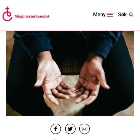
Søk
Meny