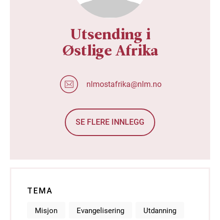
Utsending i
Østlige Afrika
nlmostafrika@nlm.no
SE FLERE INNLEGG
TEMA
Misjon
Evangelisering
Utdanning