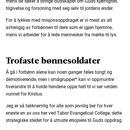
mens de søker å bringe budskapet om Guds kjærlighet,
tilgivelse og forsoning med seg selv til jordens ender.
For å lykkes med misjonsoppdraget er vi mest av alt
avhengig av forbønnen til dere som er igjen hjemme,
mens vi arbeider for å lede mennesker fra mørke til lys.
Trofaste bønnesoldater
Å gå i forbønn alene kan noen ganger føles tungt og
demotiverende, men i smågrupper* kan vi oppmuntre
hverandre til å holde hendene oppe helt til vi ser verden
vunnet for Kristus.
Jeg er så takknemlig for alle som jevnlig ber for hver
eneste en av oss her ved Tabor Evangelical College, dette
strategiske stedet for å utruste etiopiere til Guds oppdrag.