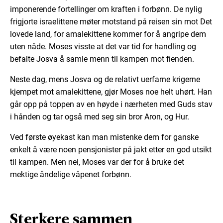
imponerende fortellinger om kraften i forbønn. De nylig
frigjorte israelittene møter motstand på reisen sin mot Det
lovede land, for amalekittene kommer for å angripe dem
uten nåde. Moses visste at det var tid for handling og
befalte Josva å samle menn til kampen mot fienden.
Neste dag, mens Josva og de relativt uerfarne krigerne
kjempet mot amalekittene, gjør Moses noe helt uhørt. Han
går opp på toppen av en høyde i nærheten med Guds stav
i hånden og tar også med seg sin bror Aron, og Hur.
Ved første øyekast kan man mistenke dem for ganske
enkelt å være noen pensjonister på jakt etter en god utsikt
til kampen. Men nei, Moses var der for å bruke det
mektige åndelige våpenet forbønn.
Sterkere sammen