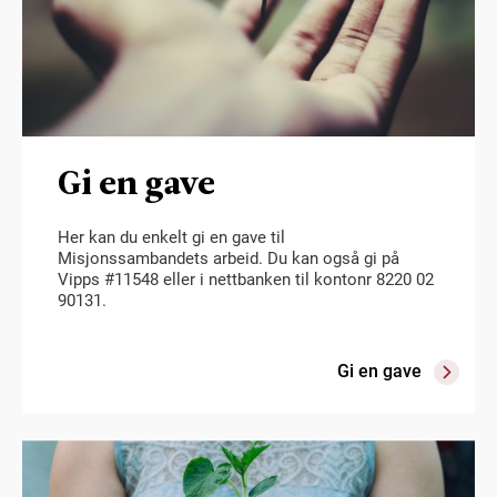
Gi en gave
Her kan du enkelt gi en gave til
Misjonssambandets arbeid. Du kan også gi på
Vipps #11548 eller i nettbanken til kontonr 8220 02
90131.
Gi en gave