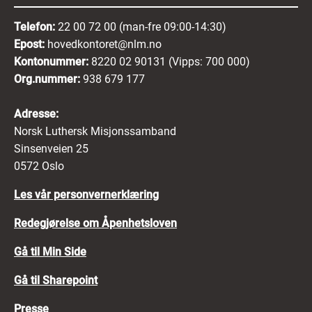
Telefon:
22 00 72 00 (man-fre 09:00-14:30)
Epost:
hovedkontoret@nlm.no
Kontonummer:
8220 02 90131 (Vipps: 700 000)
Org.nummer:
938 679 177
Adresse:
Norsk Luthersk Misjonssamband
Sinsenveien 25
0572 Oslo
Les vår personvernerklæring
Redegjørelse om Åpenhetsloven
Gå til Min Side
Gå til Sharepoint
Presse