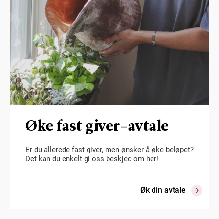
Øke fast giver-avtale
Er du allerede fast giver, men ønsker å øke beløpet?
Det kan du enkelt gi oss beskjed om her!
Øk din avtale