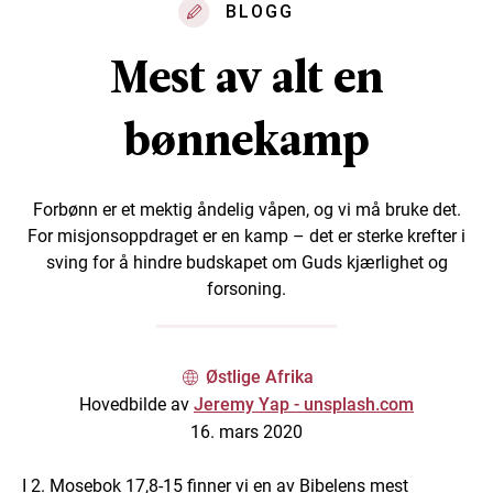
BLOGG
Mest av alt en
bønnekamp
Forbønn er et mektig åndelig våpen, og vi må bruke det.
For misjonsoppdraget er en kamp – det er sterke krefter i
sving for å hindre budskapet om Guds kjærlighet og
forsoning.
Østlige Afrika
Hovedbilde av
Jeremy Yap - unsplash.com
16. mars 2020
I 2. Mosebok 17,8-15 finner vi en av Bibelens mest