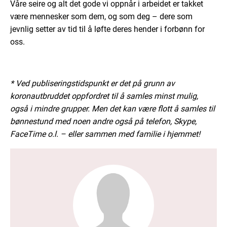
Våre seire og alt det gode vi oppnår i arbeidet er takket
være mennesker som dem, og som deg – dere som
jevnlig setter av tid til å løfte deres hender i forbønn for
oss.
* Ved publiseringstidspunkt er det på grunn av
koronautbruddet oppfordret til å samles minst mulig,
også i mindre grupper. Men det kan være flott å samles til
bønnestund med noen andre også på telefon, Skype,
FaceTime o.l. – eller sammen med familie i hjemmet!