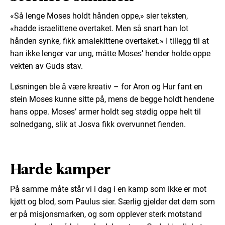
«Så lenge Moses holdt hånden oppe,» sier teksten,
«hadde israelittene overtaket. Men så snart han lot
hånden synke, fikk amalekittene overtaket.» I tillegg til at
han ikke lenger var ung, måtte Moses’ hender holde oppe
vekten av Guds stav.
Løsningen ble å være kreativ – for Aron og Hur fant en
stein Moses kunne sitte på, mens de begge holdt hendene
hans oppe. Moses’ armer holdt seg stødig oppe helt til
solnedgang, slik at Josva fikk overvunnet fienden.
Harde kamper
På samme måte står vi i dag i en kamp som ikke er mot
kjøtt og blod, som Paulus sier. Særlig gjelder det dem som
er på misjonsmarken, og som opplever sterk motstand