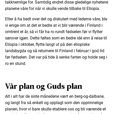
takknemlige for. Samtidig endret disse gledelige nyhetene
planene våre for når vi skulle vende tilbake til Etiopia.
Etter å ha bedt over det og diskutert med lederne våre, ble
vi enige om at det er bedre at vi blir værende i Finland i
omtrent et år, så vi får ha ro rundt fødselen før vi flytter
sørover igjen. Dette føltes som en bedre idé enn å reise til
Etiopia i oktober, flytte langt ut på den etiopiske
landsbygda og så returnere til Finland i februar i god tid
før fødselen. Det var på tide å senke farten og holde seg i
ro en stund.
Vår plan og Guds plan
Alt i alt har de siste månedene vært en berg-og-dalbane,
og langt fra så enkelt og opplagt som den opprinnelige
planen, hvor vi bare skulle etablere oss og bli værende et