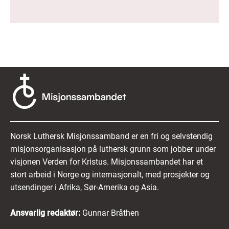
Norsk Luthersk Misjonssamband er en fri og selvstendig
misjonsorganisasjon på luthersk grunn som jobber under
visjonen Verden for Kristus. Misjonssambandet har et
stort arbeid i Norge og internasjonalt, med prosjekter og
utsendinger i Afrika, Sør-Amerika og Asia.
Ansvarlig redaktør:
Gunnar Bråthen