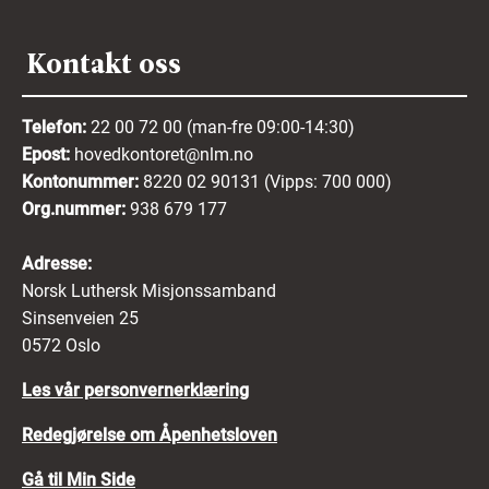
Kontakt oss
Telefon:
22 00 72 00 (man-fre 09:00-14:30)
Epost:
hovedkontoret@nlm.no
Kontonummer:
8220 02 90131 (Vipps: 700 000)
Org.nummer:
938 679 177
Adresse:
Norsk Luthersk Misjonssamband
Sinsenveien 25
0572 Oslo
Les vår personvernerklæring
Redegjørelse om Åpenhetsloven
Gå til Min Side