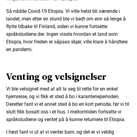
Så nådde Covid-19 Etiopia. Vi ville helst bli værende i
landet, men etter en stund ble vi bedt om enn så lenge å
flytte tilbake til Finland, siden vi kunne fortsette
språkstudiene der. Ingen visste hvordan et land som
Etiopia, hvor freden er såpass skjør, ville klare å håndtere
en pandemi.
Venting og velsignelser
Vi ble velsignet med at alt la seg til rette for en enkel
hjemreise, og vi fikk et sted å bo i karanteneperioden.
Deretter fant vi et annet sted å bo en kort periode, før vi til
slutt fikk bosatt oss i et hus. I mellomtiden fortsatte vi
språkstudiene og ventet på å kunne returnere til Etiopia.
I høst fant vi ut at vi venter barn, og det er vi veldig