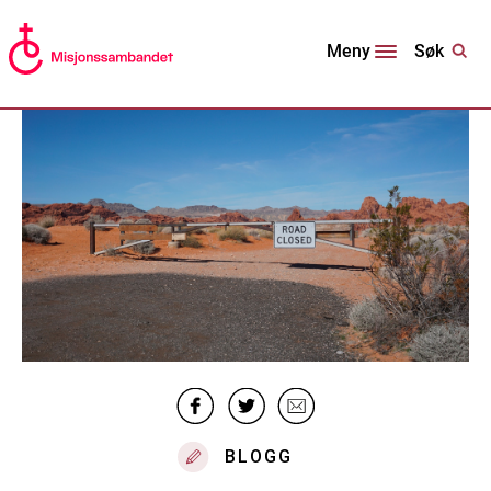
Søk
Meny
BLOGG