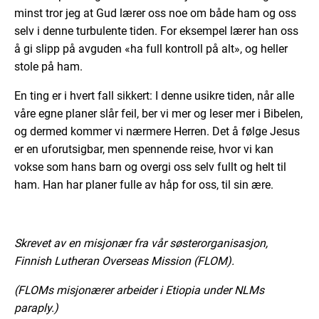
minst tror jeg at Gud lærer oss noe om både ham og oss
selv i denne turbulente tiden. For eksempel lærer han oss
å gi slipp på avguden «ha full kontroll på alt», og heller
stole på ham.
En ting er i hvert fall sikkert: I denne usikre tiden, når alle
våre egne planer slår feil, ber vi mer og leser mer i Bibelen,
og dermed kommer vi nærmere Herren. Det å følge Jesus
er en uforutsigbar, men spennende reise, hvor vi kan
vokse som hans barn og overgi oss selv fullt og helt til
ham. Han har planer fulle av håp for oss, til sin ære.
Skrevet av en misjonær fra vår søsterorganisasjon,
Finnish Lutheran Overseas Mission (FLOM).
(FLOMs misjonærer arbeider i Etiopia under NLMs
paraply.)