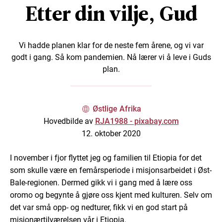
Etter din vilje, Gud
Vi hadde planen klar for de neste fem årene, og vi var
godt i gang. Så kom pandemien. Nå lærer vi å leve i Guds
plan.
Østlige Afrika
Hovedbilde av
RJA1988 - pixabay.com
12. oktober 2020
I november i fjor flyttet jeg og familien til Etiopia for det
som skulle være en femårsperiode i misjonsarbeidet i Øst-
Bale-regionen. Dermed gikk vi i gang med å lære oss
oromo og begynte å gjøre oss kjent med kulturen. Selv om
det var små opp- og nedturer, fikk vi en god start på
misjonærtilværelsen vår i Etiopia.