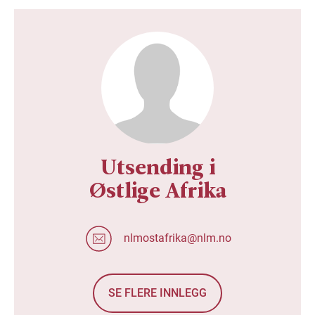
Utsending i
Østlige Afrika
nlmostafrika@nlm.no
SE FLERE INNLEGG