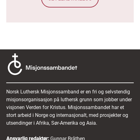
Norsk Luthersk Misjonssamband er en fri og selvstendig
misjonsorganisasjon på luthersk grunn som jobber under
visjonen Verden for Kristus. Misjonssambandet har et
stort arbeid i Norge og internasjonalt, med prosjekter og
utsendinger i Afrika, Sør-Amerika og Asia.
Ansvarlig redaktør:
Gunnar Bråthen