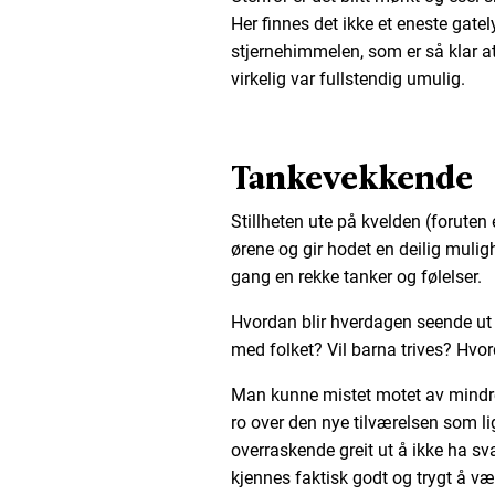
Her finnes det ikke et eneste gate
stjernehimmelen, som er så klar a
virkelig var fullstendig umulig.
Tankevekkende
Stillheten ute på kvelden (forute
ørene og gir hodet en deilig mulighe
gang en rekke tanker og følelser.
Hvordan blir hverdagen seende ut 
med folket? Vil barna trives? Hvo
Man kunne mistet motet av mindre.
ro over den nye tilværelsen som li
overraskende greit ut å ikke ha sv
kjennes faktisk godt og trygt å væ