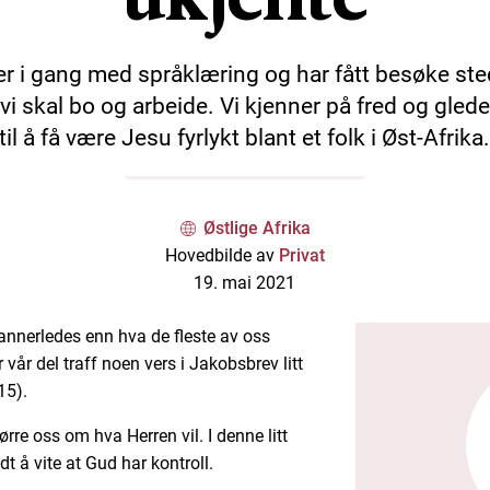
 er i gang med språklæring og har fått besøke ste
vi skal bo og arbeide. Vi kjenner på fred og gled
til å få være Jesu fyrlykt blant et folk i Øst-Afrika
Østlige Afrika
Hovedbilde av
Privat
19. mai 2021
annerledes enn hva de fleste av oss
 vår del traff noen vers i Jakobsbrev litt
15).
ørre oss om hva Herren vil. I denne litt
dt å vite at Gud har kontroll.