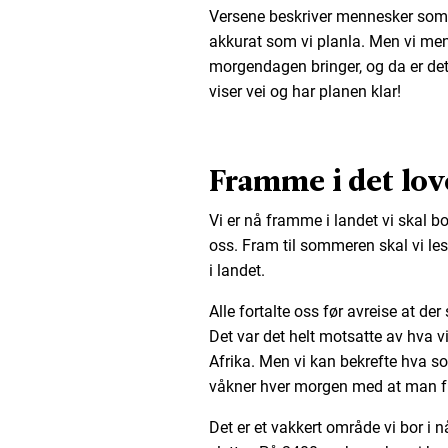
Versene beskriver mennesker som pl
akkurat som vi planla. Men vi men
morgendagen bringer, og da er det
viser vei og har planen klar!
Framme i det lov
Vi er nå framme i landet vi skal bo
oss. Fram til sommeren skal vi les
i landet.
Alle fortalte oss før avreise at der
Det var det helt motsatte av hva vi 
Afrika. Men vi kan bekrefte hva so
våkner hver morgen med at man frys
Det er et vakkert område vi bor i n