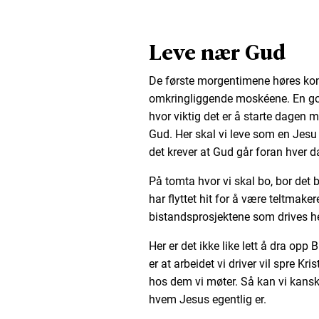
Leve nær Gud
De første morgentimene høres kon
omkringliggende moskéene. En god
hvor viktig det er å starte dagen
Gud. Her skal vi leve som en Jesu f
det krever at Gud går foran hver d
På tomta hvor vi skal bo, bor de
har flyttet hit for å være teltmak
bistandsprosjektene som drives he
Her er det ikke like lett å dra opp
er at arbeidet vi driver vil spre Kr
hos dem vi møter. Så kan vi kansk
hvem Jesus egentlig er.