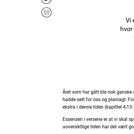
Vi
hvor 
Året som har gått ble nok ganske 
hadde sett for oss og planlagt. For
ekstra i denne tiden (kapittel 4,13-
Essensen i versene er at vi skal sp
uoversiktlige tiden har det vært go