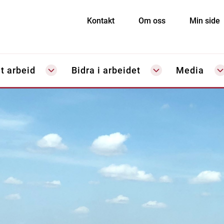
Kontakt
Om oss
Min side
t arbeid
Bidra i arbeidet
Media