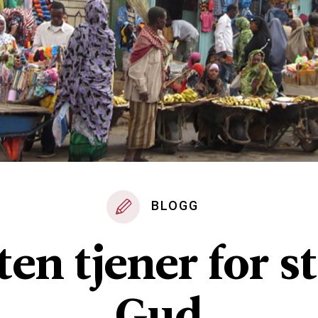
BLOGG
ten tjener for s
Gud