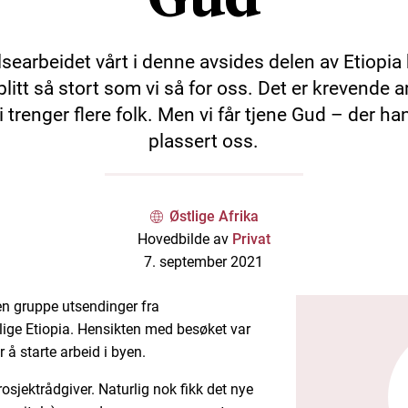
searbeidet vårt i denne avsides delen av Etiopia
blitt så stort som vi så for oss. Det er krevende a
i trenger flere folk. Men vi får tjene Gud – der ha
plassert oss.
Østlige Afrika
Hovedbilde av
Privat
7. september 2021
ten gruppe utsendinger fra
ige Etiopia. Hensikten med besøket var
 å starte arbeid i byen.
osjektrådgiver. Naturlig nok fikk det nye