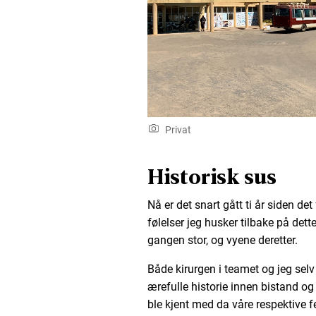
Privat
Historisk sus
Nå er det snart gått ti år siden d
følelser jeg husker tilbake på dett
gangen stor, og vyene deretter.
Både kirurgen i teamet og jeg se
ærefulle historie innen bistand og 
ble kjent med da våre respektive f