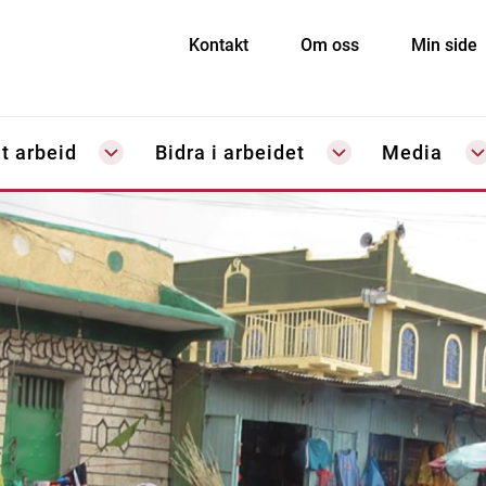
Kontakt
Om oss
Min side
t arbeid
Bidra i arbeidet
Media