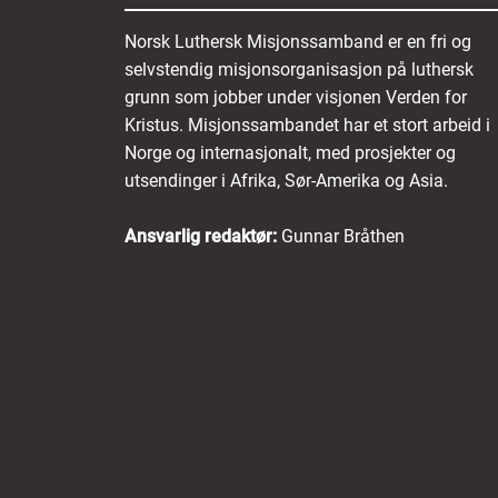
Norsk Luthersk Misjonssamband er en fri og
selvstendig misjonsorganisasjon på luthersk
grunn som jobber under visjonen Verden for
Kristus. Misjonssambandet har et stort arbeid i
Norge og internasjonalt, med prosjekter og
utsendinger i Afrika, Sør-Amerika og Asia.
Ansvarlig redaktør:
Gunnar Bråthen