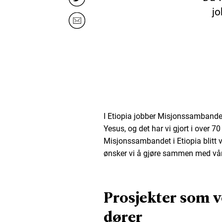
jo
I Etiopia jobber Misjonssamband
Yesus, og det har vi gjort i over 70 
Misjonssambandet i Etiopia blitt 
ønsker vi å gjøre sammen med vår
Prosjekter som v
dører