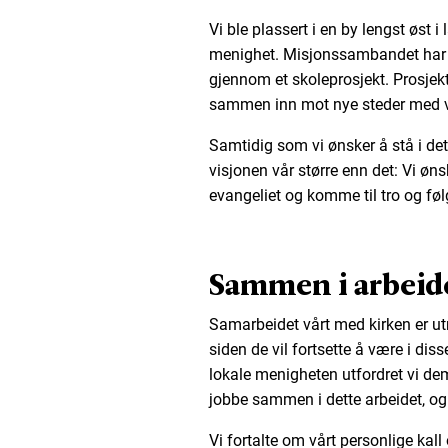
Vi ble plassert i en by lengst øst 
menighet. Misjonssambandet har all
gjennom et skoleprosjekt. Prosjek
sammen inn mot nye steder med v
Samtidig som vi ønsker å stå i det 
visjonen vår større enn det: Vi øn
evangeliet og komme til tro og fø
Sammen i arbeid
Samarbeidet vårt med kirken er utr
siden de vil fortsette å være i di
lokale menigheten utfordret vi dem 
jobbe sammen i dette arbeidet, og 
Vi fortalte om vårt personlige kall