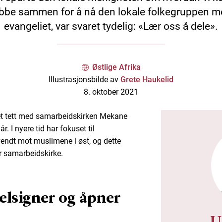
bbe sammen for å nå den lokale folkegruppen 
evangeliet, var svaret tydelig: «Lær oss å dele».
Østlige Afrika
Illustrasjonsbilde av
Grete Haukelid
8. oktober 2021
et tett med samarbeidskirken Mekane
år. I nyere tid har fokuset til
vendt mot muslimene i øst, og dette
 samarbeidskirke.
elsigner og åpner
U