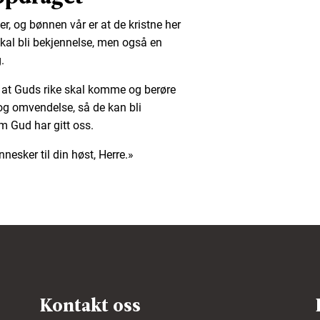
er, og bønnen vår er at de kristne her
 skal bli bekjennelse, men også en
.
, at Guds rike skal komme og berøre
g omvendelse, så de kan bli
m Gud har gitt oss.
nnesker til din høst, Herre.»
Kontakt oss