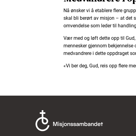
Nå ønsker vi å etablere flere grupp
skal bli berørt av misjon – at det
omvendelse som leder til handling
Vær med og løft dette opp til Gud
mennesker gjennom bekjennelse o
medvandrere i dette oppdraget so
«Vi ber deg, Gud, reis opp flere me