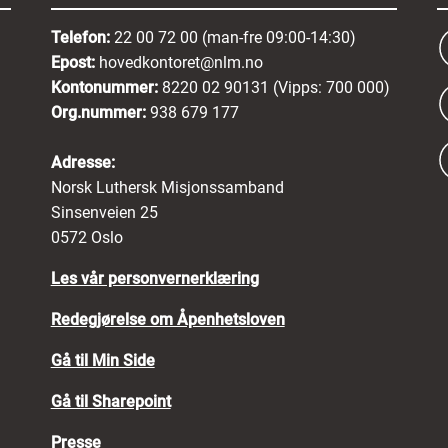
Telefon:
22 00 72 00 (man-fre 09:00-14:30)
Epost:
hovedkontoret@nlm.no
Kontonummer:
8220 02 90131 (Vipps: 700 000)
Org.nummer:
938 679 177
Adresse:
Norsk Luthersk Misjonssamband
Sinsenveien 25
0572 Oslo
Les vår personvernerklæring
Redegjørelse om Åpenhetsloven
Gå til Min Side
Gå til Sharepoint
Presse