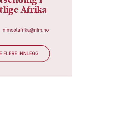
tlige Afrika
nlmostafrika@nlm.no
E FLERE INNLEGG