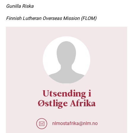
Gunilla Riska
Finnish Lutheran Overseas Mission (FLOM)
Utsending i
Østlige Afrika
nlmostafrika@nlm.no