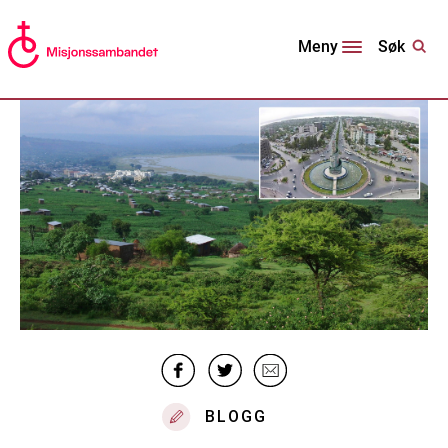
Søk
Meny
BLOGG