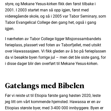
styre, og Mekane Yesus-kirken fikk den først tilbake i
2001. I 2003 startet man så opp igjen, først med
videregående skole, og så i 2005 var Tabor Seminary, som
Tabor Evangelical College den gang het, også i gang
igjen.
I nærheten av Tabor College ligger Misjonssambandets
ferieplass, plassert ved foten av Taborfjellet, med utsikt
over Hawassasjøen. Vi fikk gleden av å bo på ferieplassen
da vi besøkte byen forrige jul – men det ble siste gang, for
i disse dager blir den overført til Mekane Yesus-kirken.
Gatelangs med Bibelen
Før vi reiste ut til Etiopia første gang høsten 2020, leste
jeg litt om vårt kommende hjemsted. Hawassa er en av
Etiopias største byer, med 3-400 000 innbyggere. Byen er