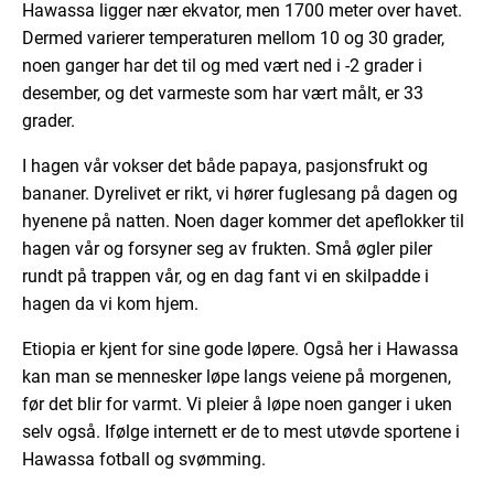
Hawassa ligger nær ekvator, men 1700 meter over havet.
Dermed varierer temperaturen mellom 10 og 30 grader,
noen ganger har det til og med vært ned i -2 grader i
desember, og det varmeste som har vært målt, er 33
grader.
I hagen vår vokser det både papaya, pasjonsfrukt og
bananer. Dyrelivet er rikt, vi hører fuglesang på dagen og
hyenene på natten. Noen dager kommer det apeflokker til
hagen vår og forsyner seg av frukten. Små øgler piler
rundt på trappen vår, og en dag fant vi en skilpadde i
hagen da vi kom hjem.
Etiopia er kjent for sine gode løpere. Også her i Hawassa
kan man se mennesker løpe langs veiene på morgenen,
før det blir for varmt. Vi pleier å løpe noen ganger i uken
selv også. Ifølge internett er de to mest utøvde sportene i
Hawassa fotball og svømming.