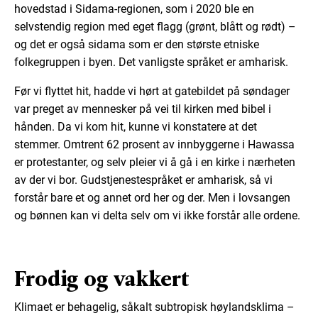
hovedstad i Sidama-regionen, som i 2020 ble en
selvstendig region med eget flagg (grønt, blått og rødt) –
og det er også sidama som er den største etniske
folkegruppen i byen. Det vanligste språket er amharisk.
Før vi flyttet hit, hadde vi hørt at gatebildet på søndager
var preget av mennesker på vei til kirken med bibel i
hånden. Da vi kom hit, kunne vi konstatere at det
stemmer. Omtrent 62 prosent av innbyggerne i Hawassa
er protestanter, og selv pleier vi å gå i en kirke i nærheten
av der vi bor. Gudstjenestespråket er amharisk, så vi
forstår bare et og annet ord her og der. Men i lovsangen
og bønnen kan vi delta selv om vi ikke forstår alle ordene.
Frodig og vakkert
Klimaet er behagelig, såkalt subtropisk høylandsklima –