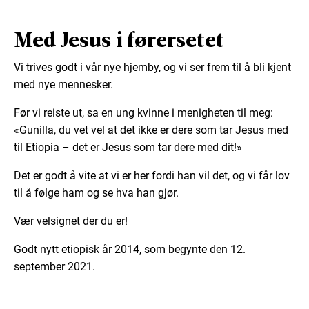
Med Jesus i førersetet
Vi trives godt i vår nye hjemby, og vi ser frem til å bli kjent
med nye mennesker.
Før vi reiste ut, sa en ung kvinne i menigheten til meg:
«Gunilla, du vet vel at det ikke er dere som tar Jesus med
til Etiopia – det er Jesus som tar dere med dit!»
Det er godt å vite at vi er her fordi han vil det, og vi får lov
til å følge ham og se hva han gjør.
Vær velsignet der du er!
Godt nytt etiopisk år 2014, som begynte den 12.
september 2021.