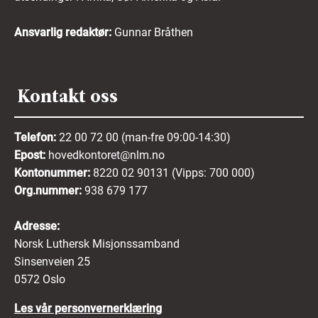
Ansvarlig redaktør:
Gunnar Bråthen
Kontakt oss
Telefon:
22 00 72 00 (man-fre 09:00-14:30)
Epost:
hovedkontoret@nlm.no
Kontonummer:
8220 02 90131 (Vipps: 700 000)
Org.nummer:
938 679 177
Adresse:
Norsk Luthersk Misjonssamband
Sinsenveien 25
0572 Oslo
Les vår personvernerklæring