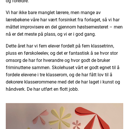
og foreldre.
Vi har ikke bare manglet lærere, men mange av
lærebøkene våre har vært forsinket fra forlaget, så vi har
måttet improvisere en del gjennom høstsemesteret – men
nå er det meste på plass, og vi er i god gang.
Dette året har vi fem elever fordelt på fem klassetrinn,
pluss en førskoleelev, og det er fantastisk å se hvor stor
omsorg de har for hverandre og hvor godt de bruker
friminuttene sammen. Skolehuset vårt er godt egnet til å
fordele elevene i tre klasserom, og de har fått lov til å
dekorere klasserommene med det de har laget i kunst og
håndverk. De har utført en flott jobb.