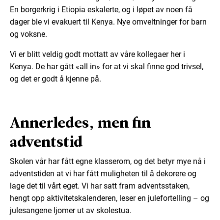
En borgerkrig i Etiopia eskalerte, og i løpet av noen få
dager ble vi evakuert til Kenya. Nye omveltninger for barn
og voksne.
Vi er blitt veldig godt mottatt av våre kollegaer her i
Kenya. De har gått «all in» for at vi skal finne god trivsel,
og det er godt å kjenne på.
Annerledes, men fin
adventstid
Skolen vår har fått egne klasserom, og det betyr mye nå i
adventstiden at vi har fått muligheten til å dekorere og
lage det til vårt eget. Vi har satt fram adventsstaken,
hengt opp aktivitetskalenderen, leser en julefortelling – og
julesangene ljomer ut av skolestua.