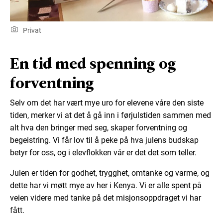
Privat
En tid med spenning og
forventning
Selv om det har vært mye uro for elevene våre den siste
tiden, merker vi at det å gå inn i førjulstiden sammen med
alt hva den bringer med seg, skaper forventning og
begeistring. Vi får lov til å peke på hva julens budskap
betyr for oss, og i elevflokken vår er det det som teller.
Julen er tiden for godhet, trygghet, omtanke og varme, og
dette har vi møtt mye av her i Kenya. Vi er alle spent på
veien videre med tanke på det misjonsoppdraget vi har
fått.