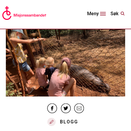
Søk
Meny
BLOGG