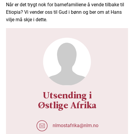
Når er det trygt nok for barnefamiliene å vende tilbake til
Etiopia? Vi vender oss til Gud i bønn og ber om at Hans
vilje må skje i dette.
Utsending i
Østlige Afrika
nlmostafrika@nlm.no