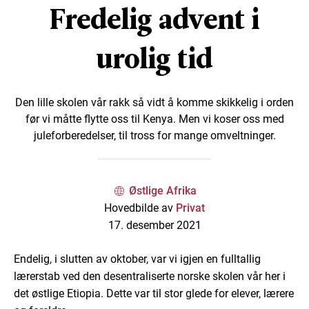
Fredelig advent i
urolig tid
Den lille skolen vår rakk så vidt å komme skikkelig i orden
før vi måtte flytte oss til Kenya. Men vi koser oss med
juleforberedelser, til tross for mange omveltninger.
Østlige Afrika
Hovedbilde av
Privat
17. desember 2021
Endelig, i slutten av oktober, var vi igjen en fulltallig
lærerstab ved den desentraliserte norske skolen vår her i
det østlige Etiopia. Dette var til stor glede for elever, lærere