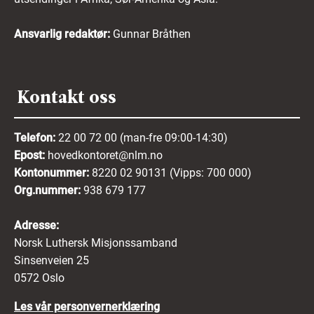
Ansvarlig redaktør:
Gunnar Bråthen
Kontakt oss
Telefon:
22 00 72 00 (man-fre 09:00-14:30)
Epost:
hovedkontoret@nlm.no
Kontonummer:
8220 02 90131 (Vipps: 700 000)
Org.nummer:
938 679 177
Adresse:
Norsk Luthersk Misjonssamband
Sinsenveien 25
0572 Oslo
Les vår personvernerklæring