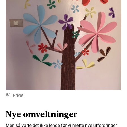
Privat
Nye omveltninger
Men så varte det ikke lenge før vi møtte nye utfordringer.