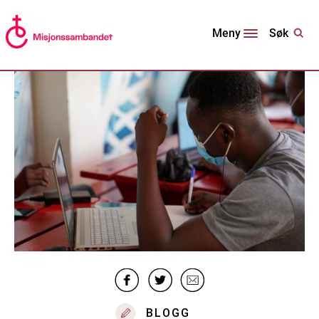
Søk
Meny
BLOGG