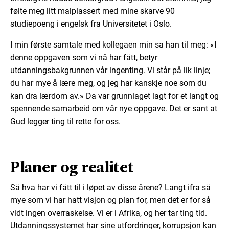
følte meg litt malplassert med mine skarve 90
studiepoeng i engelsk fra Universitetet i Oslo.
I min første samtale med kollegaen min sa han til meg: «I
denne oppgaven som vi nå har fått, betyr
utdanningsbakgrunnen vår ingenting. Vi står på lik linje;
du har mye å lære meg, og jeg har kanskje noe som du
kan dra lærdom av.» Da var grunnlaget lagt for et langt og
spennende samarbeid om vår nye oppgave. Det er sant at
Gud legger ting til rette for oss.
Planer og realitet
Så hva har vi fått til i løpet av disse årene? Langt ifra så
mye som vi har hatt visjon og plan for, men det er for så
vidt ingen overraskelse. Vi er i Afrika, og her tar ting tid.
Utdanningssystemet har sine utfordringer, korrupsjon kan