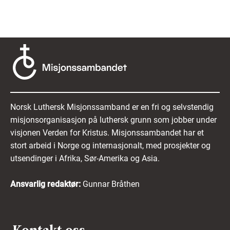
Norsk Luthersk Misjonssamband er en fri og selvstendig
misjonsorganisasjon på luthersk grunn som jobber under
visjonen Verden for Kristus. Misjonssambandet har et
stort arbeid i Norge og internasjonalt, med prosjekter og
utsendinger i Afrika, Sør-Amerika og Asia.
Ansvarlig redaktør:
Gunnar Bråthen