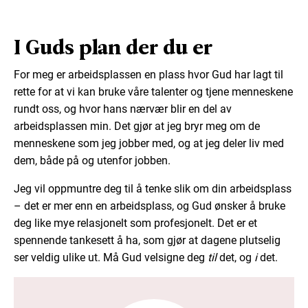
I Guds plan der du er
For meg er arbeidsplassen en plass hvor Gud har lagt til
rette for at vi kan bruke våre talenter og tjene menneskene
rundt oss, og hvor hans nærvær blir en del av
arbeidsplassen min. Det gjør at jeg bryr meg om de
menneskene som jeg jobber med, og at jeg deler liv med
dem, både på og utenfor jobben.
Jeg vil oppmuntre deg til å tenke slik om din arbeidsplass
– det er mer enn en arbeidsplass, og Gud ønsker å bruke
deg like mye relasjonelt som profesjonelt. Det er et
spennende tankesett å ha, som gjør at dagene plutselig
ser veldig ulike ut. Må Gud velsigne deg
til
det, og
i
det.