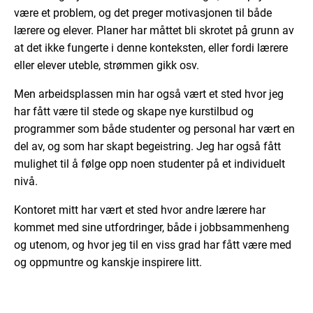
være et problem, og det preger motivasjonen til både
lærere og elever. Planer har måttet bli skrotet på grunn av
at det ikke fungerte i denne konteksten, eller fordi lærere
eller elever uteble, strømmen gikk osv.
Men arbeidsplassen min har også vært et sted hvor jeg
har fått være til stede og skape nye kurstilbud og
programmer som både studenter og personal har vært en
del av, og som har skapt begeistring. Jeg har også fått
mulighet til å følge opp noen studenter på et individuelt
nivå.
Kontoret mitt har vært et sted hvor andre lærere har
kommet med sine utfordringer, både i jobbsammenheng
og utenom, og hvor jeg til en viss grad har fått være med
og oppmuntre og kanskje inspirere litt.