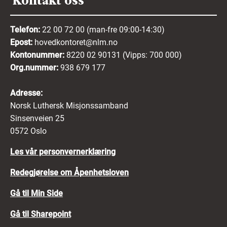
Kontakt oss
Telefon:
22 00 72 00 (man-fre 09:00-14:30)
Epost:
hovedkontoret@nlm.no
Kontonummer:
8220 02 90131 (Vipps: 700 000)
Org.nummer:
938 679 177
Adresse:
Norsk Luthersk Misjonssamband
Sinsenveien 25
0572 Oslo
Les vår personvernerklæring
Redegjørelse om Åpenhetsloven
Gå til Min Side
Gå til Sharepoint