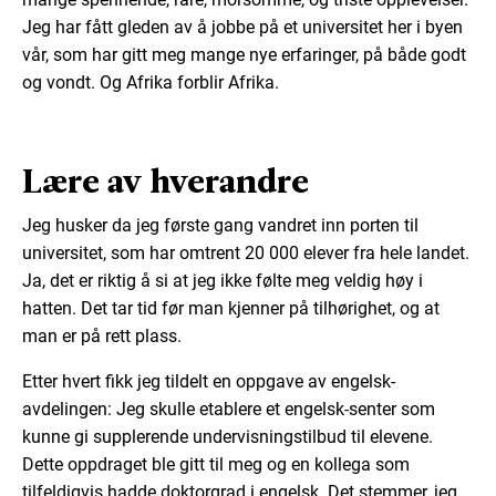
Jeg har fått gleden av å jobbe på et universitet her i byen
vår, som har gitt meg mange nye erfaringer, på både godt
og vondt. Og Afrika forblir Afrika.
Lære av hverandre
Jeg husker da jeg første gang vandret inn porten til
universitet, som har omtrent 20 000 elever fra hele landet.
Ja, det er riktig å si at jeg ikke følte meg veldig høy i
hatten. Det tar tid før man kjenner på tilhørighet, og at
man er på rett plass.
Etter hvert fikk jeg tildelt en oppgave av engelsk-
avdelingen: Jeg skulle etablere et engelsk-senter som
kunne gi supplerende undervisningstilbud til elevene.
Dette oppdraget ble gitt til meg og en kollega som
tilfeldigvis hadde doktorgrad i engelsk. Det stemmer, jeg