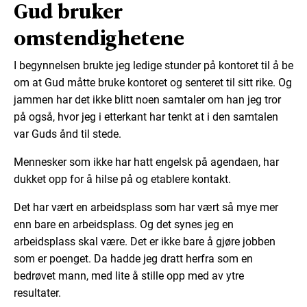
Gud bruker
omstendighetene
I begynnelsen brukte jeg ledige stunder på kontoret til å be
om at Gud måtte bruke kontoret og senteret til sitt rike. Og
jammen har det ikke blitt noen samtaler om han jeg tror
på også, hvor jeg i etterkant har tenkt at i den samtalen
var Guds ånd til stede.
Mennesker som ikke har hatt engelsk på agendaen, har
dukket opp for å hilse på og etablere kontakt.
Det har vært en arbeidsplass som har vært så mye mer
enn bare en arbeidsplass. Og det synes jeg en
arbeidsplass skal være. Det er ikke bare å gjøre jobben
som er poenget. Da hadde jeg dratt herfra som en
bedrøvet mann, med lite å stille opp med av ytre
resultater.