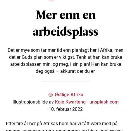
Mer enn en
arbeidsplass
Det er mye som tar mer tid enn planlagt her i Afrika, men
det er Guds plan som er viktigst. Tenk at han kan bruke
arbeidsplassen min, og meg, i sin plan! Han kan bruke
deg også – akkurat der du er.
Østlige Afrika
Illustrasjonsbilde av
Kojo Kwarteng - unsplash.com
10. februar 2022
Etter fire år her på Afrikas horn har vi fått være med på
mange spennende, rare, morsomme, og triste opplevelser.