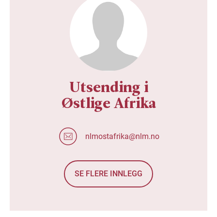
Utsending i
Østlige Afrika
nlmostafrika@nlm.no
SE FLERE INNLEGG