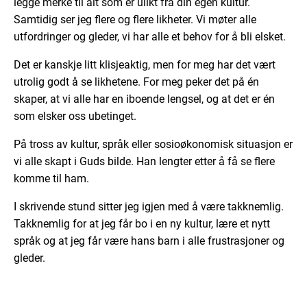
legge merke til alt som er ulikt fra din egen kultur.
Samtidig ser jeg flere og flere likheter. Vi møter alle
utfordringer og gleder, vi har alle et behov for å bli elsket.
Det er kanskje litt klisjeaktig, men for meg har det vært
utrolig godt å se likhetene. For meg peker det på én
skaper, at vi alle har en iboende lengsel, og at det er én
som elsker oss ubetinget.
På tross av kultur, språk eller sosioøkonomisk situasjon er
vi alle skapt i Guds bilde. Han lengter etter å få se flere
komme til ham.
I skrivende stund sitter jeg igjen med å være takknemlig.
Takknemlig for at jeg får bo i en ny kultur, lære et nytt
språk og at jeg får være hans barn i alle frustrasjoner og
gleder.