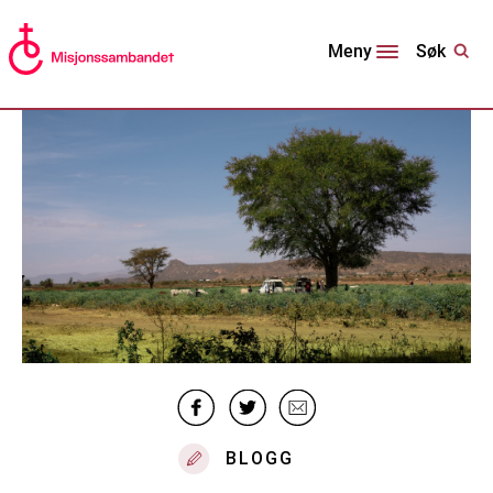
Søk
Meny
BLOGG