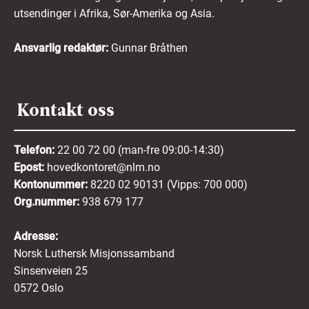
utsendinger i Afrika, Sør-Amerika og Asia.
Ansvarlig redaktør:
Gunnar Bråthen
Kontakt oss
Telefon:
22 00 72 00 (man-fre 09:00-14:30)
Epost:
hovedkontoret@nlm.no
Kontonummer:
8220 02 90131 (Vipps: 700 000)
Org.nummer:
938 679 177
Adresse:
Norsk Luthersk Misjonssamband
Sinsenveien 25
0572 Oslo