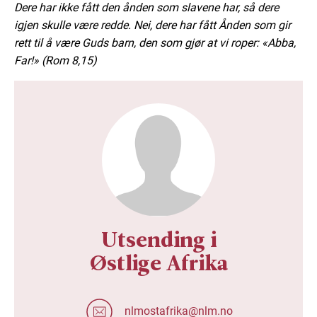
Dere har ikke fått den ånden som slavene har, så dere
igjen skulle være redde. Nei, dere har fått Ånden som gir
rett til å være Guds barn, den som gjør at vi roper: «Abba,
Far!» (Rom 8,15)
Utsending i
Østlige Afrika
nlmostafrika@nlm.no