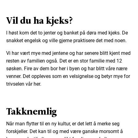
Vil du ha kjeks?
I høst kom det to jenter og banket på døra med kjeks. De
snakket engelsk og ville gjerne praktisere det med noen.
Vi har vært mye med jentene og har senere blitt kjent med
resten av familien også. Det er en stor familie med 12
søsken. Fire av dem bor her i byen og har blitt våre nære
venner. Det oppleves som en velsignelse og betyr mye for
trivselen vår her.
Takknemlig
Når man flytter til en ny kultur, er det lett å merke seg
forskjeller. Det kan til og med være ganske morsomt å