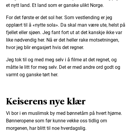
et nytt land. Et land som er ganske ulikt Norge.
For det første er det sol her. Som vestlending er jeg
opplært til å «nytte sola». Da skal man være ute, helst på
fjellet eller sjøen. Jeg fant fort ut at det kanskje ikke var
like nødvendig her. Nå er det heller rake motsetningen,
hvor jeg blir engasjert hvis det regner.
Jeg tok til og med meg selv i å filme at det regnet, og
måtte le litt for meg selv. Det er med andre ord godt og
varmt og ganske tørt her.
Keiserens nye klær
Vi bor i en muslimsk by med bønnetårn på hvert hjørne.
Bønneropene som før kunne vekke oss tidlig om
morgenen, har blitt til noe hverdagslig.