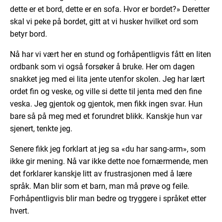
dette er et bord, dette er en sofa. Hvor er bordet?» Deretter
skal vi peke på bordet, gitt at vi husker hvilket ord som
betyr bord.
Nå har vi vært her en stund og forhåpentligvis fått en liten
ordbank som vi også forsøker å bruke. Her om dagen
snakket jeg med ei lita jente utenfor skolen. Jeg har lært
ordet fin og veske, og ville si dette til jenta med den fine
veska. Jeg gjentok og gjentok, men fikk ingen svar. Hun
bare så på meg med et forundret blikk. Kanskje hun var
sjenert, tenkte jeg.
Senere fikk jeg forklart at jeg sa «du har sang-arm», som
ikke gir mening. Nå var ikke dette noe fornærmende, men
det forklarer kanskje litt av frustrasjonen med å lære
språk. Man blir som et barn, man må prøve og feile.
Forhåpentligvis blir man bedre og tryggere i språket etter
hvert.