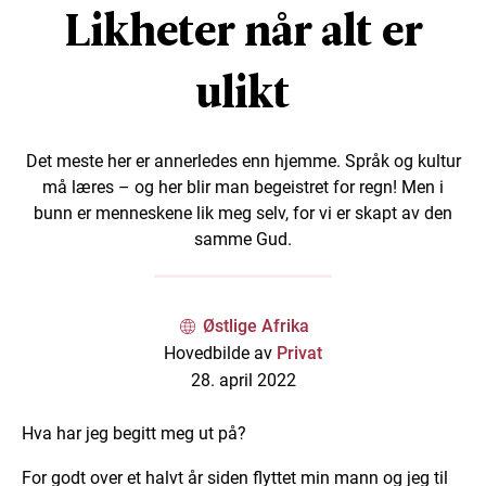
Likheter når alt er
ulikt
Det meste her er annerledes enn hjemme. Språk og kultur
må læres – og her blir man begeistret for regn! Men i
bunn er menneskene lik meg selv, for vi er skapt av den
samme Gud.
Østlige Afrika
Hovedbilde av
Privat
28. april 2022
Hva har jeg begitt meg ut på?
For godt over et halvt år siden flyttet min mann og jeg til