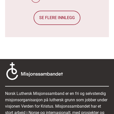
SE FLERE INNLEGG
Norsk Luthersk Misjonssamband er en fri og selvstendig
misjonsorganisasjon på luthersk grunn som jobber under
visjonen Verden for Kristus. Misjonssambandet har et
stort arbeid i Norge og internasjonalt, med prosjekter og