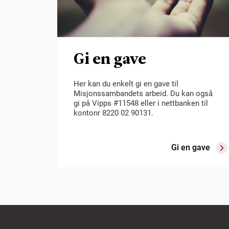
Gi en gave
Her kan du enkelt gi en gave til
Misjonssambandets arbeid. Du kan også
gi på Vipps #11548 eller i nettbanken til
kontonr 8220 02 90131.
Gi en gave