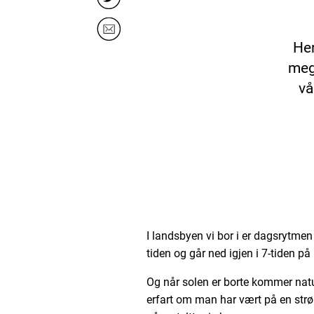
Her
meg
vå
I landsbyen vi bor i er dagsrytmen 
tiden og går ned igjen i 7-tiden på
Og når solen er borte kommer nat
erfart om man har vært på en strøm