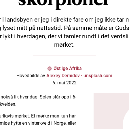
 i landsbyen er jeg i direkte fare om jeg ikke tar
 lyset mitt på nattestid. På samme måte er Guds
r lykt i hverdagen, der vi famler rundt i det verdsl
mørket.
Østlige Afrika
Hovedbilde av
Alexey Demidov - unsplash.com
6. mai 2022
nokså lik hver dag. Solen står opp i 6-
 kvelden.
urligvis mørket. Et mørke man kun har
løs hytte en vinterkveld i Norge, eller