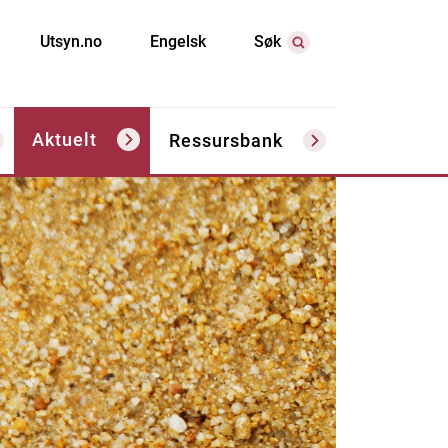
Utsyn.no
Engelsk
Søk
Aktuelt
Ressursbank