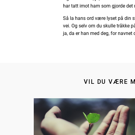
har tatt imot ham som gjorde det 
Så la hans ord være lyset på din sti
vei. Og selv om du skulle tråkke p
ja, da er han med deg, for navnet d
VIL DU VÆRE 