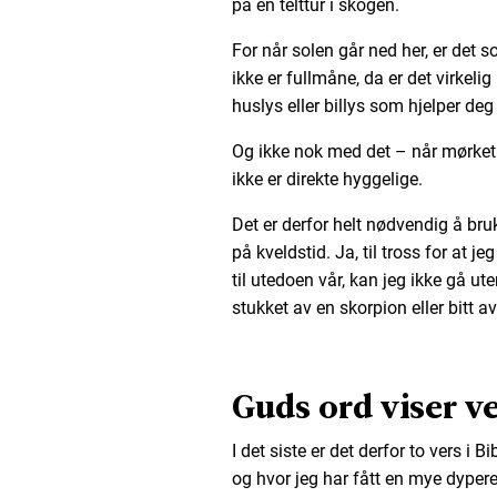
på en telttur i skogen.
For når solen går ned her, er det s
ikke er fullmåne, da er det virkeli
huslys eller billys som hjelper deg
Og ikke nok med det – når mørke
ikke er direkte hyggelige.
Det er derfor helt nødvendig å br
på kveldstid. Ja, til tross for at j
til utedoen vår, kan jeg ikke gå ute
stukket av en skorpion eller bitt a
Guds ord viser ve
I det siste er det derfor to vers i
og hvor jeg har fått en mye dypere