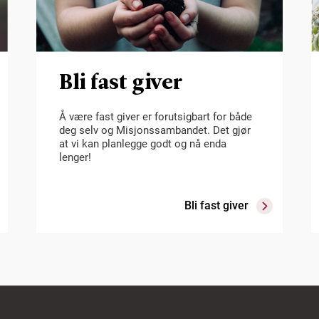
Bli fast giver
Å være fast giver er forutsigbart for både
deg selv og Misjonssambandet. Det gjør
at vi kan planlegge godt og nå enda
lenger!
Bli fast giver