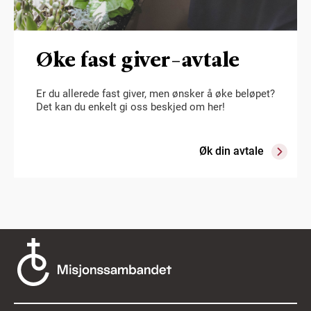
Øke fast giver-avtale
Er du allerede fast giver, men ønsker å øke beløpet?
Det kan du enkelt gi oss beskjed om her!
Øk din avtale