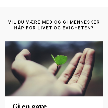
VIL DU VÆRE MED OG GI MENNESKER
HÅP FOR LIVET OG EVIGHETEN?
Gi en gave