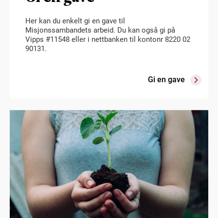
Her kan du enkelt gi en gave til
Misjonssambandets arbeid. Du kan også gi på
Vipps #11548 eller i nettbanken til kontonr 8220 02
90131.
Gi en gave