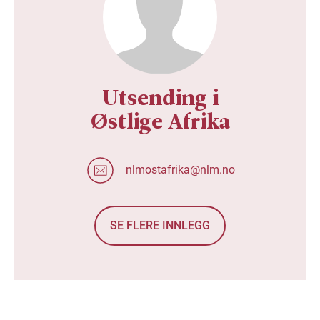
Utsending i
Østlige Afrika
nlmostafrika@nlm.no
SE FLERE INNLEGG