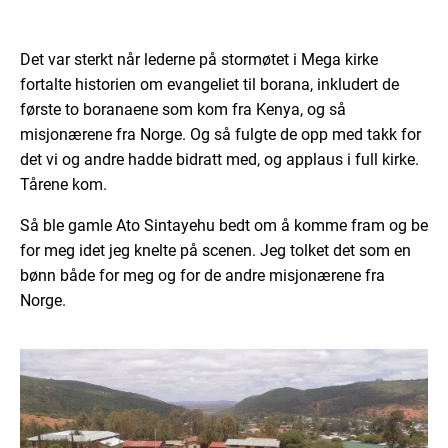
Det var sterkt når lederne på stormøtet i Mega kirke
fortalte historien om evangeliet til borana, inkludert de
første to boranaene som kom fra Kenya, og så
misjonærene fra Norge. Og så fulgte de opp med takk for
det vi og andre hadde bidratt med, og applaus i full kirke.
Tårene kom.
Så ble gamle Ato Sintayehu bedt om å komme fram og be
for meg idet jeg knelte på scenen. Jeg tolket det som en
bønn både for meg og for de andre misjonærene fra
Norge.