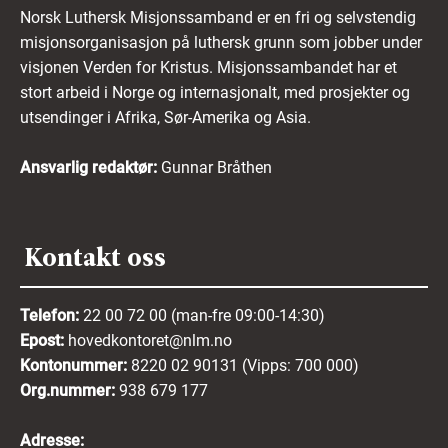
Norsk Luthersk Misjonssamband er en fri og selvstendig
misjonsorganisasjon på luthersk grunn som jobber under
visjonen Verden for Kristus. Misjonssambandet har et
stort arbeid i Norge og internasjonalt, med prosjekter og
utsendinger i Afrika, Sør-Amerika og Asia.
Ansvarlig redaktør:
Gunnar Bråthen
Kontakt oss
Telefon:
22 00 72 00 (man-fre 09:00-14:30)
Epost:
hovedkontoret@nlm.no
Kontonummer:
8220 02 90131 (Vipps: 700 000)
Org.nummer:
938 679 177
Adresse: