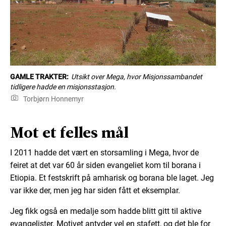
GAMLE TRAKTER:
Utsikt over Mega, hvor Misjonssambandet
tidligere hadde en misjonsstasjon.
Torbjørn Honnemyr
Mot et felles mål
I 2011 hadde det vært en storsamling i Mega, hvor de
feiret at det var 60 år siden evangeliet kom til borana i
Etiopia. Et festskrift på amharisk og borana ble laget. Jeg
var ikke der, men jeg har siden fått et eksemplar.
Jeg fikk også en medalje som hadde blitt gitt til aktive
evangelister. Motivet antyder vel en stafett, og det ble for