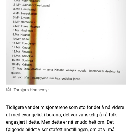
Torbjørn Honnemyr
Tidligere var det misjonærene som sto for det å nå videre
ut med evangeliet i borana, det var vanskelig å få folk
engasjert i dette. Men dette er nå snudd helt om. Det
følgende bildet viser stafettinnstillingen, om at vi må