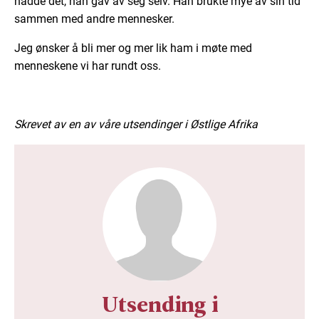
hadde det, han gav av seg selv. Han brukte mye av sin tid
sammen med andre mennesker.
Jeg ønsker å bli mer og mer lik ham i møte med
menneskene vi har rundt oss.
Skrevet av en av våre utsendinger i Østlige Afrika
Utsending i