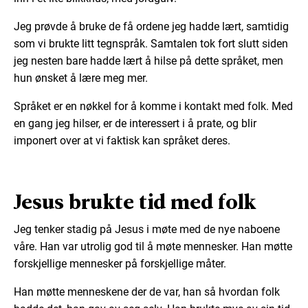
Jeg prøvde å bruke de få ordene jeg hadde lært, samtidig
som vi brukte litt tegnspråk. Samtalen tok fort slutt siden
jeg nesten bare hadde lært å hilse på dette språket, men
hun ønsket å lære meg mer.
Språket er en nøkkel for å komme i kontakt med folk. Med
en gang jeg hilser, er de interessert i å prate, og blir
imponert over at vi faktisk kan språket deres.
Jesus brukte tid med folk
Jeg tenker stadig på Jesus i møte med de nye naboene
våre. Han var utrolig god til å møte mennesker. Han møtte
forskjellige mennesker på forskjellige måter.
Han møtte menneskene der de var, han så hvordan folk