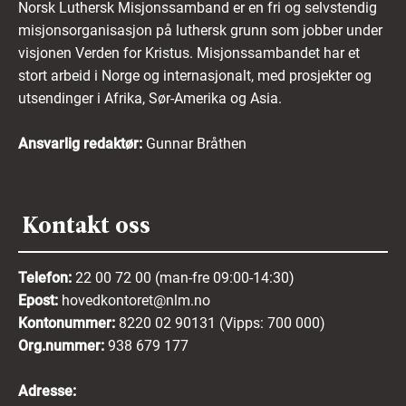
Norsk Luthersk Misjonssamband er en fri og selvstendig
misjonsorganisasjon på luthersk grunn som jobber under
visjonen Verden for Kristus. Misjonssambandet har et
stort arbeid i Norge og internasjonalt, med prosjekter og
utsendinger i Afrika, Sør-Amerika og Asia.
Ansvarlig redaktør:
Gunnar Bråthen
Kontakt oss
Telefon:
22 00 72 00 (man-fre 09:00-14:30)
Epost:
hovedkontoret@nlm.no
Kontonummer:
8220 02 90131 (Vipps: 700 000)
Org.nummer:
938 679 177
Adresse: