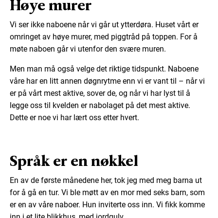
Høye murer
Vi ser ikke naboene når vi går ut ytterdøra. Huset vårt er
omringet av høye murer, med piggtråd på toppen. For å
møte naboen går vi utenfor den svære muren.
Men man må også velge det riktige tidspunkt. Naboene
våre har en litt annen døgnrytme enn vi er vant til – når vi
er på vårt mest aktive, sover de, og når vi har lyst til å
legge oss til kvelden er nabolaget på det mest aktive.
Dette er noe vi har lært oss etter hvert.
Språk er en nøkkel
En av de første månedene her, tok jeg med meg barna ut
for å gå en tur. Vi ble møtt av en mor med seks barn, som
er en av våre naboer. Hun inviterte oss inn. Vi fikk komme
inn i et lite blikkhus, med jordgulv.