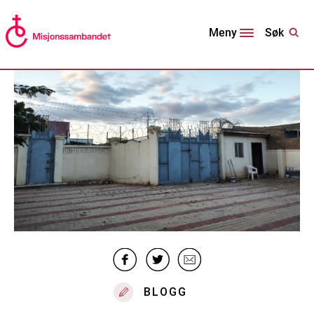
Søk
Meny
BLOGG