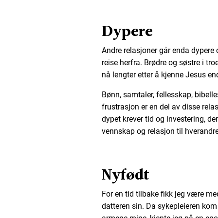
Dypere
Andre relasjoner går enda dypere o
reise herfra. Brødre og søstre i 
nå lengter etter å kjenne Jesus e
Bønn, samtaler, fellesskap, bibelle
frustrasjon er en del av disse rel
dypet krever tid og investering, de
vennskap og relasjon til hverandre
Nyfødt
For en tid tilbake fikk jeg være me
datteren sin. Da sykepleieren kom 