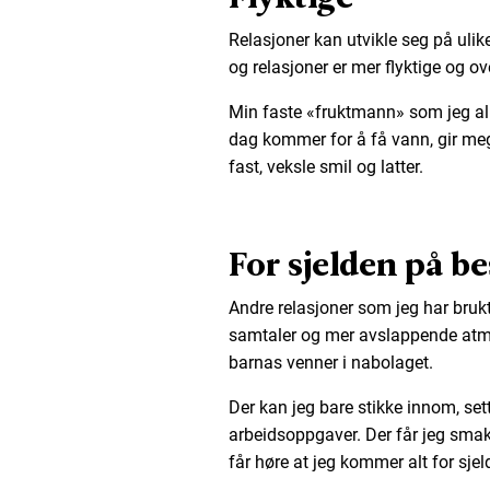
Relasjoner kan utvikle seg på ulik
og relasjoner er mer flyktige og ove
Min faste «fruktmann» som jeg all
dag kommer for å få vann, gir meg 
fast, veksle smil og latter.
For sjelden på b
Andre relasjoner som jeg har brukt
samtaler og mer avslappende at
barnas venner i nabolaget.
Der kan jeg bare stikke innom, se
arbeidsoppgaver. Der får jeg smak
får høre at jeg kommer alt for sje