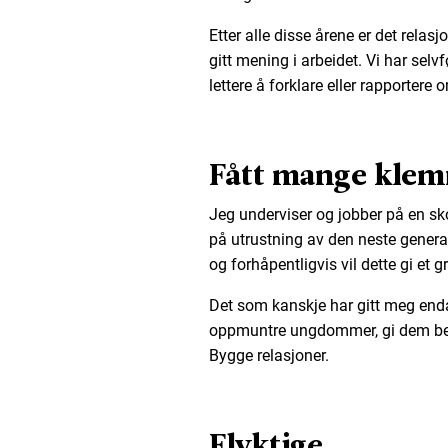
Etter alle disse årene er det relasj
gitt mening i arbeidet. Vi har sel
lettere å forklare eller rapportere 
Fått mange kle
Jeg underviser og jobber på en sko
på utrustning av den neste generas
og forhåpentligvis vil dette gi et g
Det som kanskje har gitt meg end
oppmuntre ungdommer, gi dem be
Bygge relasjoner.
Flyktige