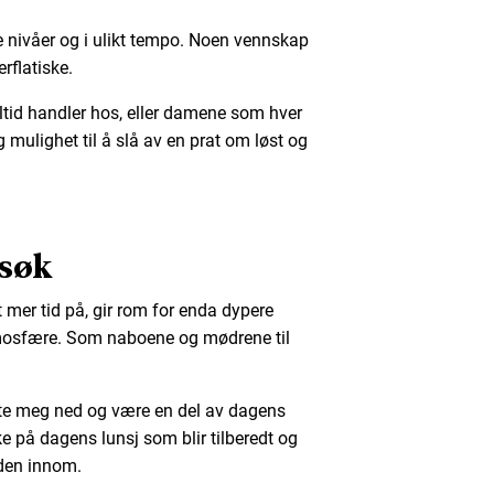
e nivåer og i ulikt tempo. Noen vennskap
rflatiske.
tid handler hos, eller damene som hver
mulighet til å slå av en prat om løst og
esøk
 mer tid på, gir rom for enda dypere
mosfære. Som naboene og mødrene til
tte meg ned og være en del av dagens
e på dagens lunsj som blir tilberedt og
lden innom.