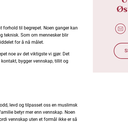
Øs
ent forhold til begrepet. Noen ganger kan
g teknisk. Som om mennesker blir
middelet for å nå målet.
S
pet noe av det viktigste vi gjør. Det
 kontakt, bygger vennskap, tillit og
bodd, levd og tilpasset oss en muslimsk
 familie betyr mer enn vennskap. Noen
ordi vennskap uten et formål ikke er så