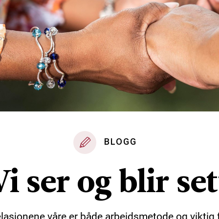
BLOGG
Vi ser og blir set
lasjonene våre er både arbeidsmetode og viktig 