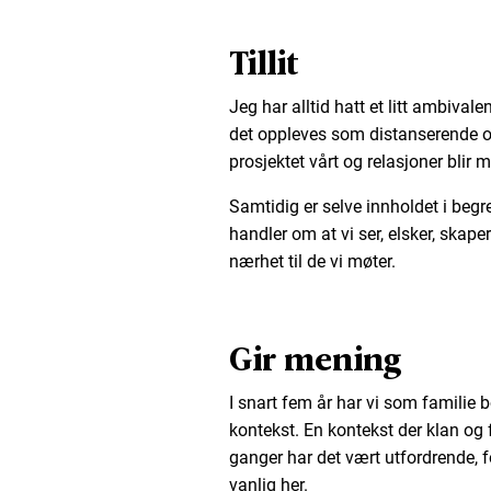
Tillit
Jeg har alltid hatt et litt ambival
det oppleves som distanserende o
prosjektet vårt og relasjoner blir 
Samtidig er selve innholdet i begre
handler om at vi ser, elsker, skaper
nærhet til de vi møter.
Gir mening
I snart fem år har vi som familie 
kontekst. En kontekst der klan og
ganger har det vært utfordrende, f
vanlig her.