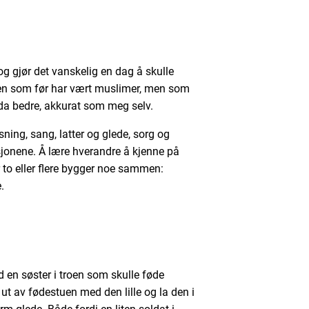
g gjør det vanskelig en dag å skulle
troen som før har vært muslimer, men som
nda bedre, akkurat som meg selv.
sning, sang, latter og glede, sorg og
asjonene. Å lære hverandre å kjenne på
r to eller flere bygger noe sammen:
.
d en søster i troen som skulle føde
ut av fødestuen med den lille og la den i