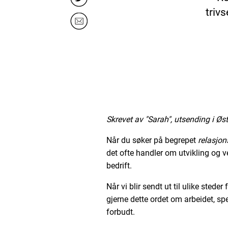
trivs
Skrevet av "Sarah", utsending i Øst
Når du søker på begrepet
relasjo
det ofte handler om utvikling og v
bedrift.
Når vi blir sendt ut til ulike steder
gjerne dette ordet om arbeidet, spe
forbudt.