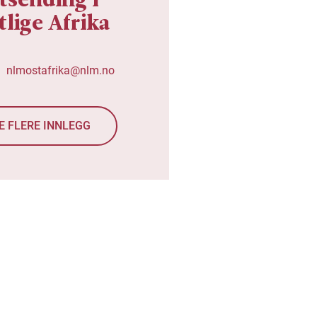
tlige Afrika
nlmostafrika@nlm.no
E FLERE INNLEGG