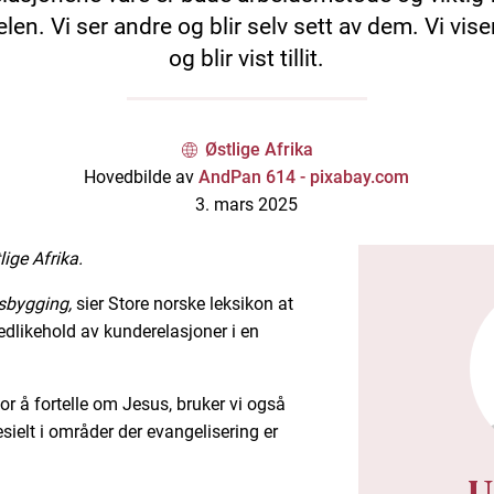
elen. Vi ser andre og blir selv sett av dem. Vi viser 
og blir vist tillit.
Østlige Afrika
Hovedbilde av
AndPan 614 - pixabay.com
3. mars 2025
lige Afrika.
nsbygging,
sier Store norske leksikon at
edlikehold av kunderelasjoner i en
 for å fortelle om Jesus, bruker vi også
sielt i områder der evangelisering er
U