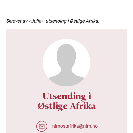
Skrevet av «Julie», utsending i Østlige Afrika.
Utsending i
Østlige Afrika
nlmostafrika@nlm.no