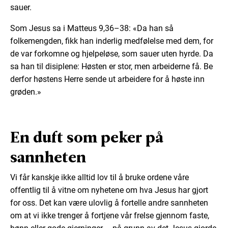
sauer.
Som Jesus sa i Matteus 9,36–38: «Da han så
folkemengden, fikk han inderlig medfølelse med dem, for
de var forkomne og hjelpeløse, som sauer uten hyrde. Da
sa han til disiplene: Høsten er stor, men arbeiderne få. Be
derfor høstens Herre sende ut arbeidere for å høste inn
grøden.»
En duft som peker på
sannheten
Vi får kanskje ikke alltid lov til å bruke ordene våre
offentlig til å vitne om nyhetene om hva Jesus har gjort
for oss. Det kan være ulovlig å fortelle andre sannheten
om at vi ikke trenger å fortjene vår frelse gjennom faste,