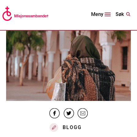
Søk
Meny
BLOGG