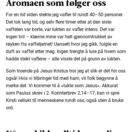
Aromaen som følger oss
For en tid siden stekte jeg vafler til rundt 40–50 personer.
Det tok lang tid, og selv flere timer etter at den siste
vaffelen var borte, var lukten av vafler intens. Det var
ingen tvil – klærne mine var helt gjennomtrukket av
røyken fra vaffeljernet! Uansett hvor jeg gikk, fulgte en
duft av vaffel etter meg. Ingen trengte å lure på hvem som
hadde stekt vaflene – alle visste det på grunn av lukten.
Som troende på Jesus Kristus tror jeg at slik er det for oss
også! Hvis vi tilbringer tid med ham, vil folk begynne å
merke det. Vi kommer til å «lukte som Jesus». Akkurat
som Paulus skrev i 2. Korinterbrev 2,14–17, kan vi spre
Kristi vellukt til menneskene rundt oss, også uten å bruke
ord.