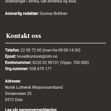
utsendinger i Afrika, Sør-Amerika og Asia.
Ansvarlig redaktør:
Gunnar Bråthen
Kontakt oss
Telefon:
22 00 72 00 (man-fre 09:00-14:30)
Epost:
hovedkontoret@nlm.no
Kontonummer:
8220 02 90131 (Vipps: 700 000)
Org.nummer:
938 679 177
Adresse:
Norsk Luthersk Misjonssamband
Sinsenveien 25
0572 Oslo
Les vår personvernerklæring