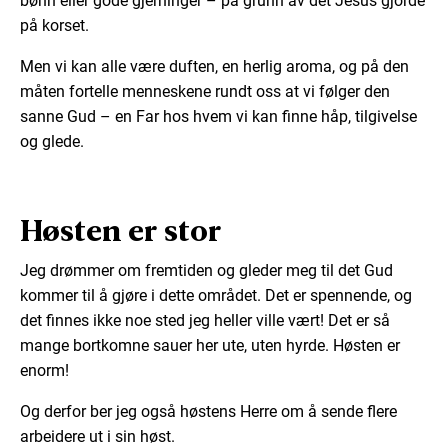
bønn eller gode gjerninger – på grunn av det Jesus gjorde
på korset.
Men vi kan alle være duften, en herlig aroma, og på den
måten fortelle menneskene rundt oss at vi følger den
sanne Gud – en Far hos hvem vi kan finne håp, tilgivelse
og glede.
Høsten er stor
Jeg drømmer om fremtiden og gleder meg til det Gud
kommer til å gjøre i dette området. Det er spennende, og
det finnes ikke noe sted jeg heller ville vært! Det er så
mange bortkomne sauer her ute, uten hyrde. Høsten er
enorm!
Og derfor ber jeg også høstens Herre om å sende flere
arbeidere ut i sin høst.