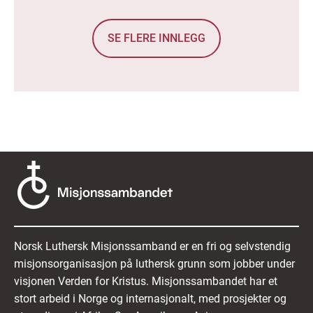
SE FLERE INNLEGG
Norsk Luthersk Misjonssamband er en fri og selvstendig
misjonsorganisasjon på luthersk grunn som jobber under
visjonen Verden for Kristus. Misjonssambandet har et
stort arbeid i Norge og internasjonalt, med prosjekter og