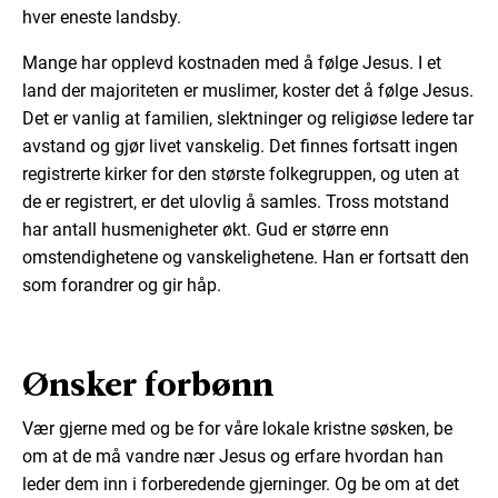
hver eneste landsby.
Mange har opplevd kostnaden med å følge Jesus. I et
land der majoriteten er muslimer, koster det å følge Jesus.
Det er vanlig at familien, slektninger og religiøse ledere tar
avstand og gjør livet vanskelig. Det finnes fortsatt ingen
registrerte kirker for den største folkegruppen, og uten at
de er registrert, er det ulovlig å samles. Tross motstand
har antall husmenigheter økt. Gud er større enn
omstendighetene og vanskelighetene. Han er fortsatt den
som forandrer og gir håp.
Ønsker forbønn
Vær gjerne med og be for våre lokale kristne søsken, be
om at de må vandre nær Jesus og erfare hvordan han
leder dem inn i forberedende gjerninger. Og be om at det