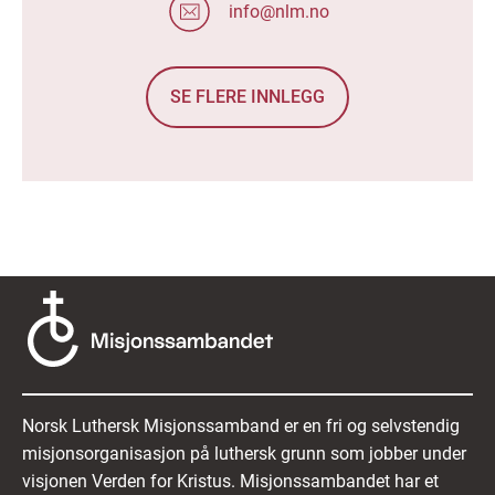
info@nlm.no
SE FLERE INNLEGG
Norsk Luthersk Misjonssamband er en fri og selvstendig
misjonsorganisasjon på luthersk grunn som jobber under
visjonen Verden for Kristus. Misjonssambandet har et