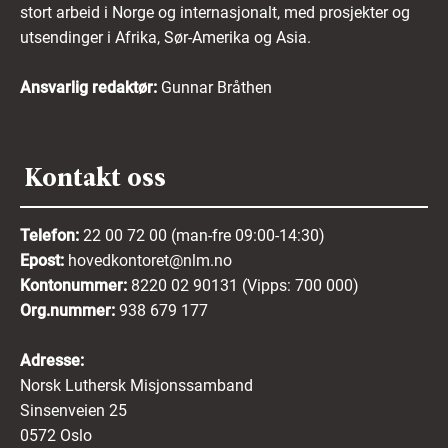
stort arbeid i Norge og internasjonalt, med prosjekter og
utsendinger i Afrika, Sør-Amerika og Asia.
Ansvarlig redaktør:
Gunnar Bråthen
Kontakt oss
Telefon:
22 00 72 00 (man-fre 09:00-14:30)
Epost:
hovedkontoret@nlm.no
Kontonummer:
8220 02 90131 (Vipps: 700 000)
Org.nummer:
938 679 177
Adresse:
Norsk Luthersk Misjonssamband
Sinsenveien 25
0572 Oslo