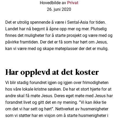
Hovedbilde av
Privat
26. juni 2020
Det er utrolig spennende å være i Sental-Asia for tiden.
Landet har nå begynt å åpne opp mer og mer. Plutselig
finnes det muligheter for å starte prosjekt og være med og
påvirke framtiden. Der det er få som har hørt om Jesus,
kan vi være med og skape møteplasser der det er mulig.
Har opplevd at det koster
Vi blir stadig forundret igjen og igjen over frimodigheten
hos våre lokale kristne søsken. De har et stort hjerte for at
andre skal få møte Jesus. Deres eget møte med Jesus har
forandret livet og gitt det en ny mening. ”Vi kan ikke tie
om det vi har sett og hørt”. Nettverket av husmenigheter
som vi støtter har en visjon om å starte husmenigheter i