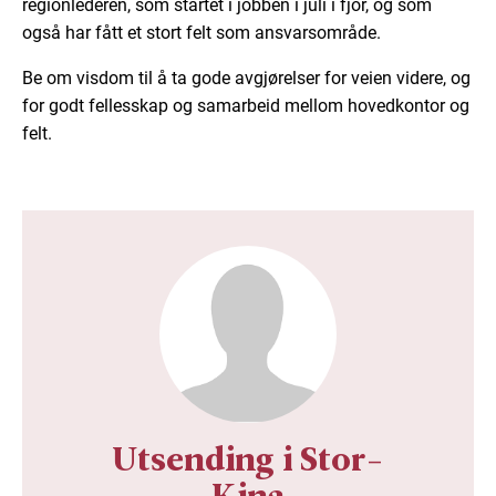
regionlederen, som startet i jobben i juli i fjor, og som
også har fått et stort felt som ansvarsområde.
Be om visdom til å ta gode avgjørelser for veien videre, og
for godt fellesskap og samarbeid mellom hovedkontor og
felt.
Utsending i Stor-
Kina