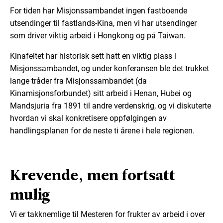
For tiden har Misjonssambandet ingen fastboende
utsendinger til fastlands-Kina, men vi har utsendinger
som driver viktig arbeid i Hongkong og på Taiwan.
Kinafeltet har historisk sett hatt en viktig plass i
Misjonssambandet, og under konferansen ble det trukket
lange tråder fra Misjonssambandet (da
Kinamisjonsforbundet) sitt arbeid i Henan, Hubei og
Mandsjuria fra 1891 til andre verdenskrig, og vi diskuterte
hvordan vi skal konkretisere oppfølgingen av
handlingsplanen for de neste ti årene i hele regionen.
Krevende, men fortsatt
mulig
Vi er takknemlige til Mesteren for frukter av arbeid i over