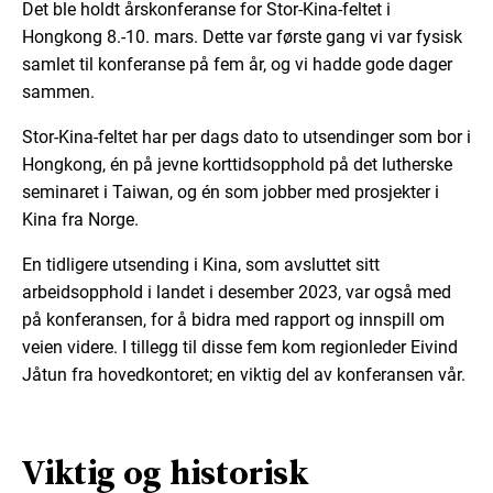
Det ble holdt årskonferanse for Stor-Kina-feltet i
Hongkong 8.-10. mars. Dette var første gang vi var fysisk
samlet til konferanse på fem år, og vi hadde gode dager
sammen.
Stor-Kina-feltet har per dags dato to utsendinger som bor i
Hongkong, én på jevne korttidsopphold på det lutherske
seminaret i Taiwan, og én som jobber med prosjekter i
Kina fra Norge.
En tidligere utsending i Kina, som avsluttet sitt
arbeidsopphold i landet i desember 2023, var også med
på konferansen, for å bidra med rapport og innspill om
veien videre. I tillegg til disse fem kom regionleder Eivind
Jåtun fra hovedkontoret; en viktig del av konferansen vår.
Viktig og historisk