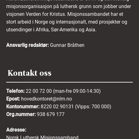
misjonsorganisasjon på luthersk grunn som jobber under
visjonen Verden for Kristus. Misjonssambandet har et
stort arbeid i Norge og internasjonalt, med prosjekter og
utsendinger i Afrika, Sør-Amerika og Asia.
Ansvarlig redaktør:
Gunnar Bråthen
Kontakt oss
Telefon:
22 00 72 00 (man-fre 09:00-14:30)
Epost:
hovedkontoret@nlm.no
Kontonummer:
8220 02 90131 (Vipps: 700 000)
Org.nummer:
938 679 177
Adresse:
Norsk Luthersk Misjonssamband