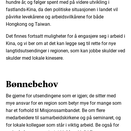
hundre år, og følger spent med på videre utvikling i
fastlands-Kina, da den politiske situasjonen i landet vil
påvirke levekårene og arbeidsvilkårene for både
Hongkong og Taiwan.
Det finnes fortsatt muligheter for å engasjere seg i arbeid i
Kina, og vi ber om at det kan legge seg til rette for nye
langtidsutsendinger i regionen, som kan jobbe skulder ved
skulder med lokale kinesere.
Bønnebehov
Be gjerne for utsendingene som er igjen; de sitter med
mye ansvar for en region som betyr mye for mange som
har et forhold til Misjonssambandet. Be om flere
medarbeidere til samarbeidskirkene og på seminaret, og
for lokale kollegaer som står i viktig arbeid. Be også for