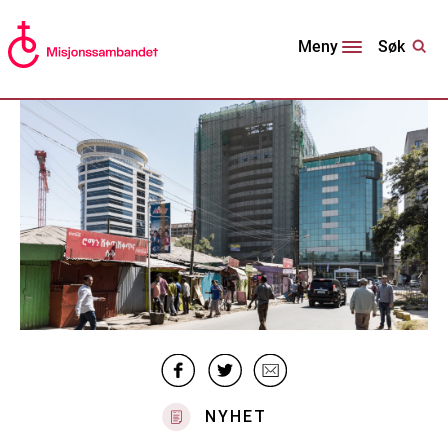
Søk
Meny
NYHET