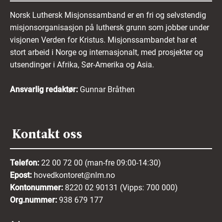
Norsk Luthersk Misjonssamband er en fri og selvstendig
misjonsorganisasjon på luthersk grunn som jobber under
visjonen Verden for Kristus. Misjonssambandet har et
stort arbeid i Norge og internasjonalt, med prosjekter og
utsendinger i Afrika, Sør-Amerika og Asia.
Ansvarlig redaktør:
Gunnar Bråthen
Kontakt oss
Telefon:
22 00 72 00 (man-fre 09:00-14:30)
Epost:
hovedkontoret@nlm.no
Kontonummer:
8220 02 90131 (Vipps: 700 000)
Org.nummer:
938 679 177