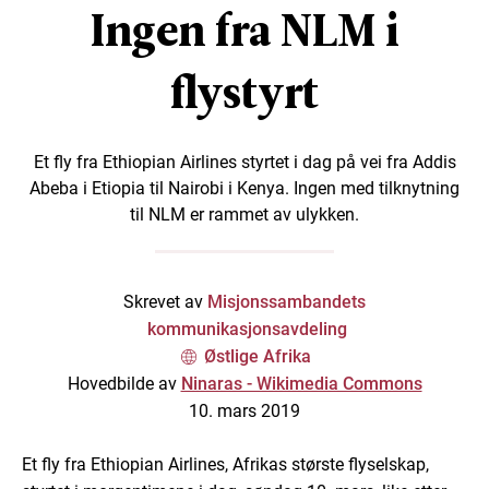
Ingen fra NLM i
flystyrt
Et fly fra Ethiopian Airlines styrtet i dag på vei fra Addis
Abeba i Etiopia til Nairobi i Kenya. Ingen med tilknytning
til NLM er rammet av ulykken.
Skrevet av
Misjonssambandets
kommunikasjonsavdeling
Østlige Afrika
Hovedbilde av
Ninaras - Wikimedia Commons
10. mars 2019
Et fly fra Ethiopian Airlines, Afrikas største flyselskap,