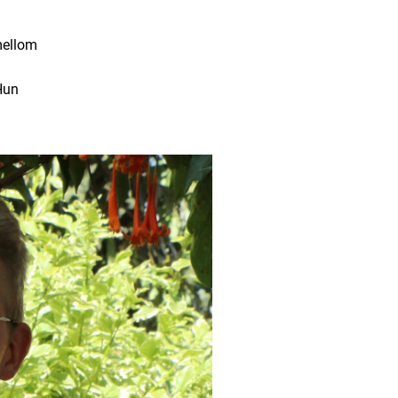
mellom
Hun