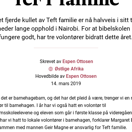
t fjerde kullet av Teft familie er nå halvveis i sitt 
eder lange opphold i Nairobi. For at bibelskolen 
fungere godt, har tre volontører bidratt dette året
Skrevet av
Espen Ottosen
Østlige Afrika
Hovedbilde av
Espen Ottosen
14. mars 2019
 det er barnehagebarn, og det har det pleid å være, trenger vi en
r til barnehagen. I år har vi også hatt en volontør til
sskoleelevene og eleven som går i første klasse på videregåend
g har vi hatt to lokale volontører i barnehagen, forklarer Margaret
mmen med mannen Geir Magne er ansvarlig for Teft familie.