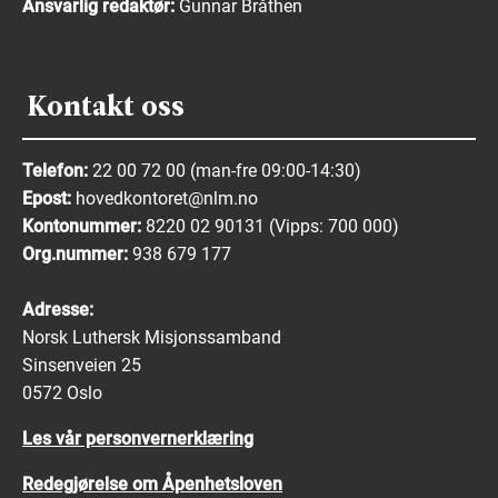
Ansvarlig redaktør:
Gunnar Bråthen
Kontakt oss
Telefon:
22 00 72 00 (man-fre 09:00-14:30)
Epost:
hovedkontoret@nlm.no
Kontonummer:
8220 02 90131 (Vipps: 700 000)
Org.nummer:
938 679 177
Adresse:
Norsk Luthersk Misjonssamband
Sinsenveien 25
0572 Oslo
Les vår personvernerklæring
Redegjørelse om Åpenhetsloven