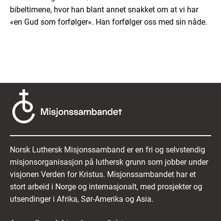
bibeltimene, hvor han blant annet snakket om at vi har
«en Gud som forfølger». Han forfølger oss med sin nåde.
Norsk Luthersk Misjonssamband er en fri og selvstendig
misjonsorganisasjon på luthersk grunn som jobber under
visjonen Verden for Kristus. Misjonssambandet har et
stort arbeid i Norge og internasjonalt, med prosjekter og
utsendinger i Afrika, Sør-Amerika og Asia.