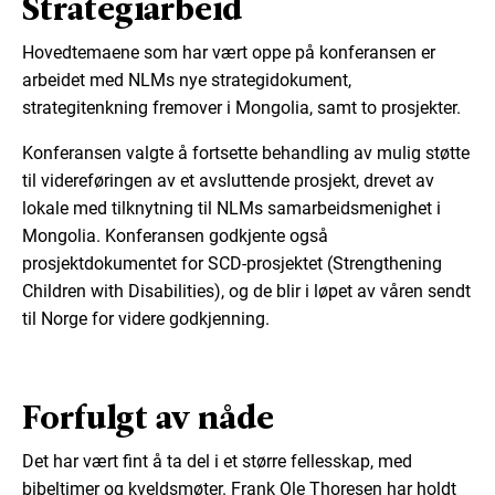
Strategiarbeid
Hovedtemaene som har vært oppe på konferansen er
arbeidet med NLMs nye strategidokument,
strategitenkning fremover i Mongolia, samt to prosjekter.
Konferansen valgte å fortsette behandling av mulig støtte
til videreføringen av et avsluttende prosjekt, drevet av
lokale med tilknytning til NLMs samarbeidsmenighet i
Mongolia. Konferansen godkjente også
prosjektdokumentet for SCD-prosjektet (Strengthening
Children with Disabilities), og de blir i løpet av våren sendt
til Norge for videre godkjenning.
Forfulgt av nåde
Det har vært fint å ta del i et større fellesskap, med
bibeltimer og kveldsmøter. Frank Ole Thoresen har holdt