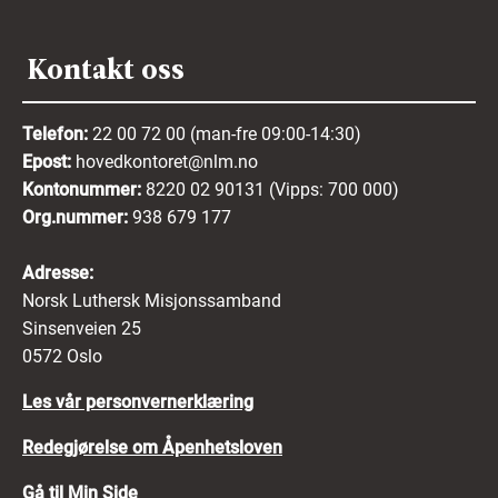
Kontakt oss
Telefon:
22 00 72 00 (man-fre 09:00-14:30)
Epost:
hovedkontoret@nlm.no
Kontonummer:
8220 02 90131 (Vipps: 700 000)
Org.nummer:
938 679 177
Adresse:
Norsk Luthersk Misjonssamband
Sinsenveien 25
0572 Oslo
Les vår personvernerklæring
Redegjørelse om Åpenhetsloven
Gå til Min Side