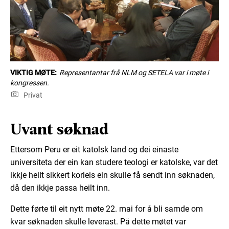
VIKTIG MØTE:
Representantar frå NLM og SETELA var i møte i
kongressen.
Privat
Uvant søknad
Ettersom Peru er eit katolsk land og dei einaste
universiteta der ein kan studere teologi er katolske, var det
ikkje heilt sikkert korleis ein skulle få sendt inn søknaden,
då den ikkje passa heilt inn.
Dette førte til eit nytt møte 22. mai for å bli samde om
kvar søknaden skulle leverast. På dette møtet var