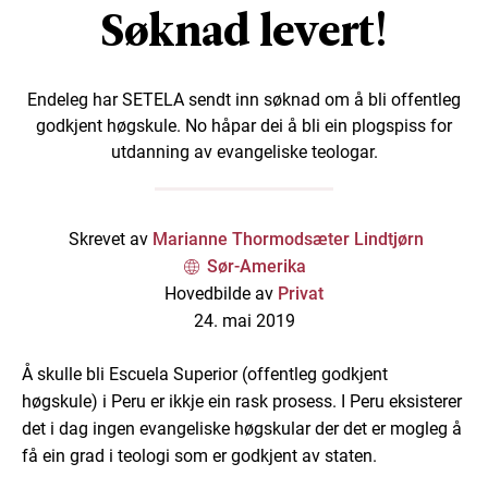
Søknad levert!
Endeleg har SETELA sendt inn søknad om å bli offentleg
godkjent høgskule. No håpar dei å bli ein plogspiss for
utdanning av evangeliske teologar.
Skrevet av
Marianne Thormodsæter Lindtjørn
Sør-Amerika
Hovedbilde av
Privat
24. mai 2019
Å skulle bli Escuela Superior (offentleg godkjent
høgskule) i Peru er ikkje ein rask prosess. I Peru eksisterer
det i dag ingen evangeliske høgskular der det er mogleg å
få ein grad i teologi som er godkjent av staten.