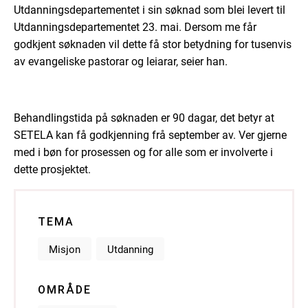
Utdanningsdepartementet i sin søknad som blei levert til
Utdanningsdepartementet 23. mai. Dersom me får
godkjent søknaden vil dette få stor betydning for tusenvis
av evangeliske pastorar og leiarar, seier han.
Behandlingstida på søknaden er 90 dagar, det betyr at
SETELA kan få godkjenning frå september av. Ver gjerne
med i bøn for prosessen og for alle som er involverte i
dette prosjektet.
TEMA
Misjon
Utdanning
OMRÅDE