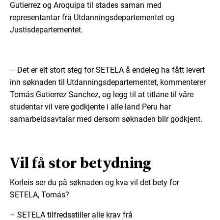
Gutierrez og Aroquipa til stades saman med
representantar frå Utdanningsdepartementet og
Justisdepartementet.
– Det er eit stort steg for SETELA å endeleg ha fått levert
inn søknaden til Utdanningsdepartementet, kommenterer
Tomás Gutierrez Sanchez, og legg til at titlane til våre
studentar vil vere godkjente i alle land Peru har
samarbeidsavtalar med dersom søknaden blir godkjent.
Vil få stor betydning
Korleis ser du på søknaden og kva vil det bety for
SETELA, Tomás?
– SETELA tilfredsstiller alle krav frå