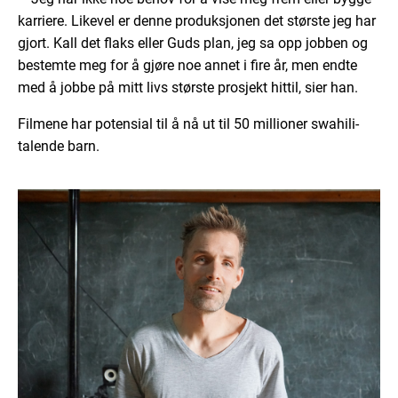
karriere. Likevel er denne produksjonen det største jeg har
gjort. Kall det flaks eller Guds plan, jeg sa opp jobben og
bestemte meg for å gjøre noe annet i fire år, men endte
med å jobbe på mitt livs største prosjekt hittil, sier han.
Filmene har potensial til å nå ut til 50 millioner swahili-
talende barn.