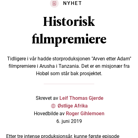
NYHET
Historisk
filmpremiere
Tidligere i vår hadde storproduksjonen "Arven etter Adam"
filmpremiere i Arusha i Tanzania. Det er en misjonær fra
Hobøl som står bak prosjektet.
Skrevet av
Leif Thomas Gjerde
Østlige Afrika
Hovedbilde av
Roger Gihlemoen
6. juni 2019
Etter tre intense produksjonsår, kunne første episode