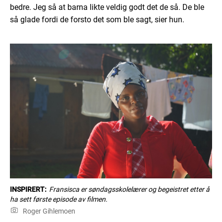
bedre. Jeg så at barna likte veldig godt det de så. De ble
så glade fordi de forsto det som ble sagt, sier hun.
INSPIRERT:
Fransisca er søndagsskolelærer og begeistret etter å
ha sett første episode av filmen.
Roger Gihlemoen