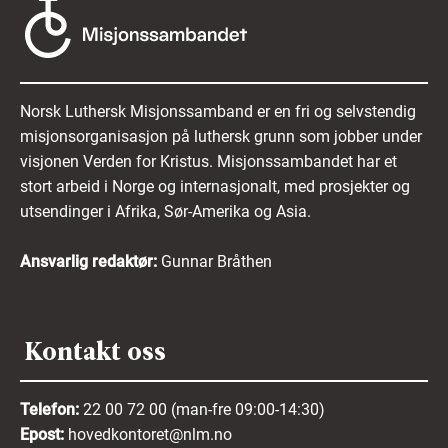
Norsk Luthersk Misjonssamband er en fri og selvstendig
misjonsorganisasjon på luthersk grunn som jobber under
visjonen Verden for Kristus. Misjonssambandet har et
stort arbeid i Norge og internasjonalt, med prosjekter og
utsendinger i Afrika, Sør-Amerika og Asia.
Ansvarlig redaktør:
Gunnar Bråthen
Kontakt oss
Telefon:
22 00 72 00 (man-fre 09:00-14:30)
Epost:
hovedkontoret@nlm.no