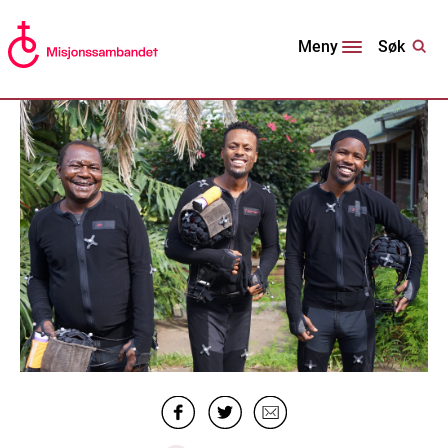
Søk
Meny