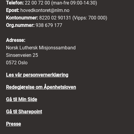
Telefon:
22 00 72 00 (man-fre 09:00-14:30)
Epost:
hovedkontoret@nlm.no
Kontonummer:
8220 02 90131 (Vipps: 700 000)
Org.nummer:
938 679 177
Adresse:
Norsk Luthersk Misjonssamband
Sinsenveien 25
0572 Oslo
Les vår personvernerklæring
Redegjørelse om Åpenhetsloven
Gå til Min Side
Gå til Sharepoint
Presse