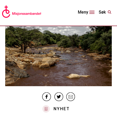
Søk
Meny
NYHET