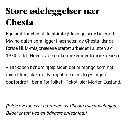
Store ødeleggelser nær
Chesta
Egeland forteller at de største ødeleggelsene har vært i
Mwino-dalen som ligger i nærheten av Chesta, der de
første NLM-misjonærene startet arbeidet i slutten av
1970-tallet. Noen av de omkomne er medlemmer i kirken.
– Biskopen ber om hjelp siden det er mange som har
mistet hus, åker og dyr og alt de eier. Jeg vil også
oppfordre til bønn for folket i Pokot, sier Morten Egeland.
(Bilde øverst: elv i nærheten av Chesta misjonsstasjon.
Bildet er tatt ved en tidligere anledning.)