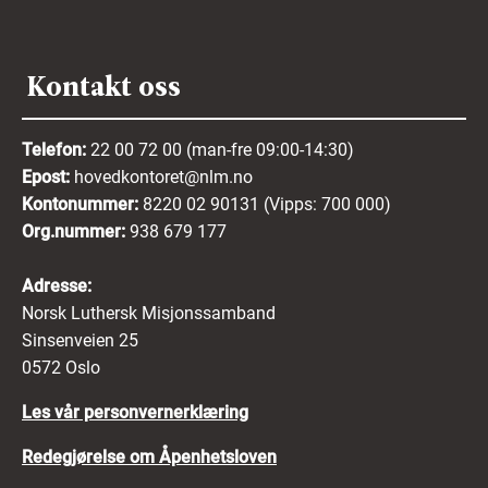
Kontakt oss
Telefon:
22 00 72 00 (man-fre 09:00-14:30)
Epost:
hovedkontoret@nlm.no
Kontonummer:
8220 02 90131 (Vipps: 700 000)
Org.nummer:
938 679 177
Adresse:
Norsk Luthersk Misjonssamband
Sinsenveien 25
0572 Oslo
Les vår personvernerklæring
Redegjørelse om Åpenhetsloven