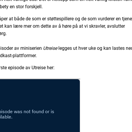
bety en stor forskjell.
åper at både de som er støttespillere og de som vurderer en tjene
et kan lære mer om dette av å høre på at vi skravler, avslutter
ørg.
isoder av miniserien
Utreise
legges ut hver uke og kan lastes ne
odkast-plattformer.
rste episode av Utreise her: