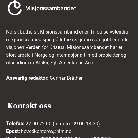
Norsk Luthersk Misjonssamband er en fri og selvstendig
misjonsorganisasjon på luthersk grunn som jobber under
visjonen Verden for Kristus. Misjonssambandet har et
stort arbeid i Norge og internasjonalt, med prosjekter og
utsendinger i Afrika, Sør-Amerika og Asia.
Ansvarlig redaktør:
Gunnar Bråthen
Kontakt oss
Telefon:
22 00 72 00 (man-fre 09:00-14:30)
Epost:
hovedkontoret@nlm.no