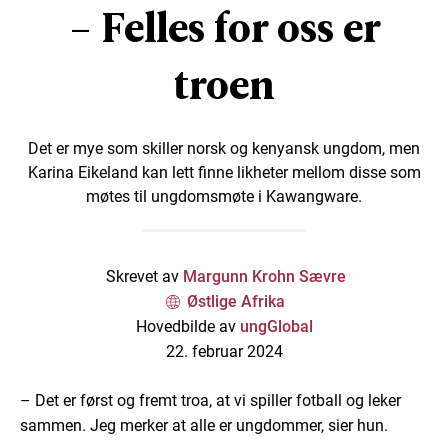
– Felles for oss er
troen
Det er mye som skiller norsk og kenyansk ungdom, men
Karina Eikeland kan lett finne likheter mellom disse som
møtes til ungdomsmøte i Kawangware.
Skrevet av
Margunn Krohn Sævre
Østlige Afrika
Hovedbilde av
ungGlobal
22. februar 2024
– Det er først og fremt troa, at vi spiller fotball og leker
sammen. Jeg merker at alle er ungdommer, sier hun.