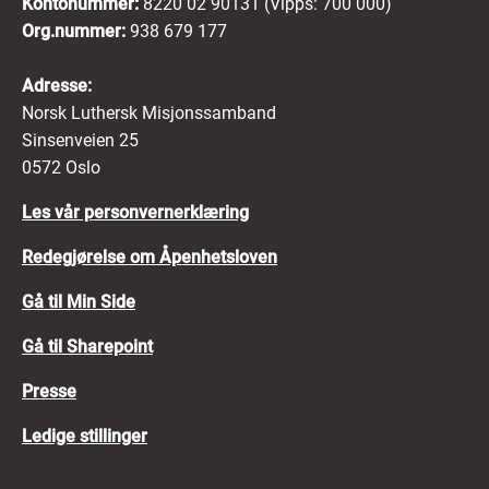
Kontonummer:
8220 02 90131 (Vipps: 700 000)
Org.nummer:
938 679 177
Adresse:
Norsk Luthersk Misjonssamband
Sinsenveien 25
0572 Oslo
Les vår personvernerklæring
Redegjørelse om Åpenhetsloven
Gå til Min Side
Gå til Sharepoint
Presse
Ledige stillinger