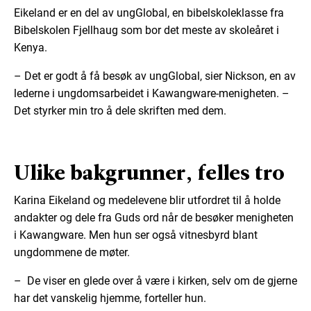
Eikeland er en del av ungGlobal, en bibelskoleklasse fra
Bibelskolen Fjellhaug som bor det meste av skoleåret i
Kenya.
– Det er godt å få besøk av ungGlobal, sier Nickson, en av
lederne i ungdomsarbeidet i Kawangware-menigheten. –
Det styrker min tro å dele skriften med dem.
Ulike bakgrunner, felles tro
Karina Eikeland og medelevene blir utfordret til å holde
andakter og dele fra Guds ord når de besøker menigheten
i Kawangware. Men hun ser også vitnesbyrd blant
ungdommene de møter.
– De viser en glede over å være i kirken, selv om de gjerne
har det vanskelig hjemme, forteller hun.