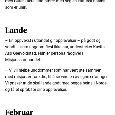
med røtter i flere land bærer med seg en kulturell ballast
som er unik.
Lande
– En oppvekst i utlandet gir opplevelser – på godt og
vondt – som ungdom flest ikke har, understreker Kavita
Asp Gjervoldstad. Hun er personalrådgiver i
Misjonssambandet.
– Vi vil hjelpe ungdommer som har vært ute sammen
med misjonær-foreldre, til å se verdien av egne erfaringer.
Vi ønsker at de skal lande godt med begge beina i Norge
og få et språk for sine opplevelser.
Februar