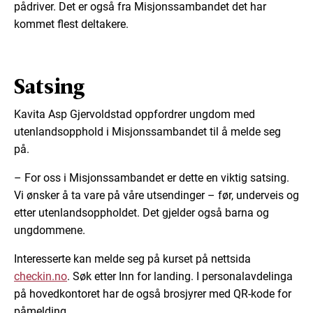
pådriver. Det er også fra Misjonssambandet det har
kommet flest deltakere.
Satsing
Kavita Asp Gjervoldstad oppfordrer ungdom med
utenlandsopphold i Misjonssambandet til å melde seg
på.
– For oss i Misjonssambandet er dette en viktig satsing.
Vi ønsker å ta vare på våre utsendinger – før, underveis og
etter utenlandsoppholdet. Det gjelder også barna og
ungdommene.
Interesserte kan melde seg på kurset på nettsida
checkin.no
. Søk etter Inn for landing. I personalavdelinga
på hovedkontoret har de også brosjyrer med QR-kode for
påmelding.