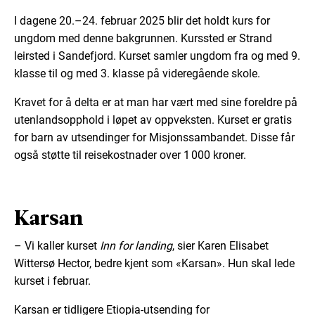
I dagene 20.–24. februar 2025 blir det holdt kurs for
ungdom med denne bakgrunnen. Kurssted er Strand
leirsted i Sandefjord. Kurset samler ungdom fra og med 9.
klasse til og med 3. klasse på videregående skole.
Kravet for å delta er at man har vært med sine foreldre på
utenlandsopphold i løpet av oppveksten. Kurset er gratis
for barn av utsendinger for Misjonssambandet. Disse får
også støtte til reisekostnader over 1 000 kroner.
Karsan
– Vi kaller kurset
Inn for landing
, sier Karen Elisabet
Wittersø Hector, bedre kjent som «Karsan». Hun skal lede
kurset i februar.
Karsan er tidligere Etiopia-utsending for