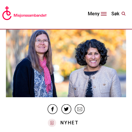
Søk
Meny
NYHET