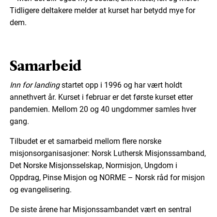
Tidligere deltakere melder at kurset har betydd mye for
dem.
Samarbeid
Inn for landing
startet opp i 1996 og har vært holdt
annethvert år. Kurset i februar er det første kurset etter
pandemien. Mellom 20 og 40 ungdommer samles hver
gang.
Tilbudet er et samarbeid mellom flere norske
misjonsorganisasjoner: Norsk Luthersk Misjonssamband,
Det Norske Misjonsselskap, Normisjon, Ungdom i
Oppdrag, Pinse Misjon og NORME – Norsk råd for misjon
og evangelisering.
De siste årene har Misjonssambandet vært en sentral