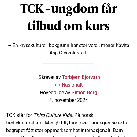
TCK-ungdom får
tilbud om kurs
– En krysskulturell bakgrunn har stor verdi, mener Kavita
Asp Gjervoldstad.
Skrevet av
Torbjørn Bjorvatn
Nasjonalt
Hovedbilde av
Simon Berg
4. november 2024
TCK står for
Third Culture Kids
. På norsk:
tredjekultursbarn. Med økt flytting over landegrensene har
begrepet fått stor oppmerksomhet internasjonalt. Barn