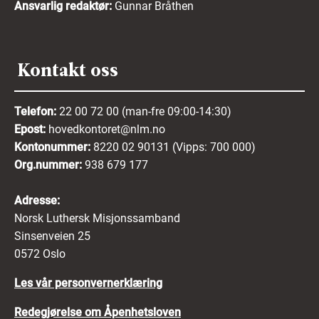
Ansvarlig redaktør:
Gunnar Bråthen
Kontakt oss
Telefon:
22 00 72 00 (man-fre 09:00-14:30)
Epost:
hovedkontoret@nlm.no
Kontonummer:
8220 02 90131 (Vipps: 700 000)
Org.nummer:
938 679 177
Adresse:
Norsk Luthersk Misjonssamband
Sinsenveien 25
0572 Oslo
Les vår personvernerklæring
Redegjørelse om Åpenhetsloven