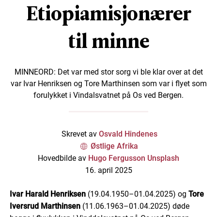
Etiopiamisjonærer
til minne
MINNEORD: Det var med stor sorg vi ble klar over at det
var Ivar Henriksen og Tore Marthinsen som var i flyet som
forulykket i Vindalsvatnet på Os ved Bergen.
Skrevet av
Osvald Hindenes
Østlige Afrika
Hovedbilde av
Hugo Fergusson Unsplash
16. april 2025
Ivar Harald Henriksen
(19.04.1950–01.04.2025) og
Tore
Iversrud Marthinsen
(11.06.1963–01.04.2025) døde