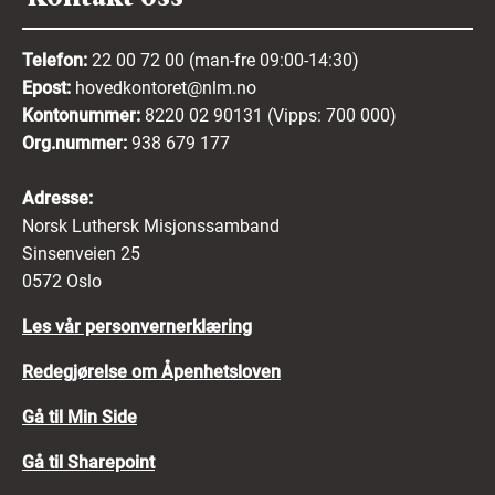
Telefon:
22 00 72 00 (man-fre 09:00-14:30)
Epost:
hovedkontoret@nlm.no
Kontonummer:
8220 02 90131 (Vipps: 700 000)
Org.nummer:
938 679 177
Adresse:
Norsk Luthersk Misjonssamband
Sinsenveien 25
0572 Oslo
Les vår personvernerklæring
Redegjørelse om Åpenhetsloven
Gå til Min Side
Gå til Sharepoint