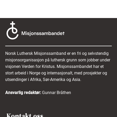
Norsk Luthersk Misjonssamband er en fri og selvstendig
misjonsorganisasjon på luthersk grunn som jobber under
visjonen Verden for Kristus. Misjonssambandet har et
stort arbeid i Norge og internasjonalt, med prosjekter og
utsendinger i Afrika, Sør-Amerika og Asia.
Ansvarlig redaktør:
Gunnar Bråthen
Kontakt oss