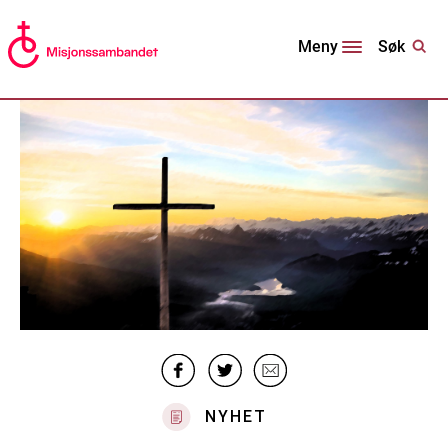
Søk
Meny
NYHET