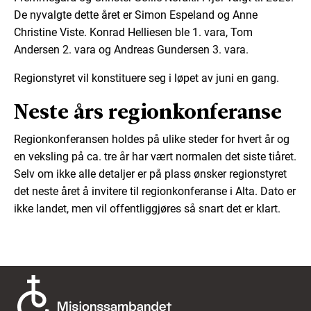
De nyvalgte dette året er Simon Espeland og Anne
Christine Viste. Konrad Helliesen ble 1. vara, Tom
Andersen 2. vara og Andreas Gundersen 3. vara.
Regionstyret vil konstituere seg i løpet av juni en gang.
Neste års regionkonferanse
Regionkonferansen holdes på ulike steder for hvert år og
en veksling på ca. tre år har vært normalen det siste tiåret.
Selv om ikke alle detaljer er på plass ønsker regionstyret
det neste året å invitere til regionkonferanse i Alta. Dato er
ikke landet, men vil offentliggjøres så snart det er klart.