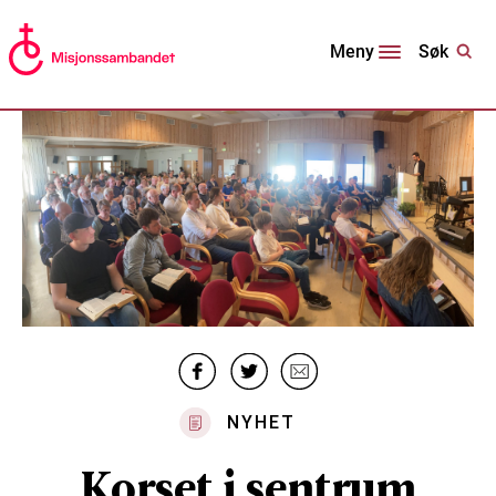
Søk
Meny
NYHET
Korset i sentrum