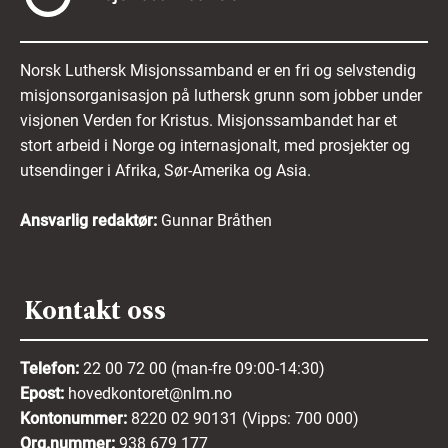
Norsk Luthersk Misjonssamband er en fri og selvstendig
misjonsorganisasjon på luthersk grunn som jobber under
visjonen Verden for Kristus. Misjonssambandet har et
stort arbeid i Norge og internasjonalt, med prosjekter og
utsendinger i Afrika, Sør-Amerika og Asia.
Ansvarlig redaktør:
Gunnar Bråthen
Kontakt oss
Telefon:
22 00 72 00 (man-fre 09:00-14:30)
Epost:
hovedkontoret@nlm.no
Kontonummer:
8220 02 90131 (Vipps: 700 000)
Org.nummer:
938 679 177