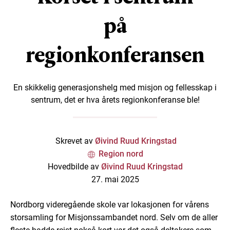
på
regionkonferansen
En skikkelig generasjonshelg med misjon og fellesskap i
sentrum, det er hva årets regionkonferanse ble!
Skrevet av
Øivind Ruud Kringstad
Region nord
Hovedbilde av
Øivind Ruud Kringstad
27. mai 2025
Nordborg videregående skole var lokasjonen for vårens
storsamling for Misjonssambandet nord. Selv om de aller