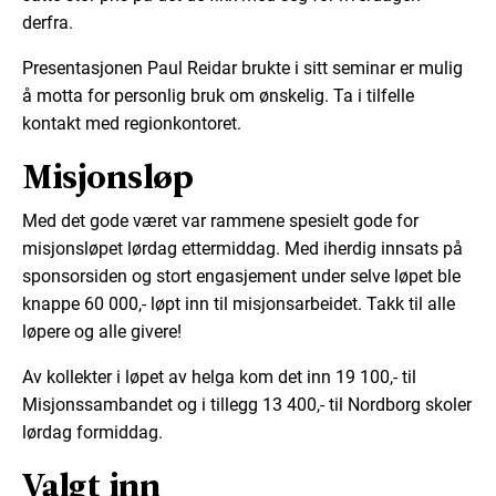
derfra.
Presentasjonen Paul Reidar brukte i sitt seminar er mulig
å motta for personlig bruk om ønskelig. Ta i tilfelle
kontakt med regionkontoret.
Misjonsløp
Med det gode været var rammene spesielt gode for
misjonsløpet lørdag ettermiddag. Med iherdig innsats på
sponsorsiden og stort engasjement under selve løpet ble
knappe 60 000,- løpt inn til misjonsarbeidet. Takk til alle
løpere og alle givere!
Av kollekter i løpet av helga kom det inn 19 100,- til
Misjonssambandet og i tillegg 13 400,- til Nordborg skoler
lørdag formiddag.
Valgt inn