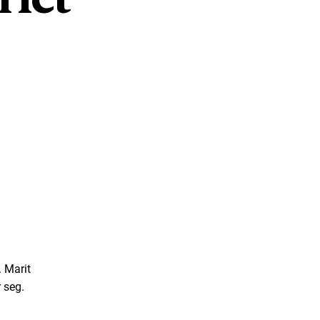
. Marit
or seg.