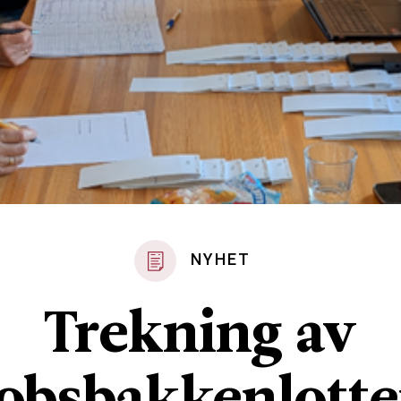
NYHET
Trekning av
obsbakkenlotte