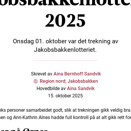
2025
Onsdag 01. oktober var det trekning av
Jakobsbakkenlotteriet.
Skrevet av
Aina Bernhoff Sandvik
Region nord; Jakobsbakken
Hovedbilde av
Aina Sandvik
15. oktober 2025
eks personer samarbeidet godt, slik at trekningen gikk veldig bra
en og Ann-Kathrin Alnes hadde full kontroll på at alt gikk rett f