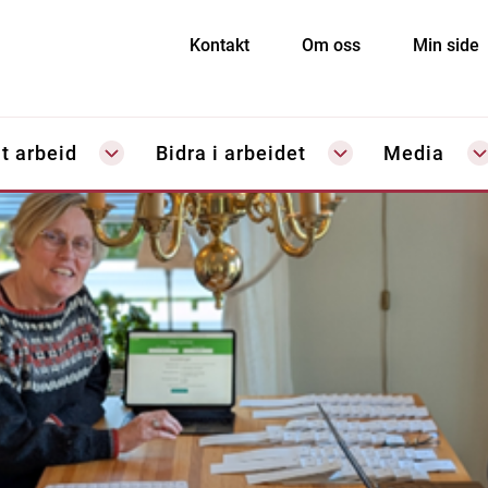
Kontakt
Om oss
Min side
t arbeid
Bidra i arbeidet
Media