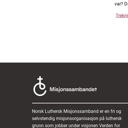
var? Da
Trekn
Norsk Luthersk Misjonssamband er en fri og
selvstendig misjonsorganisasjon på luthersk
grunn som jobber under visjonen Verden for