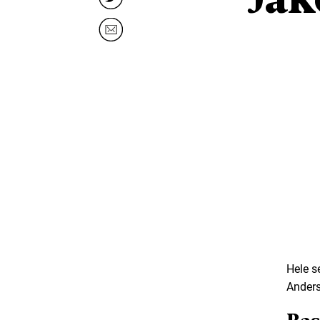
Hele s
Anders