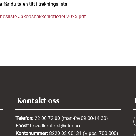
 får du ta en titt i trekningslista!
ingsliste Jakobsbakkenlotteriet 2025.pdf
Kontakt oss
Telefon:
22 00 72 00 (man-fre 09:00-14:30)
Epost:
hovedkontoret@nlm.no
Kontonummer:
8220 02 90131 (Vipps: 700 000)