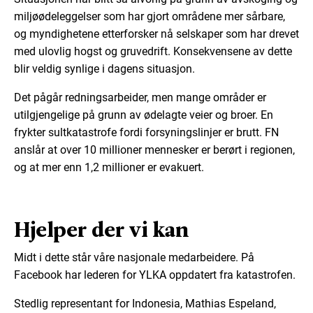
miljøødeleggelser som har gjort områdene mer sårbare,
og myndighetene etterforsker nå selskaper som har drevet
med ulovlig hogst og gruvedrift. Konsekvensene av dette
blir veldig synlige i dagens situasjon.
Det pågår redningsarbeider, men mange områder er
utilgjengelige på grunn av ødelagte veier og broer. En
frykter sultkatastrofe fordi forsyningslinjer er brutt. FN
anslår at over 10 millioner mennesker er berørt i regionen,
og at mer enn 1,2 millioner er evakuert.
Hjelper der vi kan
Midt i dette står våre nasjonale medarbeidere. På
Facebook har lederen for YLKA oppdatert fra katastrofen.
Stedlig representant for Indonesia, Mathias Espeland,