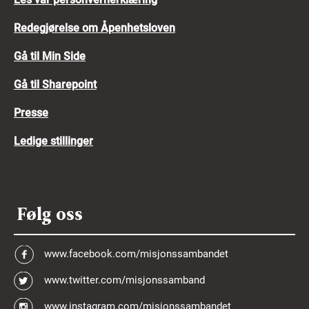
Redegjørelse om Åpenhetsloven
Gå til Min Side
Gå til Sharepoint
Presse
Ledige stillinger
Følg oss
www.facebook.com/misjonssambandet
www.twitter.com/misjonssamband
www.instagram.com/misjonssambandet