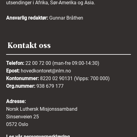
utsendinger i Afrika, Sør-Amerika og Asia.
Ansvarlig redaktør:
Gunnar Bråthen
Kontakt oss
Telefon:
22 00 72 00 (man-fre 09:00-14:30)
Epost:
hovedkontoret@nlm.no
Kontonummer:
8220 02 90131 (Vipps: 700 000)
Org.nummer:
938 679 177
Adresse:
Norsk Luthersk Misjonssamband
Sinsenveien 25
0572 Oslo
Les vår personvernerklæring