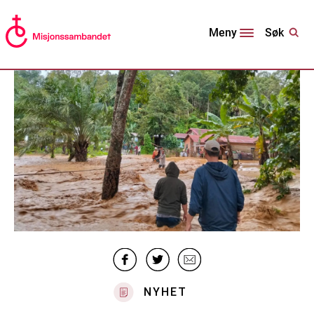
Søk
Meny
NYHET