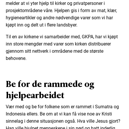
melder at vi yter hjelp til kirker og privatpersoner i
prosjektområdene våre. Hjelpen gis i form av mat, klær,
hygieneartikler og andre nødvendige varer som vi har
kjøpt inn og delt ut i flere landsbyer.
Til en av kirkene vi samarbeider med, GKPA, har vi kjøpt
inn store mengder med varer som kirken distribuerer
gjennom sitt nettverk i områdene med de største
behovene.
Be for de rammede og
hjelpearbeidet
Vær med og be for folkene som er rammet i Sumatra og
Indonesia ellers. Be om at vi kan få vise noe av Kristi
sinnelag i denne situasjonen også. Hva ville Jesus gjort?
Han ville hjulpet menneskene i sin nød og hatt inderlig