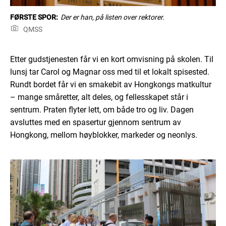
FØRSTE SPOR:
Der er han, på listen over rektorer.
QMSS
Etter gudstjenesten får vi en kort omvisning på skolen. Til
lunsj tar Carol og Magnar oss med til et lokalt spisested.
Rundt bordet får vi en smakebit av Hongkongs matkultur
– mange småretter, alt deles, og fellesskapet står i
sentrum. Praten flyter lett, om både tro og liv. Dagen
avsluttes med en spasertur gjennom sentrum av
Hongkong, mellom høyblokker, markeder og neonlys.