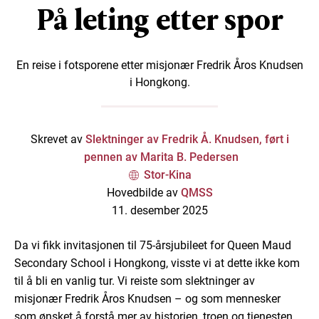
På leting etter spor
En reise i fotsporene etter misjonær Fredrik Åros Knudsen
i Hongkong.
Skrevet av
Slektninger av Fredrik Å. Knudsen, ført i
pennen av Marita B. Pedersen
Stor-Kina
Hovedbilde av
QMSS
11. desember 2025
Da vi fikk invitasjonen til 75-årsjubileet for Queen Maud
Secondary School i Hongkong, visste vi at dette ikke kom
til å bli en vanlig tur. Vi reiste som slektninger av
misjonær Fredrik Åros Knudsen – og som mennesker
som ønsket å forstå mer av historien, troen og tjenesten