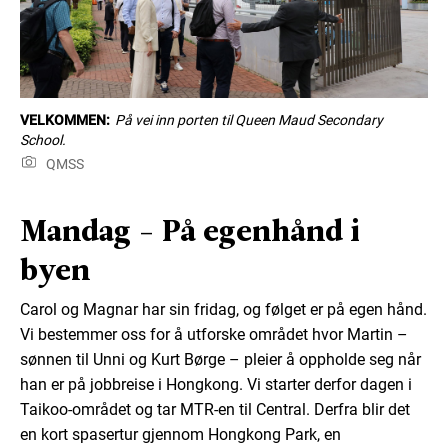
VELKOMMEN:
På vei inn porten til Queen Maud Secondary
School.
QMSS
Mandag - På egenhånd i
byen
Carol og Magnar har sin fridag, og følget er på egen hånd.
Vi bestemmer oss for å utforske området hvor Martin –
sønnen til Unni og Kurt Børge – pleier å oppholde seg når
han er på jobbreise i Hongkong. Vi starter derfor dagen i
Taikoo-området og tar MTR-en til Central. Derfra blir det
en kort spasertur gjennom Hongkong Park, en