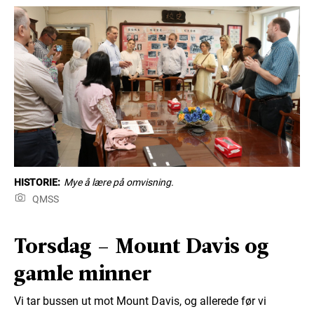
HISTORIE:
Mye å lære på omvisning.
QMSS
Torsdag – Mount Davis og
gamle minner
Vi tar bussen ut mot Mount Davis, og allerede før vi