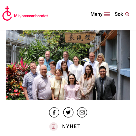
Søk
Meny
NYHET