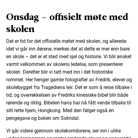
Onsdag – offisielt møte med
skolen
Det er tid for det offisielle møtet med skolen, og allerede
idet vi går inn dørene, merkes det at dette er mer enn bare
en skole – det er et sted med sjel og historie. Vi blir ønsket
varmt velkommen av skolens ledelse, som presenterer
skolen. Deretter blir vi tatt med inn i det historiske
rommet. Her henger gamle fotografier av Fredrik, elever og
skolebygget fra Tragediens leir. Det er som å reise tilbake i
tid, og overrekkelsen av Fredriks kinesiske bibel blir både
rørende og riktig. Bibelen hans har nå fått vende tilbake til
sitt rette hjem, Hongkong. Med den følger også en
pengegave og boken om Sokndal.
Vi går videre gjennom skolekorridorene, ser inn i ulike