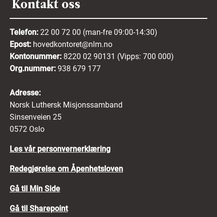
Kontakt oss
Telefon:
22 00 72 00 (man-fre 09:00-14:30)
Epost:
hovedkontoret@nlm.no
Kontonummer:
8220 02 90131 (Vipps: 700 000)
Org.nummer:
938 679 177
Adresse:
Norsk Luthersk Misjonssamband
Sinsenveien 25
0572 Oslo
Les vår personvernerklæring
Redegjørelse om Åpenhetsloven
Gå til Min Side
Gå til Sharepoint