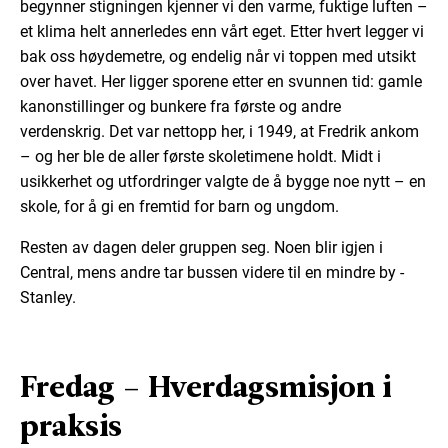
begynner stigningen kjenner vi den varme, fuktige luften –
et klima helt annerledes enn vårt eget. Etter hvert legger vi
bak oss høydemetre, og endelig når vi toppen med utsikt
over havet. Her ligger sporene etter en svunnen tid: gamle
kanonstillinger og bunkere fra første og andre
verdenskrig. Det var nettopp her, i 1949, at Fredrik ankom
– og her ble de aller første skoletimene holdt. Midt i
usikkerhet og utfordringer valgte de å bygge noe nytt – en
skole, for å gi en fremtid for barn og ungdom.
Resten av dagen deler gruppen seg. Noen blir igjen i
Central, mens andre tar bussen videre til en mindre by -
Stanley.
Fredag – Hverdagsmisjon i
praksis