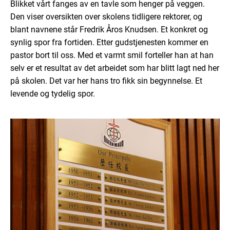
Blikket vårt fanges av en tavle som henger på veggen.
Den viser oversikten over skolens tidligere rektorer, og
blant navnene står Fredrik Åros Knudsen. Et konkret og
synlig spor fra fortiden. Etter gudstjenesten kommer en
pastor bort til oss. Med et varmt smil forteller han at han
selv er et resultat av det arbeidet som har blitt lagt ned her
på skolen. Det var her hans tro fikk sin begynnelse. Et
levende og tydelig spor.