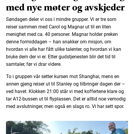
med nye møter og avskjeder
Søndagen deler vi oss i mindre grupper. Vi er tre som
reiser sammen med Carol og Magnar ut til en liten
menighet med ca. 40 personer. Magnar holder preken
denne formiddagen – han snakker om misjon, om
hvordan vi alle har fått ulike talenter, og hvordan vi kan
bruke dem der vi er. Etter gudstjenesten blir det tid til
samtaler, før vi drar videre.
To i gruppen vår setter kursen mot Shanghai, mens en
annen gjeng reiser ut til Stanley og tilbringer dagen der –
ved havet. Klokken 21:00 står vi med koffertene klare og
tar A12-bussen ut til flyplassen. Det er alltid noe vemodig
med avslutninger, men også en slags ro. Vi har sett spor.