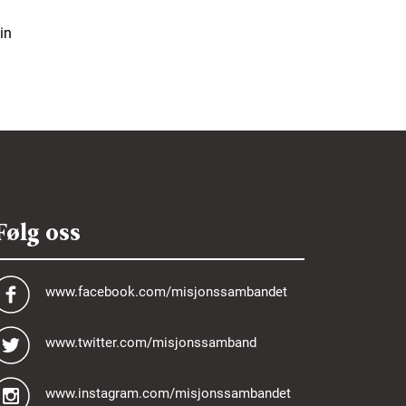
in
Følg oss
www.facebook.com/misjonssambandet
www.twitter.com/misjonssamband
www.instagram.com/misjonssambandet