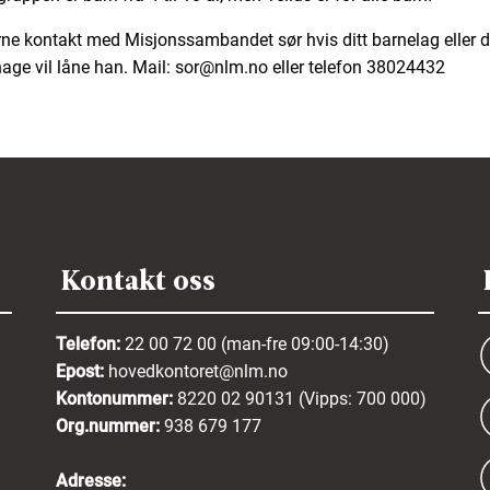
rne kontakt med Misjonssambandet sør hvis ditt barnelag eller d
age vil låne han. Mail: sor@nlm.no eller telefon 38024432
Kontakt oss
Telefon:
22 00 72 00 (man-fre 09:00-14:30)
Epost:
hovedkontoret@nlm.no
Kontonummer:
8220 02 90131 (Vipps: 700 000)
Org.nummer:
938 679 177
Adresse: