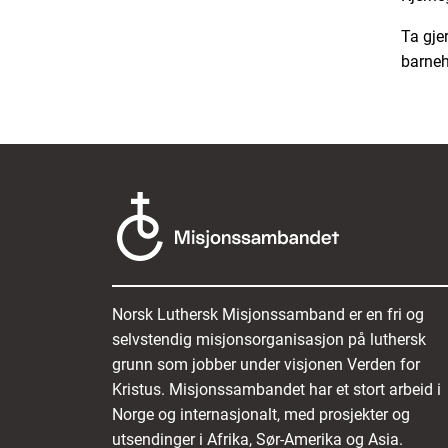
Ta gje
barneh
Norsk Luthersk Misjonssamband er en fri og
selvstendig misjonsorganisasjon på luthersk
grunn som jobber under visjonen Verden for
Kristus. Misjonssambandet har et stort arbeid i
Norge og internasjonalt, med prosjekter og
utsendinger i Afrika, Sør-Amerika og Asia.