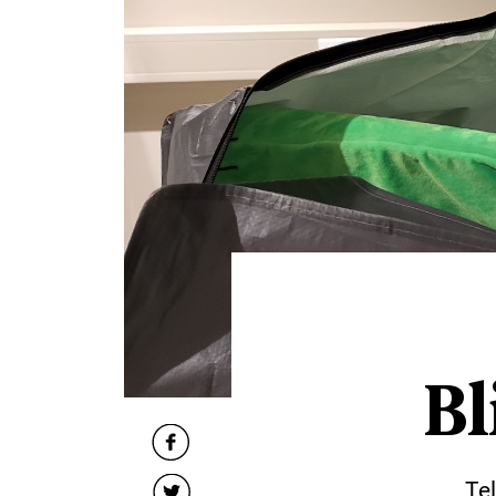
Bl
Te