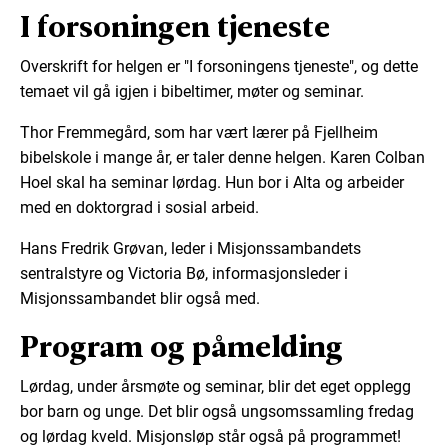
I forsoningen tjeneste
Overskrift for helgen er "I forsoningens tjeneste", og dette
temaet vil gå igjen i bibeltimer, møter og seminar.
Thor Fremmegård, som har vært lærer på Fjellheim
bibelskole i mange år, er taler denne helgen. Karen Colban
Hoel skal ha seminar lørdag. Hun bor i Alta og arbeider
med en doktorgrad i sosial arbeid.
Hans Fredrik Grøvan, leder i Misjonssambandets
sentralstyre og Victoria Bø, informasjonsleder i
Misjonssambandet blir også med.
Program og påmelding
Lørdag, under årsmøte og seminar, blir det eget opplegg
bor barn og unge. Det blir også ungsomssamling fredag
og lørdag kveld. Misjonsløp står også på programmet!