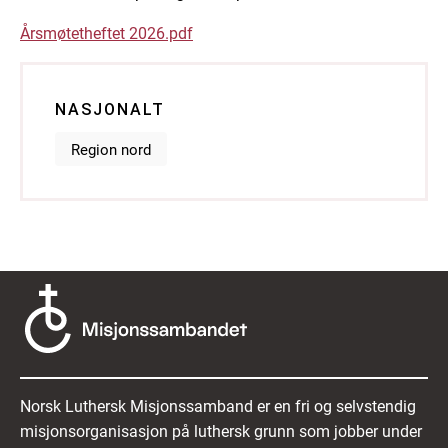
Årsmøtetheftet 2026.pdf
NASJONALT
Region nord
Norsk Luthersk Misjonssamband er en fri og selvstendig
misjonsorganisasjon på luthersk grunn som jobber under