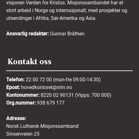
visjonen Verden for Kristus. Misjonssambandet har et
stort arbeid i Norge og internasjonalt, med prosjekter og
utsendinger i Afrika, Sør-Amerika og Asia.
Ansvarlig redaktør:
Gunnar Bråthen
Kontakt oss
Telefon:
22 00 72 00 (man-fre 09:00-14:30)
Epost:
hovedkontoret@nlm.no
Kontonummer:
8220 02 90131 (Vipps: 700 000)
Org.nummer:
938 679 177
Adresse:
Norsk Luthersk Misjonssamband
Sinsenveien 25