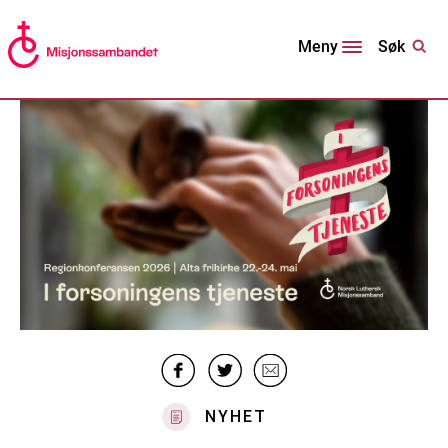
Søk
Meny
NYHET