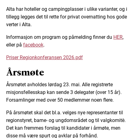
Alta har hoteller og campingplasser i ulike varianter, og i
tillegg legges det til rette for privat overnatting hos gode
verter i Alta.
Informasjon om program og påmelding finner du
HER
,
eller på
facebook
.
Priser Regionkonferansen 2026.pdf
Årsmøte
Årsmøtet avholdes lørdag 23. mai. Alle registrerte
misjonsfellesskap kan sende 3 delegater (over 15 år).
Forsamlinger med over 50 medlemmer noen flere.
På årsmøtet skal det bl.a. velges nye representanter til
regionstyret, barne- og ungdomsrådet og til valgkomitè.
Det kan fremmes forslag til kandidater i årmøte, men
disse må være spurt og avklar på forhånd.