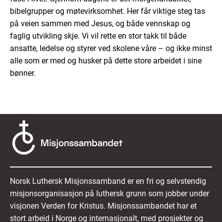
bibelgrupper og møtevirksomhet. Her får viktige steg tas
på veien sammen med Jesus, og både vennskap og
faglig utvikling skje. Vi vil rette en stor takk til både
ansatte, ledelse og styrer ved skolene våre – og ikke minst
alle som er med og husker på dette store arbeidet i sine
bønner.
Norsk Luthersk Misjonssamband er en fri og selvstendig
misjonsorganisasjon på luthersk grunn som jobber under
visjonen Verden for Kristus. Misjonssambandet har et
stort arbeid i Norge og internasjonalt, med prosjekter og