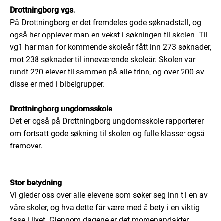
Drottningborg vgs.
På Drottningborg er det fremdeles gode søknadstall, og
også her opplever man en vekst i søkningen til skolen. Til
vg1 har man for kommende skoleår fått inn 273 søknader,
mot 238 søknader til inneværende skoleår. Skolen var
rundt 220 elever til sammen på alle trinn, og over 200 av
disse er med i bibelgrupper.
Drottningborg ungdomsskole
Det er også på Drottningborg ungdomsskole rapporterer
om fortsatt gode søkning til skolen og fulle klasser også
fremover.
Stor betydning
Vi gleder oss over alle elevene som søker seg inn til en av
våre skoler, og hva dette får være med å bety i en viktig
fase i livet. Gjennom dagene er det morgenandakter,