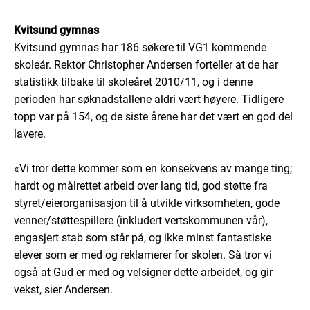
Kvitsund gymnas
Kvitsund gymnas har 186 søkere til VG1 kommende
skoleår. Rektor Christopher Andersen forteller at de har
statistikk tilbake til skoleåret 2010/11, og i denne
perioden har søknadstallene aldri vært høyere. Tidligere
topp var på 154, og de siste årene har det vært en god del
lavere.
«Vi tror dette kommer som en konsekvens av mange ting;
hardt og målrettet arbeid over lang tid, god støtte fra
styret/eierorganisasjon til å utvikle virksomheten, gode
venner/støttespillere (inkludert vertskommunen vår),
engasjert stab som står på, og ikke minst fantastiske
elever som er med og reklamerer for skolen. Så tror vi
også at Gud er med og velsigner dette arbeidet, og gir
vekst, sier Andersen.