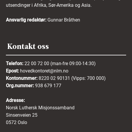
utsendinger i Afrika, Sør-Amerika og Asia.
Ansvarlig redaktør:
Gunnar Bråthen
Kontakt oss
Telefon:
22 00 72 00 (man-fre 09:00-14:30)
Epost:
hovedkontoret@nlm.no
Kontonummer:
8220 02 90131 (Vipps: 700 000)
Org.nummer:
938 679 177
Adresse:
Norsk Luthersk Misjonssamband
Sinsenveien 25
0572 Oslo