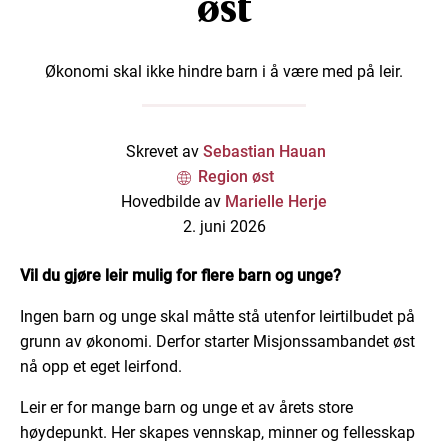
øst
Økonomi skal ikke hindre barn i å være med på leir.
Skrevet av
Sebastian Hauan
Region øst
Hovedbilde av
Marielle Herje
2. juni 2026
Vil du gjøre leir mulig for flere barn og unge?
Ingen barn og unge skal måtte stå utenfor leirtilbudet på
grunn av økonomi. Derfor starter Misjonssambandet øst
nå opp et eget leirfond.
Leir er for mange barn og unge et av årets store
høydepunkt. Her skapes vennskap, minner og fellesskap