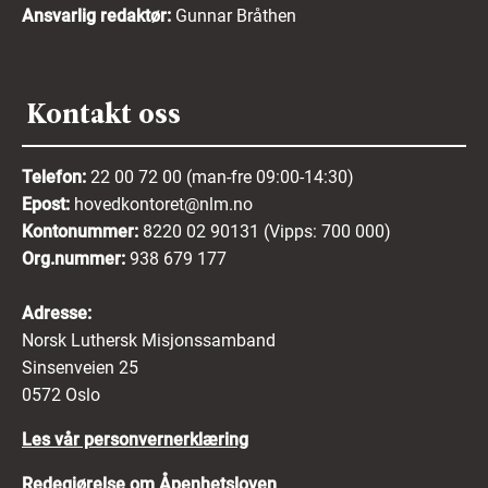
Ansvarlig redaktør:
Gunnar Bråthen
Kontakt oss
Telefon:
22 00 72 00 (man-fre 09:00-14:30)
Epost:
hovedkontoret@nlm.no
Kontonummer:
8220 02 90131 (Vipps: 700 000)
Org.nummer:
938 679 177
Adresse:
Norsk Luthersk Misjonssamband
Sinsenveien 25
0572 Oslo
Les vår personvernerklæring
Redegjørelse om Åpenhetsloven