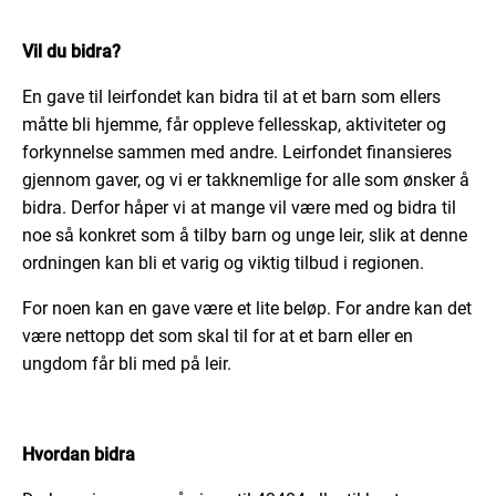
Vil du bidra?
En gave til leirfondet kan bidra til at et barn som ellers
måtte bli hjemme, får oppleve fellesskap, aktiviteter og
forkynnelse sammen med andre. Leirfondet finansieres
gjennom gaver, og vi er takknemlige for alle som ønsker å
bidra. Derfor håper vi at mange vil være med og bidra til
noe så konkret som å tilby barn og unge leir, slik at denne
ordningen kan bli et varig og viktig tilbud i regionen.
For noen kan en gave være et lite beløp. For andre kan det
være nettopp det som skal til for at et barn eller en
ungdom får bli med på leir.
Hvordan bidra