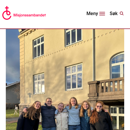
Søk
Meny