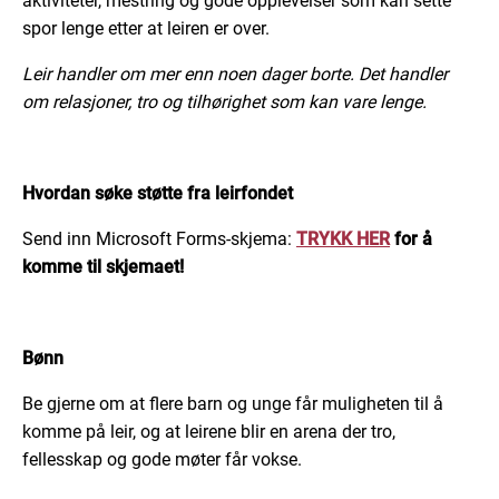
aktiviteter, mestring og gode opplevelser som kan sette
spor lenge etter at leiren er over.
Leir handler om mer enn noen dager borte. Det handler
om relasjoner, tro og tilhørighet som kan vare lenge.
Hvordan søke støtte fra leirfondet
Send inn Microsoft Forms-skjema:
TRYKK HER
for å
komme til skjemaet!
Bønn
Be gjerne om at flere barn og unge får muligheten til å
komme på leir, og at leirene blir en arena der tro,
fellesskap og gode møter får vokse.