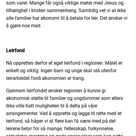
som varer. Mange får også viktige møter med Jesus og
tilhørighet i kristen sammenheng. Samtidig vet vi at ikke
alle familier har økonomi til å betale for leir. Det ønsker vi
å gjøre noe med.
Leirfond
Nå opprettes derfor et eget leirfond i regionen. Målet er
enkelt og viktig: Ingen barn og unge skal stå utenfor
leirarbeidet fordi økonomien er trang.
Gjennom leirfondet ønsker regionen å kunne gi
økonomisk støtte til familier og ungdommer som ellers
ikke ville hatt muligheten til å delta på våre
arrangementer. Ved å opprette og legge til rette med et
leirfond, så håper vi at flere kan få være med på det
leirene betyr for så mange: fellesskap, forkynnelse,