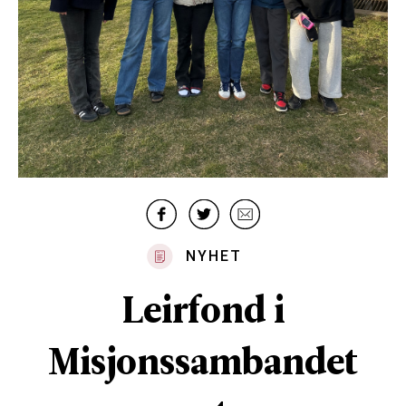
NYHET
Leirfond i
Misjonssambandet