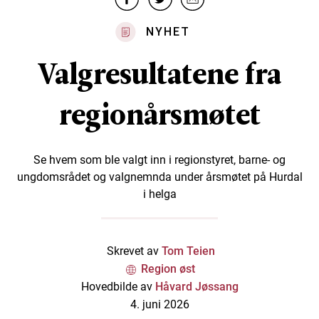
NYHET
Valgresultatene fra
regionårsmøtet
Se hvem som ble valgt inn i regionstyret, barne- og
ungdomsrådet og valgnemnda under årsmøtet på Hurdal
i helga
Skrevet av
Tom Teien
Region øst
Hovedbilde av
Håvard Jøssang
4. juni 2026