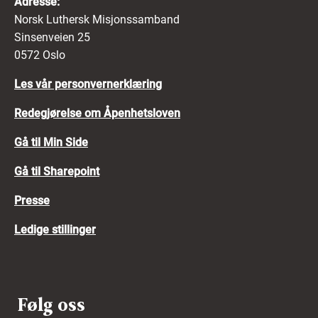
Adresse:
Norsk Luthersk Misjonssamband
Sinsenveien 25
0572 Oslo
Les vår personvernerklæring
Redegjørelse om Åpenhetsloven
Gå til Min Side
Gå til Sharepoint
Presse
Ledige stillinger
Følg oss