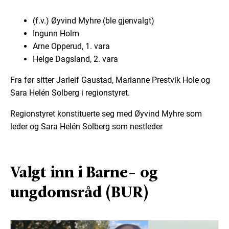
(f.v.) Øyvind Myhre (ble gjenvalgt)
Ingunn Holm
Arne Opperud, 1. vara
Helge Dagsland, 2. vara
Fra før sitter Jarleif Gaustad, Marianne Prestvik Hole og
Sara Helén Solberg i regionstyret.
Regionstyret konstituerte seg med Øyvind Myhre som
leder og Sara Helén Solberg som nestleder
Valgt inn i Barne- og
ungdomsråd (BUR)