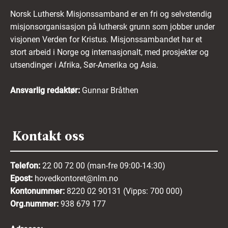
Norsk Luthersk Misjonssamband er en fri og selvstendig
misjonsorganisasjon på luthersk grunn som jobber under
visjonen Verden for Kristus. Misjonssambandet har et
stort arbeid i Norge og internasjonalt, med prosjekter og
utsendinger i Afrika, Sør-Amerika og Asia.
Ansvarlig redaktør:
Gunnar Bråthen
Kontakt oss
Telefon:
22 00 72 00 (man-fre 09:00-14:30)
Epost:
hovedkontoret@nlm.no
Kontonummer:
8220 02 90131 (Vipps: 700 000)
Org.nummer:
938 679 177