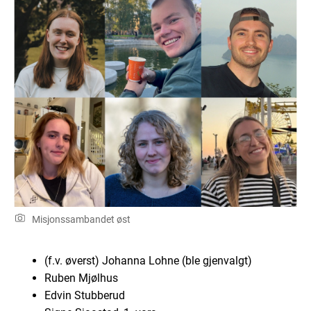
Misjonssambandet øst
(f.v. øverst) Johanna Lohne
(ble gjenvalgt)
Ruben Mjølhus
Edvin Stubberud