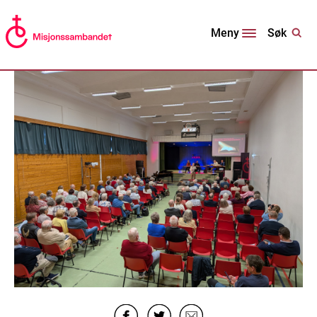
Søk
Meny