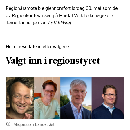
Regionårsmøte ble gjennomført lørdag 30. mai som del
av Regionkonferansen på Hurdal Verk folkehøgskole.
Tema for helgen var
Løft blikket
.
Her er resultatene etter valgene.
Valgt inn i regionstyret
Misjonssambandet øst