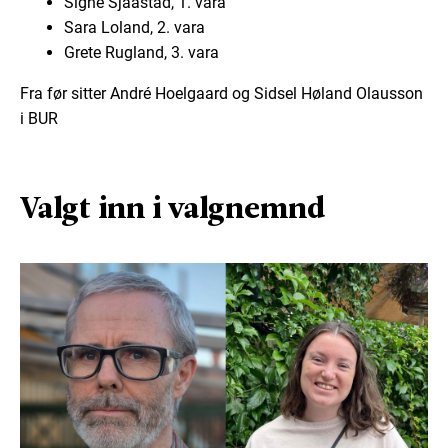
Signe Sjaastad, 1. vara
Sara Loland, 2. vara
Grete Rugland, 3. vara
Fra før sitter André Hoelgaard og Sidsel Høland Olausson
i BUR
Valgt inn i valgnemnd