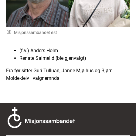
Misjonssambandet øst
(f.v.) Anders Holm
Renate Salmelid (ble gjenvalgt)
Fra før sitter Guri Tulluan, Janne Mjølhus og Bjørn
Moldekleiv i valgnemnda