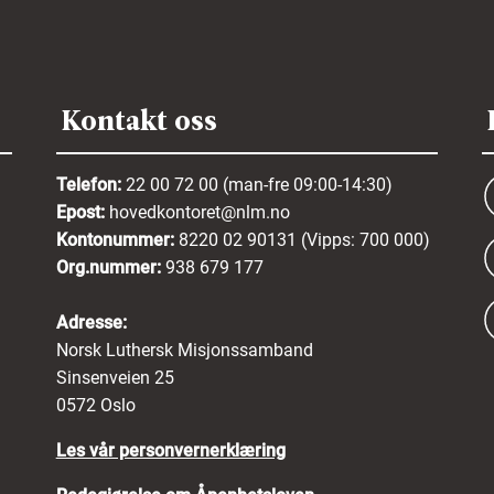
Kontakt oss
Telefon:
22 00 72 00 (man-fre 09:00-14:30)
Epost:
hovedkontoret@nlm.no
Kontonummer:
8220 02 90131 (Vipps: 700 000)
Org.nummer:
938 679 177
Adresse:
Norsk Luthersk Misjonssamband
Sinsenveien 25
0572 Oslo
Les vår personvernerklæring