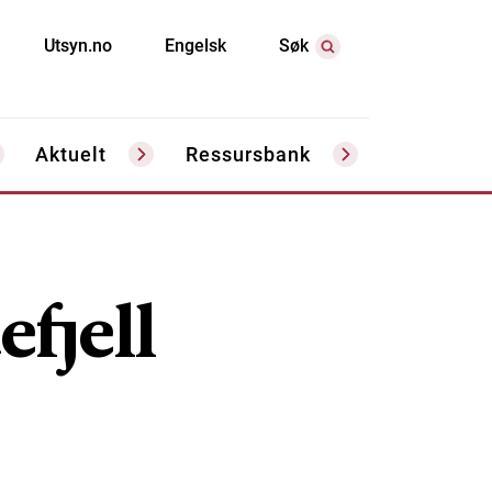
Utsyn.no
Engelsk
Søk
Aktuelt
Ressursbank
fjell