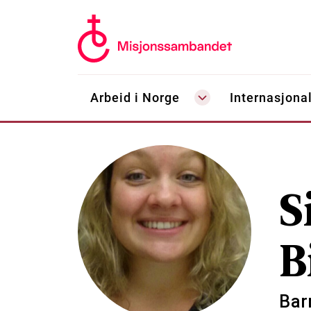
Arbeid i Norge
Internasjonal
S
B
Bar